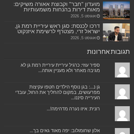
מועדון "חבר" וקבוצת אאורה משיקים:
מאות דירות בהנחות משמעותיות
אוגוסט 5, 2026
דרכו לכנסת: סגן ראש עיריית רמת גן,
ישראל זרי, מצטרף לרשימת איזנקוט
אוגוסט 5, 2026
תגובות אחרונות
ספיר עוזי: כרגיל עיריית עיריית רמת גן לא
מגיבה מאחר ולא מעניין אותה...
גן נ...: בגן נוסף הילדים חטפו עקיצות
מפרעושים, במקום להחליך את החול, עובדי
העירייה סיננו...
רונית: איזו נערה מדהימה!...
אלון שחומולוב: יפה מאוד גאים בך...