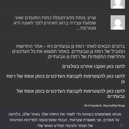
שרון: צומת מהגיהנום!!! כמות הפעמים שאני
שומעת עצירה ברגע האחרון לפני תאונה היא
מטורפת....
ברוכים הבאים לאתר רמת גן גבעתיים ניוז – אתר החדשות
המוביל של רמת גן וגבעתיים. באתר תמצאו את כל העדכונים
והחדשות המקומיות של רמת גן וגבעתיים.
לחצו כאן ועקבו אחרנו בטלגרם
לחצו כאן להצטרפות לקבוצת העדכונים בזמן אמת של רמת
גן
לחצו כאן להצטרפות לקבוצת העדכונים בזמן אמת של
גבעתיים
אודות/צוות המערכת
אנחנו משתמשים בעוגיות כדי לשפר את החוויה שלך באתר שלנו, בלחיצה
על מסכים, אני מאשרת שקראתי, הבנתי ומסכים/מה למדיניות הפרטיות
של האתר ולעיבוד המידע האישי שלי.
Powered by
Nintay