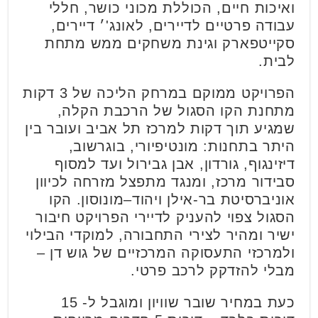
ואיכות חיים, הכוללת מכוני כושר, חללי
עבודה פרטיים לדיירים, לאונג'׳ דיירים,
סקייטפארק וגינת משחקים ממש מתחת
לבית.
הפרויקט ממוקם במרחק הליכה של 3 דקות
מתחנת הקו הסגול של הרכבת הקלה,
שמגיע תוך דקות למרכז תל אביב ועובר בין
היתר בתחנות: מונטיפיורי, בוגרשוב,
דיזינגוף, גורדון, אבן גבירול ועד למסוף
סבידור מרכז, ומנגד מתפצל מזרחה לכיוון
אוניברסיטת בר-אילן ויהוד–מונוסון. הקו
הסגול צפוי להעניק לדיירי הפרויקט חיבור
ישיר ומהיר לצירי התחבורה, למוקדי הבילוי
ולמרכזי התעסוקה המרכזיים של גוש דן –
מבלי להזדקק לרכב פרטי.
כעת במחיר שובר שוויון ומוגבל ל- 15