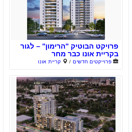
פרויקט הבוטיק "הרימון" – לגור
בקריית אונו כבר מחר
פרוייקטים חדשים
/
קריית אונו