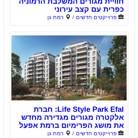
חוויית מגורים המשלבת הרמוניה
כפרית עם קצב עירוני
פרוייקטים חדשים
/
רמת גן
Life Style Park Efal: חברת
אלקטרה מגורים מגדירה מחדש
את מושג הפרימיום ברמת אפעל
פרוייקטים חדשים
/
רמת גן