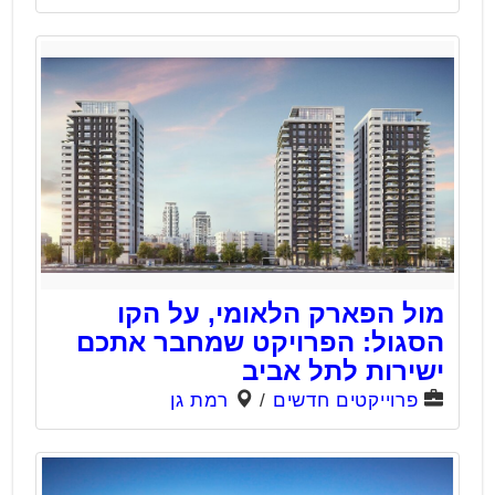
מול הפארק הלאומי, על הקו
הסגול: הפרויקט שמחבר אתכם
ישירות לתל אביב
פרוייקטים חדשים
/
רמת גן