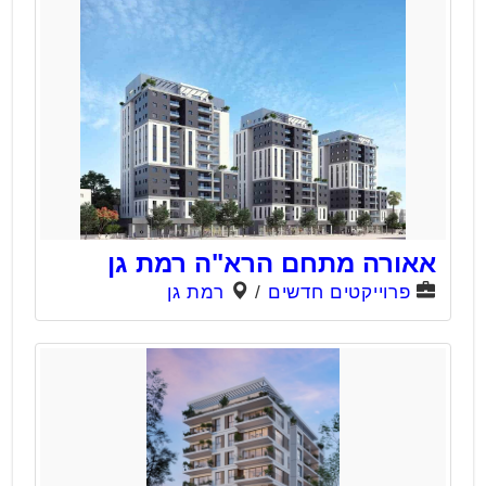
אאורה מתחם הרא"ה רמת גן
פרוייקטים חדשים
/
רמת גן