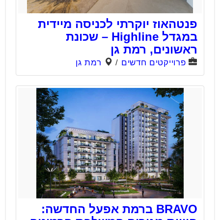
פנטהאוז יוקרתי לכניסה מיידית
במגדל Highline – שכונת
ראשונים, רמת גן
פרוייקטים חדשים
/
רמת גן
BRAVO ברמת אפעל החדשה: