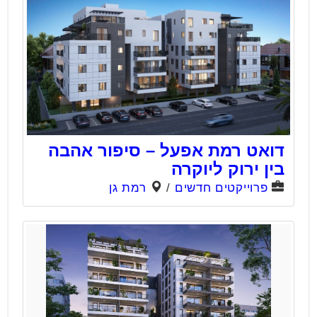
דואט רמת אפעל – סיפור אהבה
בין ירוק ליוקרה
פרוייקטים חדשים
/
רמת גן