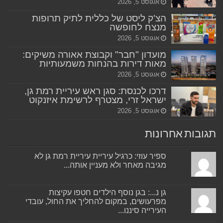
אוגוסט 5, 2026
הצ'ק ליסט של כללית לתיק תרופות
מנצח לחופשה
אוגוסט 5, 2026
מועדון "חבר" וקבוצת אאורה משיקים:
מאות דירות בהנחות משמעותיות
אוגוסט 5, 2026
דרכו לכנסת: סגן ראש עיריית רמת גן,
ישראל זרי, מצטרף לרשימת איזנקוט
אוגוסט 5, 2026
תגובות אחרונות
ספיר עוזי: כרגיל עיריית עיריית רמת גן לא
מגיבה מאחר ולא מעניין אותה...
גן נ...: בגן נוסף הילדים חטפו עקיצות
מפרעושים, במקום להחליך את החול, עובדי
העירייה סיננו...