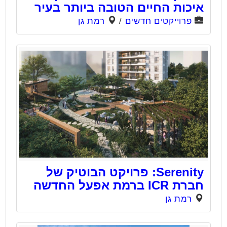
איכות החיים הטובה ביותר בעיר
פרוייקטים חדשים
/
רמת גן
Serenity: פרויקט הבוטיק של
חברת ICR ברמת אפעל החדשה
רמת גן