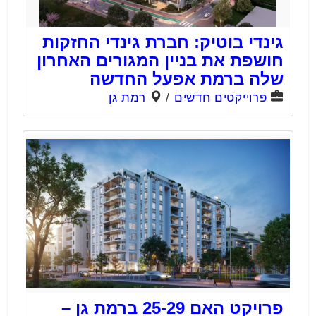
גינדי בוטיק: חברת גינדי החזקות
חושפת את בניין המגורים האחרון
שלה ברמת אפעל החדשה
פרוייקטים חדשים
/
רמת גן
פרויקט האם 25-29 ברמת גן –