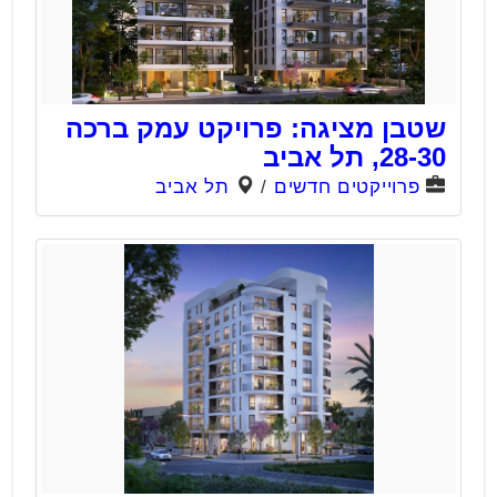
שטבן מציגה: פרויקט עמק ברכה
28-30, תל אביב
פרוייקטים חדשים
/
תל אביב