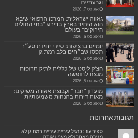
וגבעתיים
אוגוסט 7, 2026
גאווה ישראלית: המרכז הרפואי שיבא
הוא היחיד בארץ בדירוג "בתי החולים
הירוקים" בעולם
אוגוסט 6, 2026
יומיים ברציפות: סיירי יחידת סע״ר
תפסו שב״חים בלב רמת גן
אוגוסט 5, 2026
הצ'ק ליסט של כללית לתיק תרופות
מנצח לחופשה
אוגוסט 5, 2026
מועדון "חבר" וקבוצת אאורה משיקים:
מאות דירות בהנחות משמעותיות
אוגוסט 5, 2026
תגובות אחרונות
ספיר עוזי: כרגיל עיריית עיריית רמת גן לא
מגיבה מאחר ולא מעניין אותה...