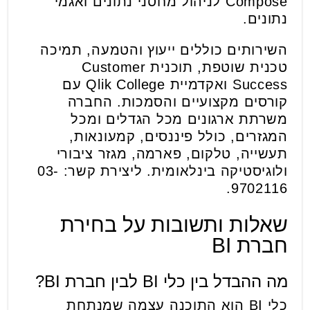
Compose לניהול מחסני נתונים ואגמי
נתונים.
השירותים כוללים ייעוץ והטמעה, תמיכה
טכנית שוטפת, תוכנית Customer
Success ואקדמיית Qlik College עם
קורסים מקצועיים והסמכות. החברה
משרתת ארגונים מכל הגדלים ומכל
המגזרים, כולל פיננסים, קמעונאות,
תעשייה, טלקום, פארמה, מגזר ציבורי
ולוגיסטיקה בינלאומית. ליצירת קשר: 03-
9702116.
שאלות ותשובות על בחירת
חברת BI
מה ההבדל בין כלי BI לבין חברת BI?
כלי BI הוא התוכנה עצמה שמנתחת