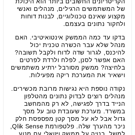
הקריטריונים החשובים ביותר הוא היכולת
של המשתמשים הרגילים, מנהלים ואנשי
מקצוע שאינם טכנולוגיים, לבנות דוחות
ולחקור נתונים בעצמם.
בדקו עד כמה הממשק אינטואיטיבי. האם
מנהל שלא עבר הכשרה טכנית יכול
להיכנס, לגרור שדה לדוח ולקבל תשובה?
האם אפשר לסנן, לפלח ולרדת לפרטים
בלחיצה? ממשק מסורבל ירתיע משתמשים
וישאיר את המערכת ריקה מפעילות.
נקודה נוספת היא נגישות מרובת מכשירים.
מנהלים רוצים לבדוק נתונים מהטלפון
הנייד בדרך לפגישה, לא רק מהמחשב
במשרד. מערכת שעובדת טוב על מסך
גדול אבל לא על מסך קטן מפספסת חלק
ניכר מהערך שלה. פלטפורמת Qlik Sense,
למשל, בנויה על ממשק ויזואלי עם מנוע