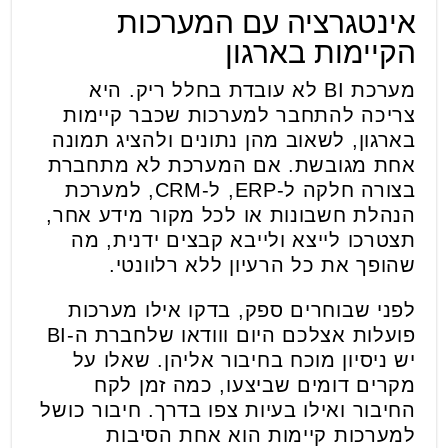
אינטגרציה עם המערכות
הקיימות בארגון
מערכת BI לא עובדת בחלל ריק. היא
צריכה להתחבר למערכות שכבר קיימות
בארגון, לשאוב מהן נתונים ולהציג תמונה
אחת מגובשת. אם המערכת לא מתחברת
בצורה חלקה ל-ERP, ל-CRM, למערכת
הנהלת חשבונות או לכל מקור מידע אחר,
תצטרכו לייצא ולייבא קבצים ידנית, מה
שהופך את כל הרעיון ללא רלוונטי.
לפני שבוחרים ספק, בדקו אילו מערכות
פועלות אצלכם היום ווודאו שלחברת ה-BI
יש ניסיון מוכח בחיבור אליהן. שאלו על
מקרים דומים שביצעו, כמה זמן לקח
החיבור ואילו בעיות צפו בדרך. חיבור כושל
למערכות קיימות הוא אחת הסיבות