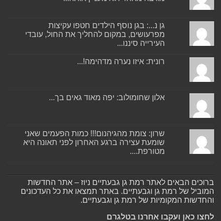
גן נ...: בגן נוסף הילדים חטפו עקיצות
מפרעושים, במקום להחליך את החול, עובדי
העירייה סיננו...
רונית: איזו נערה מדהימה!...
אלון שחומולוב: יפה מאוד גאים בך...
שרון: צומת מהגיהנום!!! כמות הפעמים שאני
שומעת עצירה ברגע האחרון לפני תאונה היא
מטורפת....
ברוכים הבאים לאתר רמת גן גבעתיים ניוז – אתר החדשות
המוביל של רמת גן וגבעתיים. באתר תמצאו את כל העדכונים
והחדשות המקומיות של רמת גן וגבעתיים.
לחצו כאן ועקבו אחרנו בטלגרם