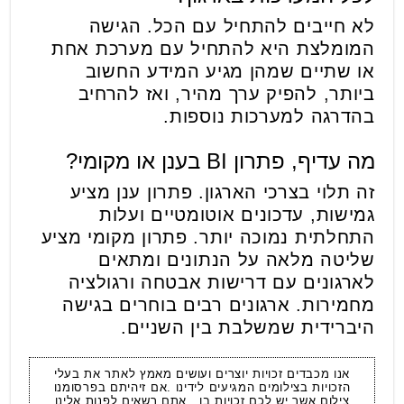
לא חייבים להתחיל עם הכל. הגישה
המומלצת היא להתחיל עם מערכת אחת
או שתיים שמהן מגיע המידע החשוב
ביותר, להפיק ערך מהיר, ואז להרחיב
בהדרגה למערכות נוספות.
מה עדיף, פתרון BI בענן או מקומי?
זה תלוי בצרכי הארגון. פתרון ענן מציע
גמישות, עדכונים אוטומטיים ועלות
התחלתית נמוכה יותר. פתרון מקומי מציע
שליטה מלאה על הנתונים ומתאים
לארגונים עם דרישות אבטחה ורגולציה
מחמירות. ארגונים רבים בוחרים בגישה
היברידית שמשלבת בין השניים.
אנו מכבדים זכויות יוצרים ועושים מאמץ לאתר את בעלי
הזכויות בצילומים המגיעים לידינו .אם זיהיתם בפרסומנו
צילום אשר יש לכם זכויות בו , אתם רשאים לפנות אלינו