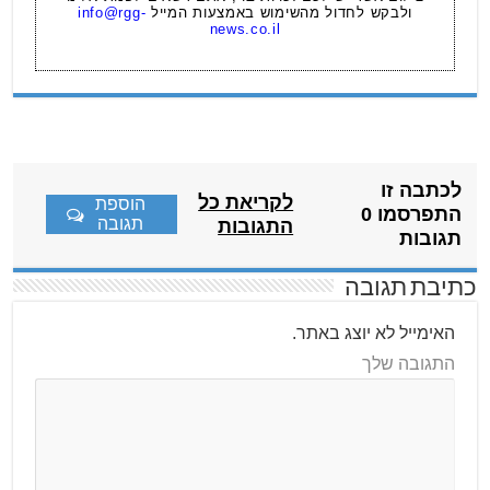
ולבקש לחדול מהשימוש באמצעות המייל
info@rgg-
news.co.il
לכתבה זו
לקריאת כל
הוספת
התפרסמו 0
תגובה
התגובות
תגובות
כתיבת תגובה
האימייל לא יוצג באתר.
התגובה שלך