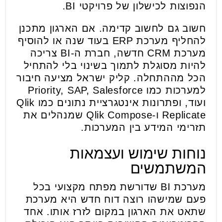
הנפוצות לכישלון של פרויקטי BI.
חשוב גם לחשוב קדימה. אם הארגון מתכנן
להחליף מערכת ERP בעוד שנה או להוסיף
מערכת CRM חדשה, חברת ה-BI צריכה
להיות מסוגלת לתמוך בשינוי בלי להתחיל
הכל מההתחלה. קליק ישראל מציעה חיבור
למערכות כמו Priority, SAP, Salesforce
ועוד, ופתרונות אינטגרציית נתונים כמו Qlik
Replicate ו-Qlik Compose שמנהלים את
תזרימי המידע בין המערכות.
נוחות שימוש ועצמאות
המשתמשים
מערכת BI שדורשת מפתח מקצועי בכל
פעם שמישהו רוצה דוח חדש היא מערכת
שתאט את הארגון במקום לזרז אותו. אחד