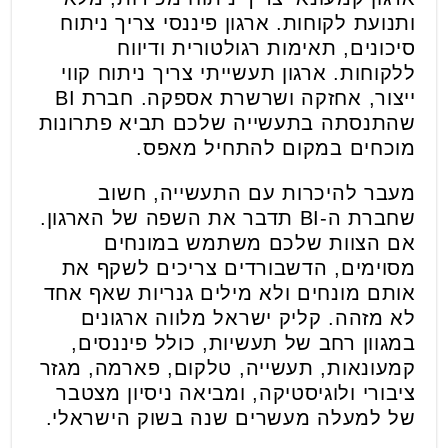
ותנועת לקוחות. ארגון פיננסי צריך ניתוח
סיכונים, תאימות רגולטורית ודיווח
ללקוחות. ארגון תעשייתי צריך ניתוח קווי
ייצור, אחזקה ושרשרת אספקה. חברת BI
שהתנסתה בתעשייה שלכם תביא פתרונות
מוכחים במקום להתחיל מאפס.
מעבר להיכרות עם התעשייה, חשוב
שחברת ה-BI תדבר את השפה של הארגון.
אם הצוות שלכם משתמש במונחים
מסוימים, הדשבורדים צריכים לשקף את
אותם מונחים ולא מילים גנריות שאף אחד
לא מזהה. קליק ישראל מלווה ארגונים
במגוון רחב של תעשיות, כולל פיננסים,
קמעונאות, תעשייה, טלקום, פארמה, מגזר
ציבורי ולוגיסטיקה, ומביאה ניסיון מצטבר
של למעלה מעשרים שנה בשוק הישראלי.