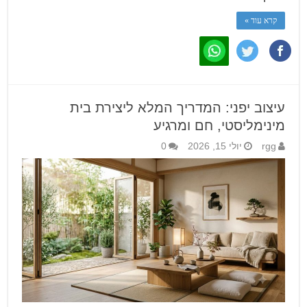
קרא עוד »
עיצוב יפני: המדריך המלא ליצירת בית
מינימליסטי, חם ומרגיע
rgg
יולי 15, 2026
0