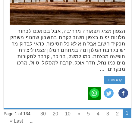
הצפון מציג תפאורה מרהיבה, אבל בבואכם לבחור
מלונות יפים בצפון חשוב לקחת בחשבון שהנוף משחק
תפקיד חשוב אבל הוא לא כל הסיפור. כדאי לבדוק מה
יש בקרבת המלון ומה במתחם המלון עצמו ליצירת
חופשה מנצחת. כמו למשל, בריכה, קרבה למקורות
מים כמו נחל, חדר אוכל, קרבה למסלולי טיול, מרכזי
מבקרים, …
קרא עוד »
1
30
20
10
»
5
4
3
2
Page 1 of 134
Last »
...