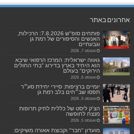
אחרונים באתר
פותחים סופ"ש 7.8.2026: הרכילות,
האנשים והסיפורים של רמת גן
וגבעתיים
אוגוסט 7, 2026
גאווה ישראלית: המרכז הרפואי שיבא
הוא היחיד בארץ בדירוג "בתי החולים
הירוקים" בעולם
אוגוסט 6, 2026
יומיים ברציפות: סיירי יחידת סע״ר
תפסו שב״חים בלב רמת גן
אוגוסט 5, 2026
הצ'ק ליסט של כללית לתיק תרופות
מנצח לחופשה
אוגוסט 5, 2026
מועדון "חבר" וקבוצת אאורה משיקים: