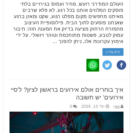
העולם המודרני רועש, מהיר ועמוס בגירויים בלתי
פוסקים המלווים אותנו בכל רגע. לא פלא שרבים
מאיתנו מחפשים מקום מפלט רגוע, שקט ומאזן ברגע
שאנחנו פוסעים לתוך הבית. פילוסופיית העיצוב
מהמזרח הרחוק מציעה בדיוק את המענה הזה: חיבור
עמוק לטבע, פשטות מתוחכמת וטוהר ויזואלי. על ידי
אימוץ עקרונות אלו, ניתן להפוך …
קרא עוד »
איך בוחרים אולם אירועים בראשון לציון? ל'סיי
אירועים' יש תשובה
rgg
יולי 13, 2026
0