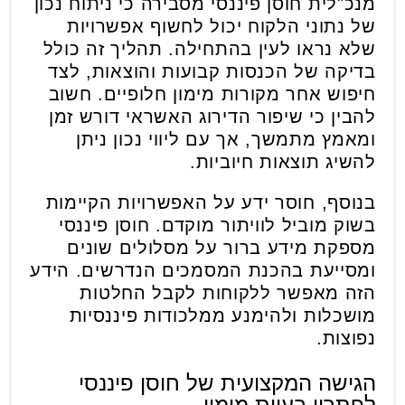
מנכ"לית חוסן פיננסי מסבירה כי ניתוח נכון
של נתוני הלקוח יכול לחשוף אפשרויות
שלא נראו לעין בהתחילה. תהליך זה כולל
בדיקה של הכנסות קבועות והוצאות, לצד
חיפוש אחר מקורות מימון חלופיים. חשוב
להבין כי שיפור הדירוג האשראי דורש זמן
ומאמץ מתמשך, אך עם ליווי נכון ניתן
להשיג תוצאות חיוביות.
בנוסף, חוסר ידע על האפשרויות הקיימות
בשוק מוביל לוויתור מוקדם. חוסן פיננסי
מספקת מידע ברור על מסלולים שונים
ומסייעת בהכנת המסמכים הנדרשים. הידע
הזה מאפשר ללקוחות לקבל החלטות
מושכלות ולהימנע ממלכודות פיננסיות
נפוצות.
הגישה המקצועית של חוסן פיננסי
לפתרון בעיות מימון