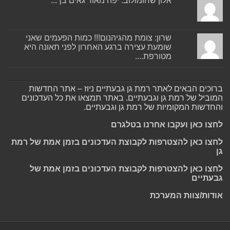
אלון שחומולוב: יפה מאוד גאים בך...
שרון: צומת מהגיהנום!!! כמות הפעמים שאני
שומעת עצירה ברגע האחרון לפני תאונה היא
מטורפת....
ברוכים הבאים לאתר רמת גן גבעתיים ניוז – אתר החדשות
המוביל של רמת גן וגבעתיים. באתר תמצאו את כל העדכונים
והחדשות המקומיות של רמת גן וגבעתיים.
לחצו כאן ועקבו אחרנו בטלגרם
לחצו כאן להצטרפות לקבוצת העדכונים בזמן אמת של רמת
גן
לחצו כאן להצטרפות לקבוצת העדכונים בזמן אמת של
גבעתיים
אודות/צוות המערכת