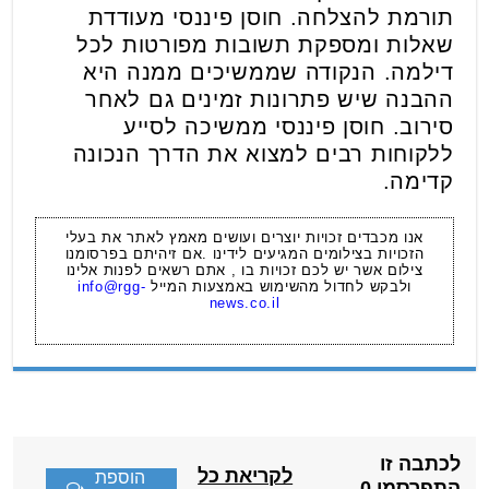
תורמת להצלחה. חוסן פיננסי מעודדת
שאלות ומספקת תשובות מפורטות לכל
דילמה. הנקודה שממשיכים ממנה היא
ההבנה שיש פתרונות זמינים גם לאחר
סירוב. חוסן פיננסי ממשיכה לסייע
ללקוחות רבים למצוא את הדרך הנכונה
קדימה.
אנו מכבדים זכויות יוצרים ועושים מאמץ לאתר את בעלי
הזכויות בצילומים המגיעים לידינו .אם זיהיתם בפרסומנו
צילום אשר יש לכם זכויות בו , אתם רשאים לפנות אלינו
ולבקש לחדול מהשימוש באמצעות המייל
info@rgg-
news.co.il
לכתבה זו
לקריאת כל
הוספת
התפרסמו 0