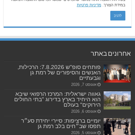
במידת הצורך.
מדיניות פרטיות
אחרונים באתר
פותחים סופ"ש 7.8.2026: הרכילות,
האנשים והסיפורים של רמת גן
וגבעתיים
אוגוסט 7, 2026
גאווה ישראלית: המרכז הרפואי שיבא
הוא היחיד בארץ בדירוג "בתי החולים
הירוקים" בעולם
אוגוסט 6, 2026
יומיים ברציפות: סיירי יחידת סע״ר
תפסו שב״חים בלב רמת גן
אוגוסט 5, 2026