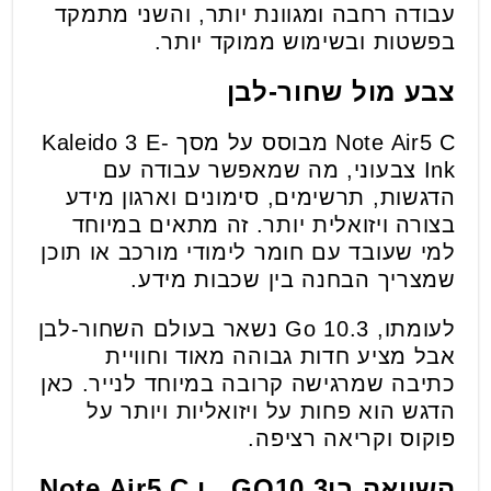
עבודה רחבה ומגוונת יותר, והשני מתמקד
בפשטות ובשימוש ממוקד יותר.
צבע מול שחור-לבן
Note Air5 C מבוסס על מסך Kaleido 3 E-
Ink צבעוני, מה שמאפשר עבודה עם
הדגשות, תרשימים, סימונים וארגון מידע
בצורה ויזואלית יותר. זה מתאים במיוחד
למי שעובד עם חומר לימודי מורכב או תוכן
שמצריך הבחנה בין שכבות מידע.
לעומתו, Go 10.3 נשאר בעולם השחור-לבן
אבל מציע חדות גבוהה מאוד וחוויית
כתיבה שמרגישה קרובה במיוחד לנייר. כאן
הדגש הוא פחות על ויזואליות ויותר על
פוקוס וקריאה רציפה.
השוואה בי
GO10.3
ן
Note Air5 C