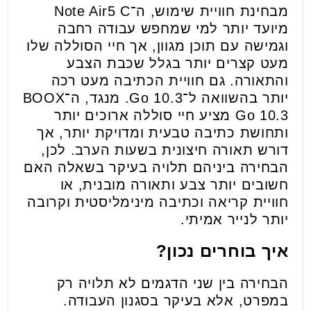
מבחינת חוויית שימוש, ה־Note Air5 C
מיועד יותר למי שמחפש עבודה רחבה
וגמישה עם תוכן מגוון, אך חיי הסוללה שלו
מעט קצרים יותר בגלל שכבת הצבע
והתאורה. גם חוויית הכתיבה מעט רכה
יותר בהשוואה ל־Go 10.3. מנגד, ה־BOOX
Go 10.3 מציע חיי סוללה ארוכים יותר
ותחושת כתיבה טבעית ומדויקת יותר, אך
דורש תאורה חיצונית בשעות הערב. לכן,
הבחירה ביניהם תלויה בעיקר בשאלה האם
חשובים יותר צבע ותאורה מובנית, או
חוויית קריאה וכתיבה מינימליסטית וקרובה
יותר לנייר אמיתי.
איך בוחרים נכון?
הבחירה בין שני הדגמים לא תלויה רק
במפרט, אלא בעיקר בסגנון העבודה.