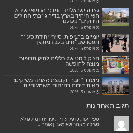
אוגוסט 7, 2026
גאווה ישראלית: המרכז הרפואי שיבא
הוא היחיד בארץ בדירוג "בתי החולים
הירוקים" בעולם
אוגוסט 6, 2026
יומיים ברציפות: סיירי יחידת סע״ר
תפסו שב״חים בלב רמת גן
אוגוסט 5, 2026
הצ'ק ליסט של כללית לתיק תרופות
מנצח לחופשה
אוגוסט 5, 2026
מועדון "חבר" וקבוצת אאורה משיקים:
מאות דירות בהנחות משמעותיות
אוגוסט 5, 2026
תגובות אחרונות
ספיר עוזי: כרגיל עיריית עיריית רמת גן לא
מגיבה מאחר ולא מעניין אותה...