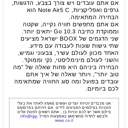
אם אתם עובדים ויש צורך בצבע, הדגשות,
גרפים ואפליקציות, Note Air5 C הוא
הבחירה המתאימה.
אם אתם מחפשים חוויה נקייה, שקטה
וממוקדת כתיבה Go 10.3 יתאים יותר.
שני הדגמים של BOOX ישראל מציעים
שתי גישות שונות לעבודה עם מידע.
האחד מכוון לעולם עשיר, צבעוני וגמיש,
והשני לעולם מינימליסטי, נקי וממוקד.
הבחירה ביניהם היא פחות שאלה של "מה
טוב יותר", ויותר שאלה של איך אתם
עובדים בפועל ומה סוג החוויה שמתאימה
לכם ביומיום.
אנו מכבדים זכויות יוצרים ועושים מאמץ לאתר את בעלי
הזכויות בצילומים המגיעים לידינו .אם זיהיתם בפרסומנו
צילום אשר יש לכם זכויות בו , אתם רשאים לפנות אלינו
ולבקש לחדול מהשימוש באמצעות המייל
info@rgg-
news.co.il