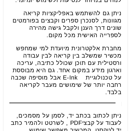
לנוחים במיוחד לנסיעות ולשימוש יומיומי.
ניתן גם להשתמש באפליקציות קריאה
מגוונות, לסנכרן ספרים וקבצים בפורמטים
שונים דרך הענן ולקבל גישה מהירה
לספרייה האישית מכל מקום.
מחברת אלקטרונית מיועדת למי שמחפש
מכשיר שמשלב בין קריאה לבין עבודה
ורסטילית עם תוכן שכולל כתיבה, עריכה
וארגון מידע במקום אחד. גם היא מבוססת
על טכנולוגיית E-Ink אבל מוסיפה שכבה
רחבה יותר של שימושים מעבר לקריאה
בלבד.
ניתן לכתוב בכתב יד, לסמן על מסמכים,
לעבוד על קבציPDF , לשרטט ולהמיר כתב
יד לטקסט. המכשיר מאפשר שימוש