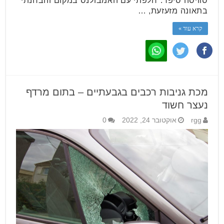
סוויסה סיפר:"חלפתי עם האמבולנס במקום והבחנתי
בתאונה מזעזעת, …
קרא עוד »
מכת גניבות רכבים בגבעתיים – בתום מרדף
נעצר חשוד
rgg
אוקטובר 24, 2022
0