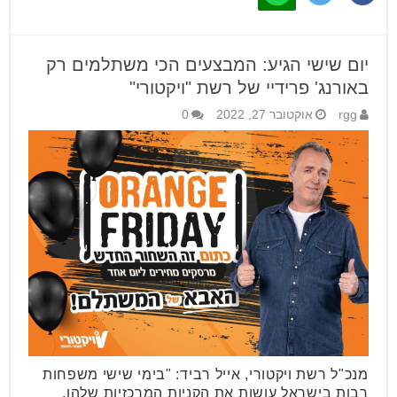
יום שישי הגיע: המבצעים הכי משתלמים רק
באורנג' פרידיי של רשת "ויקטורי"
rgg
אוקטובר 27, 2022
0
מנכ"ל רשת ויקטורי, אייל רביד: "בימי שישי משפחות
רבות בישראל עושות את הקניות המרכזיות שלהן,