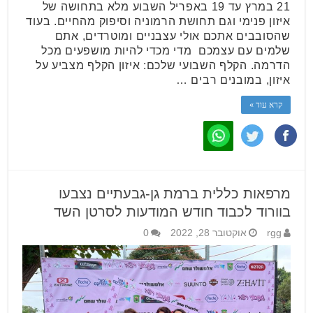
21 במרץ עד 19 באפריל השבוע מלא בתחושה של
איזון פנימי וגם תחושת הרמוניה וסיפוק מהחיים. בעוד
שהסובבים אתכם אולי עצבניים ומוטרדים, אתם
שלמים עם עצמכם מדי מכדי להיות מושפעים מכל
הדרמה. הקלף השבועי שלכם: איזון הקלף מצביע על
איזון, במובנים רבים …
קרא עוד »
מרפאות כללית ברמת גן-גבעתיים נצבעו
בוורוד לכבוד חודש המודעות לסרטן השד
rgg
אוקטובר 28, 2022
0