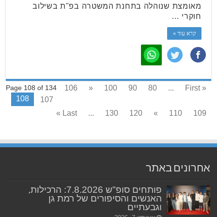
מאומצת שנוהלה בתחנת המשטרה בפ"ת בשילוב
חוקרי …
קרא עוד »
106
«
100
90
80
...
« First
Page 108 of 134
108
107
Last »
...
130
120
»
110
109
אחרונים באתר
פותחים סופ"ש 7.8.2026: הרכילות,
האנשים והסיפורים של רמת גן
וגבעתיים