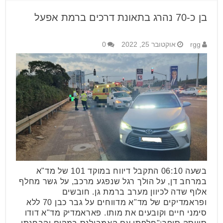
בן כ-70 נהרג בתאונת דרכים ברמת אפעל
rgg
אוקטובר 25, 2022
0
בשעה 06:10 התקבל דיווח במוקד 101 של מד"א
במרחב דן, על הולך רגל שנפגע מרכב, על גשר מחלף
אלוף שדה לכיוון מערב ברמת גן. חובשים
ופראמדיקים של מד"א מדווחים על גבר כבן 70 ללא
סימני חיים וקובעים את מותו. פאראמדיק מד"א דודו