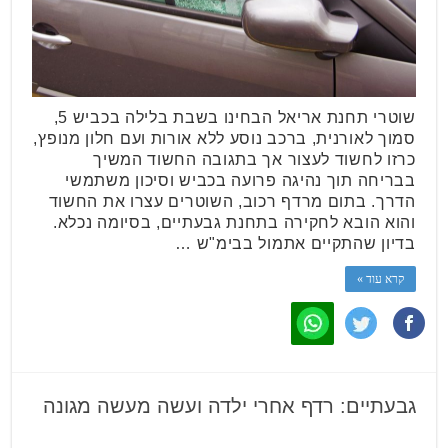
שוטרי תחנת אריאל הבחינו בשבת בלילה בכביש 5,
סמוך לאורנית, ברכב נוסע ללא אורות ועם חלון מנופץ,
כרזו לחשוד לעצור אך בתגובה החשוד המשיך
בבריחה תוך נהיגה פרועה בכביש וסיכון משתמשי
הדרך. בתום מרדף רכוב, השוטרים עצרו את החשוד
והוא הובא לחקירה בתחנת גבעתיים, בסיומה נכלא.
בדיון שהתקיים אתמול בבימ"ש …
קרא עוד »
גבעתיים: רדף אחרי ילדה ועשה מעשה מגונה