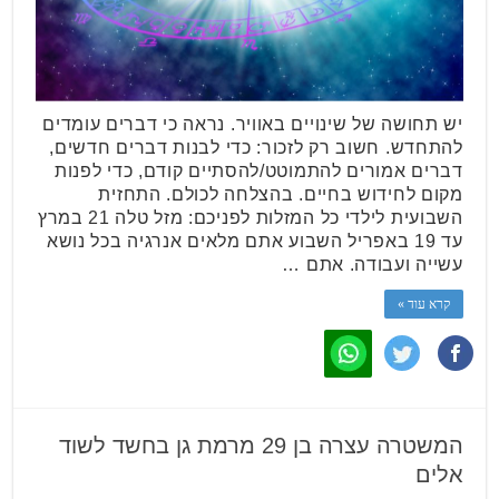
יש תחושה של שינויים באוויר. נראה כי דברים עומדים
להתחדש. חשוב רק לזכור: כדי לבנות דברים חדשים,
דברים אמורים להתמוטט/להסתיים קודם, כדי לפנות
מקום לחידוש בחיים. בהצלחה לכולם. התחזית
השבועית לילדי כל המזלות לפניכם: מזל טלה 21 במרץ
עד 19 באפריל השבוע אתם מלאים אנרגיה בכל נושא
עשייה ועבודה. אתם …
קרא עוד »
המשטרה עצרה בן 29 מרמת גן בחשד לשוד
אלים