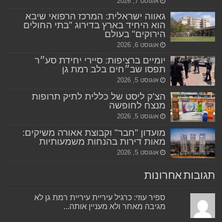
אוגוסט 7, 2026
גאווה ישראלית: המרכז הרפואי שיבא
הוא היחיד בארץ בדירוג "בתי החולים
הירוקים" בעולם
אוגוסט 6, 2026
יומיים ברציפות: סיירי יחידת סע״ר
תפסו שב״חים בלב רמת גן
אוגוסט 5, 2026
הצ'ק ליסט של כללית לתיק תרופות
מנצח לחופשה
אוגוסט 5, 2026
מועדון "חבר" וקבוצת אאורה משיקים:
מאות דירות בהנחות משמעותיות
אוגוסט 5, 2026
תגובות אחרונות
ספיר עוזי: כרגיל עיריית עיריית רמת גן לא
מגיבה מאחר ולא מעניין אותה...