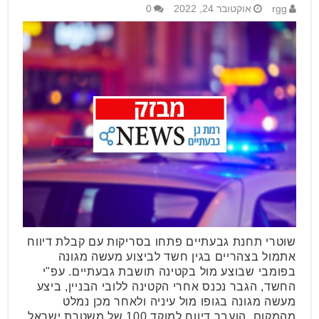
rgg
אוקטובר 24, 2022
0
שוטרי תחנת גבעתיים פתחו בסריקות עם קבלת דיווח
אתמול בצהריים בגין חשד לביצוע מעשה מגונה
בפומבי שבוצע מול בקטינה תושבת גבעתיים. עפ"י
החשד, הגבר נכנס אחרי הקטינה ללובי הבניין, ביצע
מעשה מגונה בגופו מול עיניה ולאחר מכן נמלט
מהמקום. הועבר דיווח למוקד 100 של משטרת ישראל