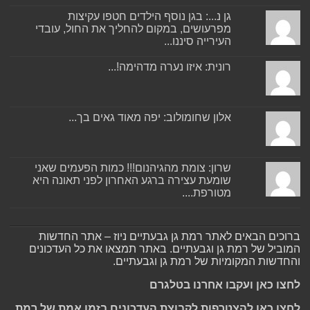
גן נ...: בגן נוסף הילדים חטפו עקיצות
מפרעושים, במקום להחליך את החול, עובדי
העירייה סיננו...
רונית: איזו נערה מדהימה!...
אלון שחומולוב: יפה מאוד גאים בך...
שרון: צומת מהגיהנום!!! כמות הפעמים שאני
שומעת עצירה ברגע האחרון לפני תאונה היא
מטורפת....
ברוכים הבאים לאתר רמת גן גבעתיים ניוז – אתר החדשות
המוביל של רמת גן וגבעתיים. באתר תמצאו את כל העדכונים
והחדשות המקומיות של רמת גן וגבעתיים.
לחצו כאן ועקבו אחרנו בטלגרם
לחצו כאן להצטרפות לקבוצת העדכונים בזמן אמת של רמת