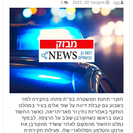
rgg
אוקטובר 20, 2022
0
חוקרי תחנת המשטרה בפ"ת פתחו בחקירה לפני
כשבוע עם קבלת דיווח על שוד אלים בעיר במהלכו
הותקף באכזריות נתין זר מאריתריאה, כאשר החשוד
בועט בראשו כשהקורבן שוכב על הרצפה. לבסוף
נמלט החשוד מהמקום לאחר ששדד מהקורבן את
ארנקו והטלפון הסלולארי שלו. פעילות חקירתית