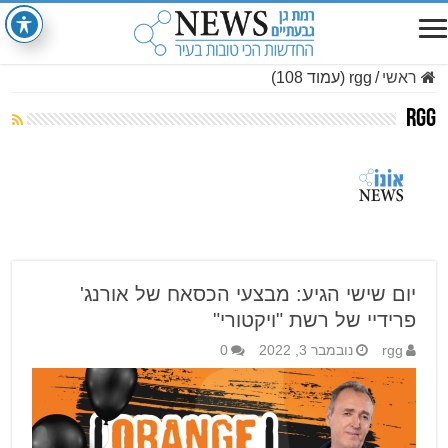
ראשי
/
rgg (עמוד 108)
rgg
יום שישי הגיע: מבצעי הכסאח של אורנג'
פרידיי של רשת "ויקטורי"
rgg
נובמבר 3, 2022
0