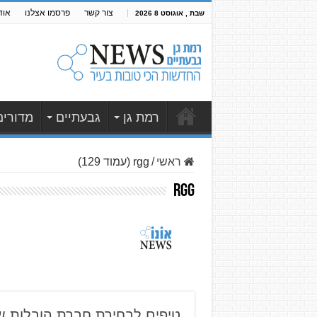
צור קשר
פרסמו אצלנו
אוד
שבת , אוגוסט 8 2026
רמת גן
גבעתיים
מדורים
ראשי
/
rgg (עמוד 129)
rgg
טיפים לבחירת חברת הובלות ש