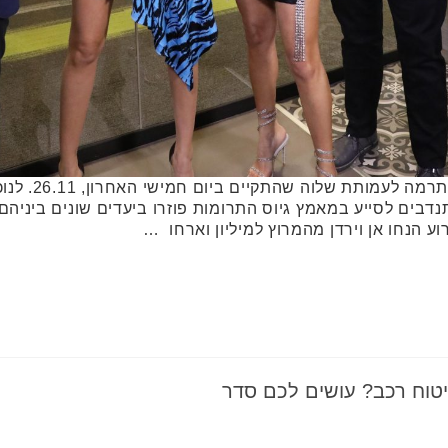
מעל 5 מיליון ש"
בים לסייע במאמץ גיוס התרומות פוזרו ביעדים שונים ביניהם ב
ע הנחו אן וירדן מהמרוץ למיליון וארחו …
ביטוח רכב? עושים לכם סדר