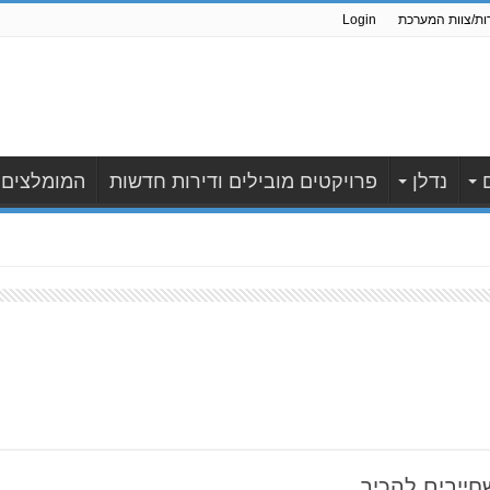
ות/צוות המערכת
Login
נדלן
פרויקטים מובילים ודירות חדשות
המומלצים
חייבים להכיר