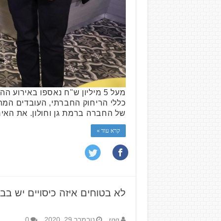
כללי הריחוק החברתי, העובדים המתנד
של החברה ברמת גן וחולון. את האירו
קרא עוד »
לא בטוחים איזה כיסויים יש ב
rgg
נובמבר 29, 2020
0