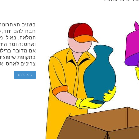
בשנים האחרונות,
חברו להם יחד, 
המלאה. באילו מ
ואחסנה ומה היתר
אם מדובר ברילוק
בתקופת שיפוצים,
צריכים לאחסן א
קרא עוד »