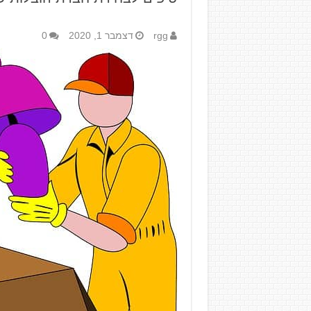
rgg
דצמבר 1, 2020
0