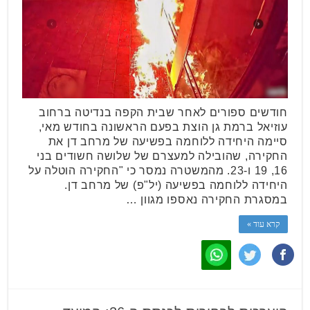
חודשים ספורים לאחר שבית הקפה בנדיטה ברחוב
עוזיאל ברמת גן הוצת בפעם הראשונה בחודש מאי,
סיימה היחידה ללוחמה בפשיעה של מרחב דן את
החקירה, שהובילה למעצרם של שלושה חשודים בני
16, 19 ו-23. מהמשטרה נמסר כי "החקירה הוטלה על
היחידה ללוחמה בפשיעה (יל"פ) של מרחב דן.
במסגרת החקירה נאספו מגוון …
קרא עוד »