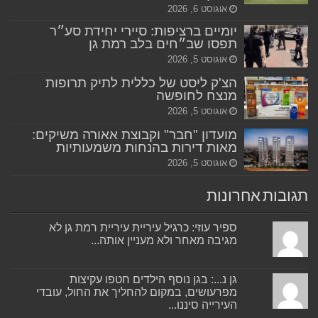
אוגוסט 6, 2026
יומיים ברציפות: סיירי יחידת סע״ר
תפסו שב״חים בלב רמת גן
אוגוסט 5, 2026
הצ'ק ליסט של כללית לתיק תרופות
מנצח לחופשה
אוגוסט 5, 2026
מועדון "חבר" וקבוצת אאורה משיקים:
מאות דירות בהנחות משמעותיות
אוגוסט 5, 2026
תגובות אחרונות
ספיר עוזי: כרגיל עיריית עיריית רמת גן לא
מגיבה מאחר ולא מעניין אותה...
גן נ...: בגן נוסף הילדים חטפו עקיצות
מפרעושים, במקום להחליך את החול, עובדי
העירייה סיננו...