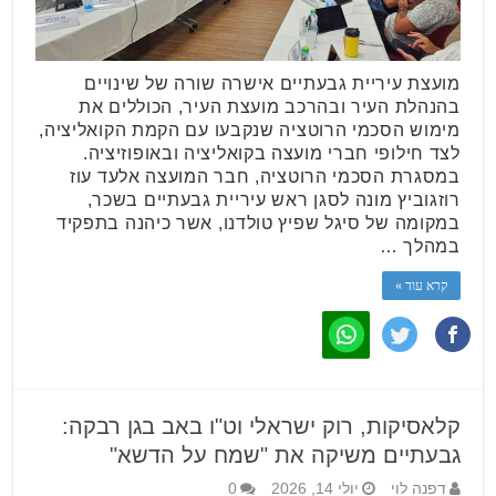
מועצת עיריית גבעתיים אישרה שורה של שינויים
בהנהלת העיר ובהרכב מועצת העיר, הכוללים את
מימוש הסכמי הרוטציה שנקבעו עם הקמת הקואליציה,
לצד חילופי חברי מועצה בקואליציה ובאופוזיציה.
במסגרת הסכמי הרוטציה, חבר המועצה אלעד עוז
רוזגוביץ מונה לסגן ראש עיריית גבעתיים בשכר,
במקומה של סיגל שפיץ טולדנו, אשר כיהנה בתפקיד
במהלך …
קרא עוד »
קלאסיקות, רוק ישראלי וט"ו באב בגן רבקה:
גבעתיים משיקה את "שמח על הדשא"
דפנה לוי
יולי 14, 2026
0