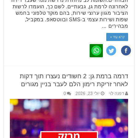
הבוחרים.תשומת לב מיוחדת נדרשת ממי שעבר דירה
לאחרונה לרמת גן, גבעתיים. לשם כך, הועמדו לרשות
הציבור מגוון ערוצי שירות, בהם מוקד טלפוני בחמש
שפות ושירות עצמי ב-SMS ובווטסאפ. במקביל,
מבהירים …
קרא עוד »
דרמה ברמת גן: 2 חשודים נעצרו תוך דקות
לאחר זריקת רימון הלם לעבר בניין מגורים
דפנה לוי
יולי 23, 2026
0