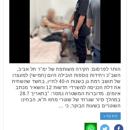
הותר לפרסום: חקירה משותפת של ימ"ר תל אביב,
השב"כ ויחידות נוספות הובילה היום (חמישי) למעצרו
של תושב רמת גן בשנות ה-40 לחייו, בחשד שהשחית
את דלת הכניסה למשרדי חדשות 12 והשאיר מכתב
איומים. מדוברות המשטרה נמסר: "בתאריך 28.7
במהלך סיור שגרתי של שוטרי מחוז ת"א, הבחינו
השוטרים בשעות הבוקר, כי …
קרא עוד »