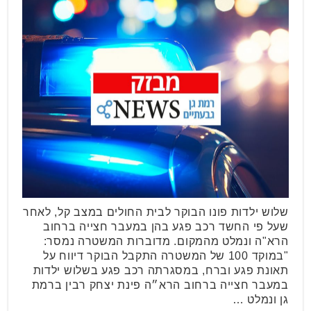
שלוש ילדות פונו הבוקר לבית החולים במצב קל, לאחר
שעל פי החשד רכב פגע בהן במעבר חצייה ברחוב
הרא"ה ונמלט מהמקום. מדוברות המשטרה נמסר:
"במוקד 100 של המשטרה התקבל הבוקר דיווח על
תאונת פגע וברח, במסגרתה רכב פגע בשלוש ילדות
במעבר חצייה ברחוב הרא״ה פינת יצחק רבין ברמת
גן ונמלט …