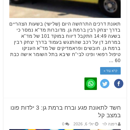
תאונת דרכים התרחשה היום (שלישי) בשעות הצהריים
בדרך יצחק רבין ברמת גן. מדוברות מד"א נמסר כי
בשעה 14:49 התקבל דיווח במוקד 101 של מד"א
במרחב דן על רכב שהתנגש בעמוד בדרך יצחק רבין
ברמת גן. חובשים ופראמדיקים של מד"א העניקו
טיפול רפואי ופינו לבי"ח שיבא בתל השומר אישה כבת
60 …
קרא עוד »
חשד לתאונת פגע וברח ברמת גן: 3 ילדות פונו
במצב קל
דפנה לוי
יולי 6, 2026
0