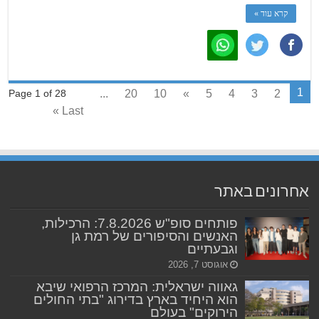
קרא עוד »
1
...
20
10
»
5
4
3
2
Page 1 of 28
Last »
אחרונים באתר
פותחים סופ"ש 7.8.2026: הרכילות,
האנשים והסיפורים של רמת גן
וגבעתיים
אוגוסט 7, 2026
גאווה ישראלית: המרכז הרפואי שיבא
הוא היחיד בארץ בדירוג "בתי החולים
הירוקים" בעולם