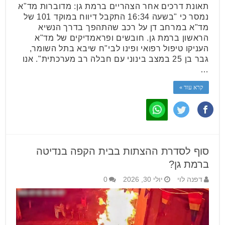
תאונת דרכים אחר הצהריים ברמת גן: מדוברות מד"א
נמסר כי "בשעה 16:34 התקבל דיווח במוקד 101 של
מד"א במרחב דן על רכב שהתהפך בדרך הנשיא
הראשון ברמת גן. חובשים ופראמדיקים של מד"א
העניקו טיפול רפואי ופינו לבי"ח שיבא בתל השומר,
גבר בן 25 במצב בינוני עם חבלה רב מערכתית". אנו
…
קרא עוד »
סוף לסדרת ההצתות בבית הקפה בנדיטה
ברמת גן?
דפנה לוי
יולי 30, 2026
0