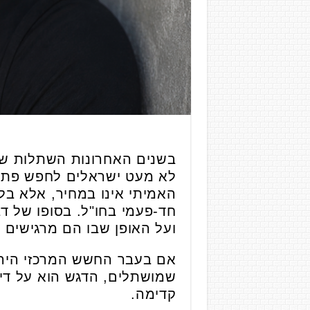
בשנים האחרונות השתלות שי
לא מעט ישראלים לחפש פתרונ
האמיתי אינו במחיר, אלא בלי
חד-פעמי בחו"ל. בסופו של ד
ועל האופן שבו הם מרגישים מ
אם בעבר החשש המרכזי היה מ
שמושתלים, הדגש הוא על די
קדימה.