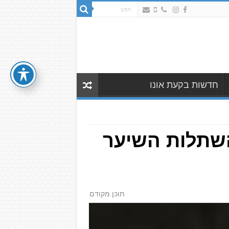
חדשות בקעת אונו
השתלות השיער
תוכן מקודם