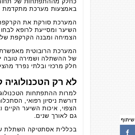
כחלק מההתפתחות של תחום 
באמצעות מערכת מתקדמת המב
המערכת סורקת את הקרקפת ב
השיער ומסייעת לרופא לבחו
הצמיחה ומבנה הקרקפת של 
המערכת הרובוטית מאפשרת לב
של ההשתלה ושמירה טובה יות
חלק מרכזי ובלתי נפרד מהצל
לא רק הטכנולוגיה 
למרות ההתפתחות הטכנולוגי
דורשת ניסיון רפואי, הסתכלו
הצפוי, איכות השיער הקיים 
גם לאורך שנים.
שיתוף
בכללית אסתטיקה השתלת שיע