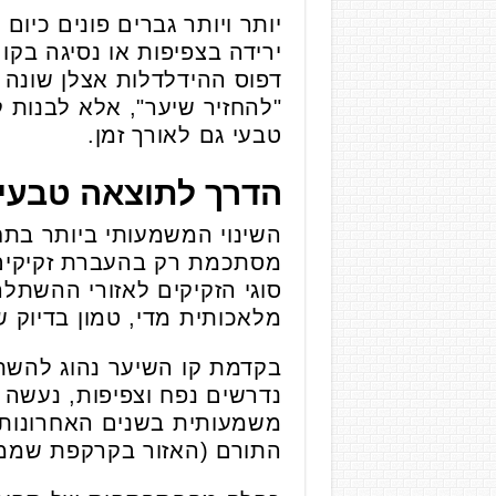
יותר ויותר גברים פונים כיו
ירידה בצפיפות או נסיגה בקו
דפוס ההידלדלות אצלן שונה 
"להחזיר שיער", אלא לבנות 
טבעי גם לאורך זמן.
הדרך לתוצאה טבעית
השינוי המשמעותי ביותר בתח
מסתכמת רק בהעברת זקיקים,
סוגי הזקיקים לאזורי ההשתל
מלאכותית מדי, טמון בדיוק ש
בקדמת קו השיער נהוג להשתמ
נדרשים נפח וצפיפות, נעשה 
משמעותית בשנים האחרונות, כ
התורם (האזור בקרקפת שממנו