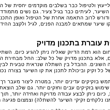
ם לייעוץ ולטיפול כבר בשלבים מוקדמים יחסית של ה
 השיער, לעיתים כבר בגיל צעיר. גם נשים מתמודדו
ודורש לרוב התאמה אחרת של הטיפול ואופן התכנו
קו שיער שמתאים למבנה הפנים, לגיל ולקצב ההידל
 עוברת בתכנון מדויק
ום הוא רמת הדיוק שאליה ניתן להגיע כיום. השתל
 אלא בתכנון מדויק של כל שלב: החל מבחירת ה
ה השונים. ההבדל בין השתלה שנראית טבעית לבין
ל כל זקיק וביכולת לתכנן את קו השיער בצורה נכונ
ש בזקיקים עדינים יותר, במטרה ליצור מעבר רך 
שימוש בזקיקים עבים וחזקים יותר. גם שלב הוצאת
יום ניתן לבצע עבודה מדויקת ואחידה יותר, תוך 
 נלקחים זקיקי השיער להשתלה) וצמצום פגיעה מ