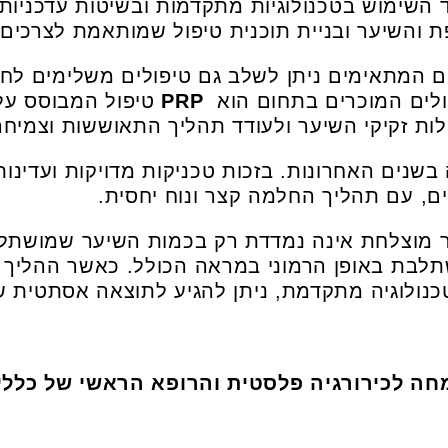
צד השימוש בטכנולוגיות מתקדמות ובשיטות עדכניות
ת והשיער ובניית תוכנית טיפול שמותאמת לצרכים 
המתאימים ניתן לשלב גם טיפולים משלימים לחיז
ולים המוכרים בתחום הוא
PRP
טיפול המבוסס על 
לות זקיקי השיער ולעודד תהליך התאוששות וצמי
נים האחרונות. בזכות טכניקות מדויקות ועדינות 
ם, עם תהליך החלמה קצר ונוח יחסית.
 מוצלחת אינה נמדדת רק בכמות השיער שמושתל, 
תלבת באופן הרמוני במראה הכולל. כאשר ההליך
 לטכנולוגיה מתקדמת, ניתן להגיע לתוצאה אסתטית 
מחה לכירורגיה פלסטית והרופא הראשי של כלל