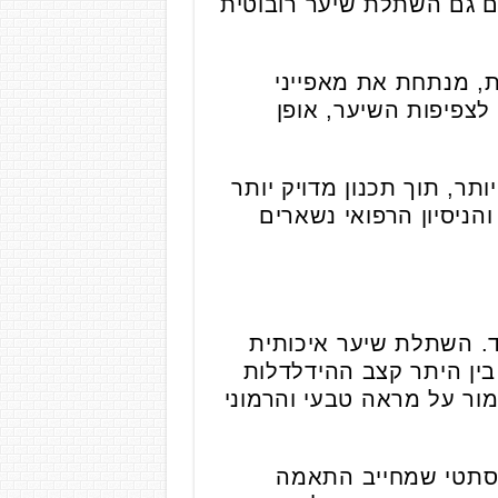
 גם השתלת שיער רובוטית
, מנתחת את מאפייני
צפיפות השיער, אופן
, תוך תכנון מדויק יותר
ניסיון הרפואי נשארים
. השתלת שיער איכותית
 בין היתר קצב ההידלדלות
ור על מראה טבעי והרמוני
אסתטי שמחייב התאמה