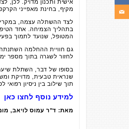
אישית ותכנון מדויק. לכן, ל
מקיף, בחינת מאפייני הקרקפ
לצד ההשתלה עצמה, במקרים 
בתהליך הצמיחה. אחד הטיפ
המטופל, שנועד לתמוך בפעי
גם חוויית ההחלמה השתנתה בש
לחזור לשגרה בתוך מספר ימי
בסופו של דבר, השתלת שיער
שנראית טבעית, מדויקת ומש
תוך שילוב בין ניסיון רפואי
למידע נוסף לחצו כאן
מאת: ד"ר עמוס לויאב, מו