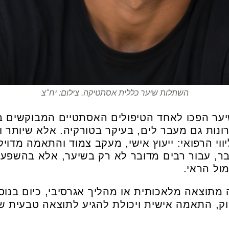
השתלות שיער כללית אסתטיקה. צילום: יח"צ
ער הפכו לאחד הטיפולים האסתטיים המבוקשים בק
ות גם מעבר לים, בעיקר בטורקיה. אלא שיותר וי
ווי הרפואי: ייעוץ אישי, מעקב צמוד והתאמה מדו
בר, עבור רבים מדובר לא רק בשיער, אלא בהשפעה
ול הראי.
תוצאה מלאכותית או מהליך אגרסיבי, כיום בנוס
וק, התאמה אישית ויכולת להגיע לתוצאה טבעית ש