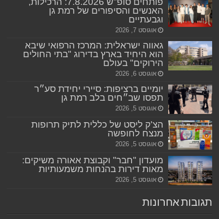
פותחים סופ"ש 7.8.2026: הרכילות,
האנשים והסיפורים של רמת גן
וגבעתיים
אוגוסט 7, 2026
גאווה ישראלית: המרכז הרפואי שיבא
הוא היחיד בארץ בדירוג "בתי החולים
הירוקים" בעולם
אוגוסט 6, 2026
יומיים ברציפות: סיירי יחידת סע״ר
תפסו שב״חים בלב רמת גן
אוגוסט 5, 2026
הצ'ק ליסט של כללית לתיק תרופות
מנצח לחופשה
אוגוסט 5, 2026
מועדון "חבר" וקבוצת אאורה משיקים:
מאות דירות בהנחות משמעותיות
אוגוסט 5, 2026
תגובות אחרונות