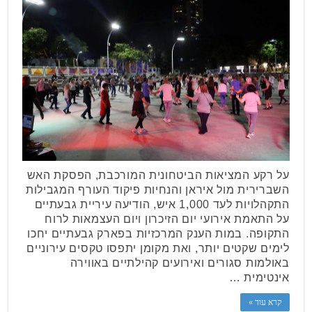
על רקע המציאות הביטחונית המורכבת, הפסקת האש
השברירית מול איראן והנחיות פיקוד העורף המגבילות
התקהלויות לעד 1,000 איש, הודיעה עיריית גבעתיים
על התאמת אירועי יום הזיכרון ויום העצמאות לרוח
התקופה. במות הענק המרכזיות בפארק גבעתיים יחכו
לימים שקטים יותר, ואת מקומן יתפסו טקסים עירוניים
באולמות סגורים ואירועים קהילתיים באווירה
אינטימית …
קרא עוד »