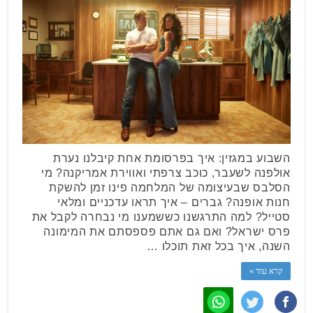
השבוע במגזין: איך בפרסומת אחת קיבלנו נערת
אולפנה לשעבר, כוכב צרפתי ואווירת אמריקנה? מי
הסלבס שבעיצומה של המלחמה פינו זמן להשקת
חנות אופנה? גברים – איך תראו עדכניים ומלאי
סטייל? למה התרגשנו כששמענו מי נבחרה לקבל את
פרס ישראל? ואם גם אתם פספסתם את המימונה
השנה, איך בכל זאת תוכלו …
קרא עוד »