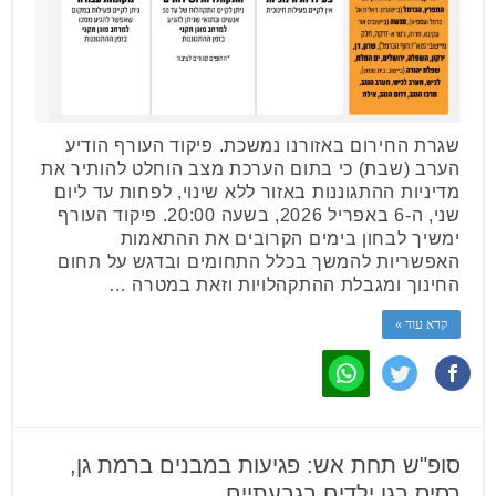
שגרת החירום באזורנו נמשכת. פיקוד העורף הודיע
הערב (שבת) כי בתום הערכת מצב הוחלט להותיר את
מדיניות ההתגוננות באזור ללא שינוי, לפחות עד ליום
שני, ה-6 באפריל 2026, בשעה 20:00. פיקוד העורף
ימשיך לבחון בימים הקרובים את ההתאמות
האפשריות להמשך בכלל התחומים ובדגש על תחום
החינוך ומגבלת ההתקהלויות וזאת במטרה …
קרא עוד »
סופ"ש תחת אש: פגיעות במבנים ברמת גן,
רסיס בגן ילדים בגבעתיים