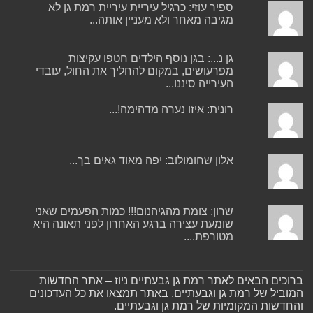
ספיר עוזי: כרגיל עיריית עיריית רמת גן לא
מגיבה מאחר ולא מעניין אותה...
גן נ...: בגן נוסף הילדים חטפו עקיצות
מפרעושים, במקום להחליך את החול, עובדי
העירייה סיננו...
רונית: איזו נערה מדהימה!...
אלון שחומולוב: יפה מאוד גאים בך...
שרון: צומת מהגיהנום!!! כמות הפעמים שאני
שומעת עצירה ברגע האחרון לפני תאונה היא
מטורפת....
ברוכים הבאים לאתר רמת גן גבעתיים ניוז – אתר החדשות
המוביל של רמת גן וגבעתיים. באתר תמצאו את כל העדכונים
והחדשות המקומיות של רמת גן וגבעתיים.