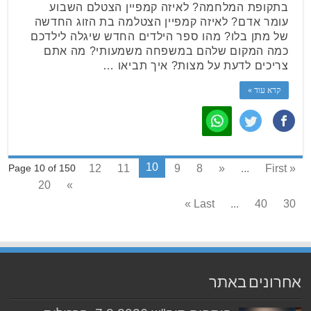
בתקופת המלחמה? לאיזה קמפיין הצטלם השבוע
עומר אדם? לאיזה קמפיין הצטלמה בת הזוג החדשה
של מתן בלו? מהו ספר הילדים החדש שיגלה לילדכם
כמה המקום שלהם במשפחה משמעותי? מה אתם
צריכים לדעת על מצות? איך תביאו …
קרא עוד »
10
12
11
9
8
«
...
« First
Page 10 of 150
20
»
Last »
...
40
30
אחרונים באתר