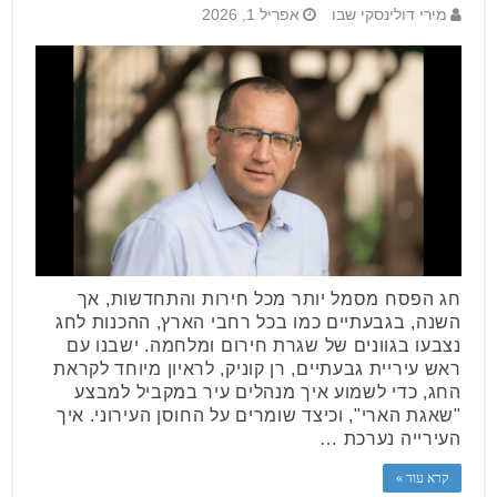
מירי דולינסקי שבו
אפריל 1, 2026
חג הפסח מסמל יותר מכל חירות והתחדשות, אך
השנה, בגבעתיים כמו בכל רחבי הארץ, ההכנות לחג
נצבעו בגוונים של שגרת חירום ומלחמה. ישבנו עם
ראש עיריית גבעתיים, רן קוניק, לראיון מיוחד לקראת
החג, כדי לשמוע איך מנהלים עיר במקביל למבצע
"שאגת הארי", וכיצד שומרים על החוסן העירוני. איך
העירייה נערכת …
קרא עוד »