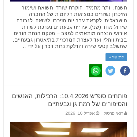
השנה, יותר מתמיד, הוקרת שורדי השואה ושימור
הזיכרון נשזרים במציאות הקיומית של החברה
הישראלית. לקראת ערב יום הזיכרון לשואה ולגבורה
שיחול מחר (שני), עיריית גבעתיים נערכת לשורת
אירועי הנצחה מותאמים למצב – מטקס הנחת הזרים
בבית ווהלין ועד לעצרת המרכזית בתיאטרון גבעתיים,
שתשלב קטעי שירה והדלקת נרות זיכרון על ידי …
קרא עוד »
פותחים סופ"ש 10.4.2026: הרכילות, האנשים
והסיפורים של רמת גן וגבעתיים
רואי פרסול
אפריל 10, 2026