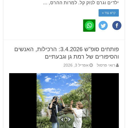
ילדים וגרם לנזק קל. למרות ההרס, …
קרא עוד »
פותחים סופ"ש 3.4.2026: הרכילות, האנשים
והסיפורים של רמת גן וגבעתיים
רואי פרסול
אפריל 3, 2026