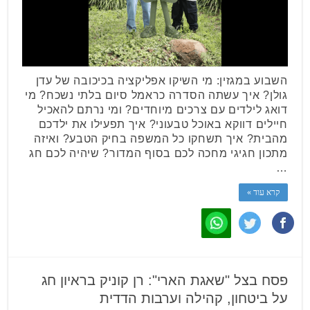
השבוע במגזין: מי השיקו אפליקציה בכיכובה של עדן
גולן? איך עשתה הסדרה כראמל סיום בלתי נשכח? מי
דואג לילדים עם צרכים מיוחדים? ומי נרתם להאכיל
חיילים דווקא באוכל טבעוני? איך תפעילו את ילדכם
מהבית? איך תשחקו כל המשפה בחיק הטבע? ואיזה
מתכון חגיגי מחכה לכם בסוף המדור? שיהיה לכם חג
…
קרא עוד »
פסח בצל "שאגת הארי": רן קוניק בראיון חג
על ביטחון, קהילה וערבות הדדית