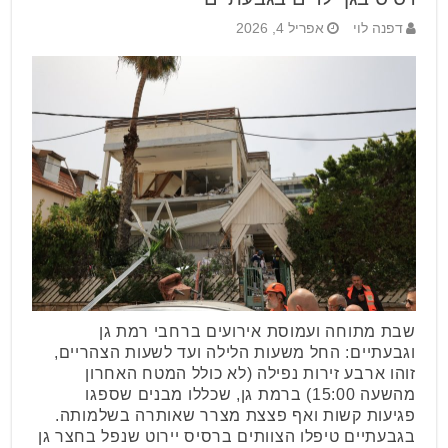
דפנה לוי
אפריל 4, 2026
שבת מתוחה ועמוסת אירועים ברחבי רמת גן
וגבעתיים: החל משעות הלילה ועד לשעות הצהריים,
זוהו ארבע זירות נפילה (לא כולל המטח האחרון
מהשעה 15:00) ברמת גן, שכללו מבנים שספגו
פגיעות קשות ואף פצצת מצרר שאותרה בשלמותה.
בגבעתיים טיפלו הצוותים ברסיס יירוט שנפל בחצר גן