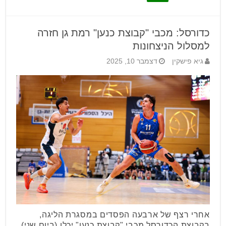
כדורסל: מכבי "קבוצת כנען" רמת גן חזרה
למסלול הניצחונות
גיא פישקין
דצמבר 10, 2025
אחרי רצף של ארבעה הפסדים במסגרת הליגה,
בקבוצת הכדורסל מכבי "קבוצת כנען" יכלו (ביום שני)