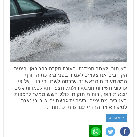
באיחור ולאחר המתנה, העונה הקרה כבר כאן. בימים
הקרובים אנו צפויים לעמוד בפני מערכת החורף
המשמעותית הראשונה שזכתה לשם "ביירון". על פי
עדכוני השירות המטאורולוגי, הצפי הוא לכמויות גשם
יוצאות דופן, רוחות חזקות, כולל חשש ממשי להצפות
באזורים מסוימים. בעיריית גבעתיים ציינו כי נערכו
למזג האוויר החריג עם צוותי כוננות …
קרא עוד »