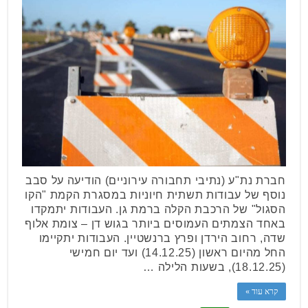
חברת נת"ע (נתיבי תחבורה עירוניים) הודיעה על סבב
נוסף של עבודות תשתית חיוניות במסגרת הקמת "הקו
הסגול" של הרכבת הקלה ברמת גן. העבודות יתמקדו
באחד הצמתים העמוסים ביותר בגוש דן – צומת אלוף
שדה, רחוב הירדן ופרץ ברנשטיין. העבודות יתקיימו
החל מהיום ראשון (14.12.25) ועד יום חמישי
(18.12.25), בשעות הלילה …
קרא עוד »