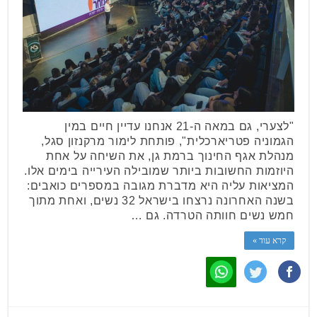
"לצערי, גם במאה ה-21 אנחנו עדיין חיים במין
הגמוניה פטריארכלית", פותחת לימור מרקנזון סגל,
מנהלת אגף החינוך ברמת גן, את השיחה על אחת
היוזמות החשובות ביותר שמובילה העירייה בימים אלו.
המציאות עליה היא מדברת מגובה במספרים כואבים:
בשנה האחרונה נרצחו בישראל 32 נשים, ואחת מתוך
חמש נשים חוותה הטרדה. גם …
קרא עוד »