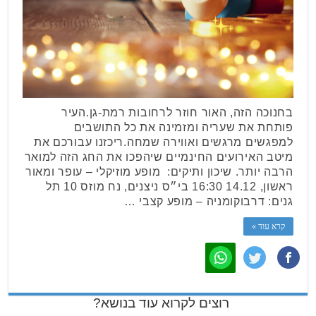
בחנוכה הזה, האור חוזר לרחובות רמת-גן.העיר
פותחת את שעריה ומזמינה את כל התושבים
למפגשים מרגשים ואווירה שמחה.ריכזנו עבורכם את
מיטב האירועים החינמיים שיהפכו את החג הזה למואר
הרבה יותר. שיכון ותיקים: מופע מוזיקלי – עופר ומאור
ראשון, 14.12 16:30 בי״ס ניצנים, נח מוזס 10 תל
גנים: דרבוקומניה – מופע קצבי …
קרא עוד »
רוצים לקרוא עוד בנושא?