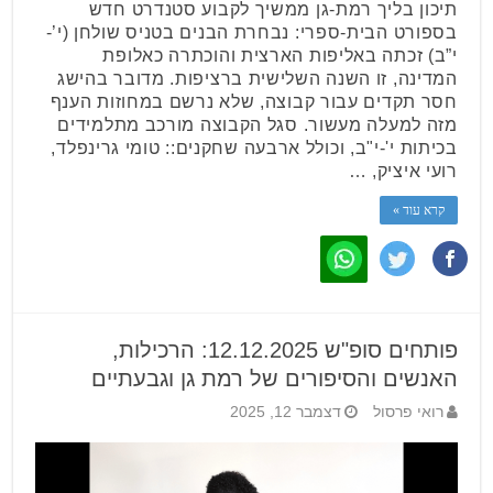
תיכון בליך רמת-גן ממשיך לקבוע סטנדרט חדש
בספורט הבית-ספרי: נבחרת הבנים בטניס שולחן (י’-
י”ב) זכתה באליפות הארצית והוכתרה כאלופת
המדינה, זו השנה השלישית ברציפות. מדובר בהישג
חסר תקדים עבור קבוצה, שלא נרשם במחוזות הענף
מזה למעלה מעשור. סגל הקבוצה מורכב מתלמידים
בכיתות י'-י"ב, וכולל ארבעה שחקנים:: טומי גרינפלד,
רועי איציק, …
קרא עוד »
פותחים סופ"ש 12.12.2025: הרכילות,
האנשים והסיפורים של רמת גן וגבעתיים
רואי פרסול
דצמבר 12, 2025