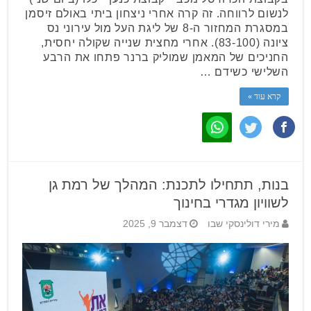
לנשום לרווחה. זה קרה אחרי ניצחון ביתי באולם זיסמן
במסגרת המחזור ה-8 של ליגת העל מול עירוני נס
ציונה (83-100). אחרי מחצית שנייה שקולה יחסית,
החניכים של המאמן שמוליק ברנר פתחו את הרבע
השלישי כשידם …
קרא עוד »
בנות, תתחילו לתכנת: המהלך של רמת גן
לשוויון מגדרי בחינוך
מירי דולינסקי שבו
דצמבר 9, 2025