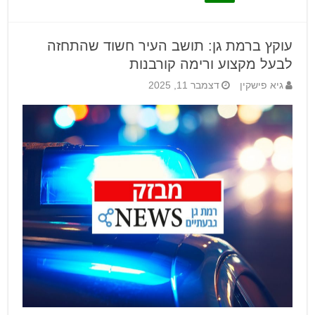
עוקץ ברמת גן: תושב העיר חשוד שהתחזה
לבעל מקצוע ורימה קורבנות
גיא פישקין
דצמבר 11, 2025