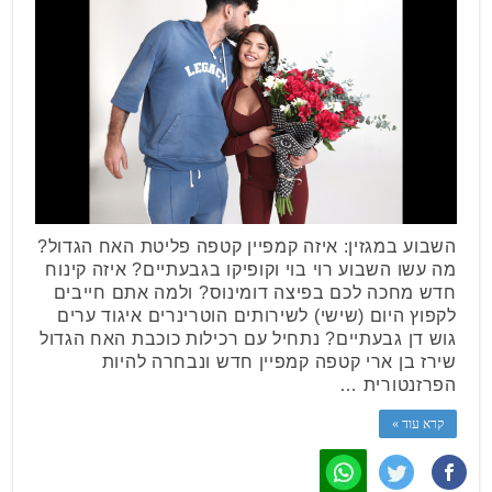
השבוע במגזין: איזה קמפיין קטפה פליטת האח הגדול?
מה עשו השבוע רוי בוי וקופיקו בגבעתיים? איזה קינוח
חדש מחכה לכם בפיצה דומינוס? ולמה אתם חייבים
לקפוץ היום (שישי) לשירותים הוטרינרים איגוד ערים
גוש דן גבעתיים? נתחיל עם רכילות כוכבת האח הגדול
שירז בן ארי קטפה קמפיין חדש ונבחרה להיות
הפרזנטורית …
קרא עוד »