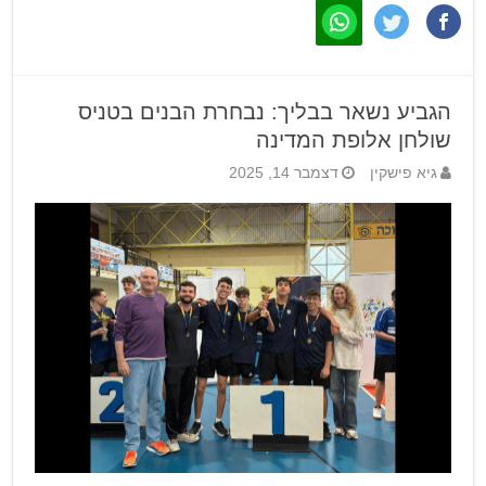
הגביע נשאר בבליך: נבחרת הבנים בטניס
שולחן אלופת המדינה
גיא פישקין
דצמבר 14, 2025