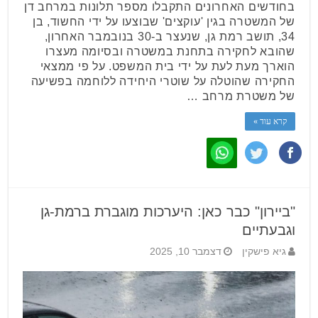
בחודשים האחרונים התקבלו מספר תלונות במרחב דן
של המשטרה בגין 'עוקצים' שבוצעו על ידי החשוד, בן
34, תושב רמת גן, שנעצר ב-30 בנובמבר האחרון,
שהובא לחקירה בתחנת במשטרה ובסיומה מעצרו
הוארך מעת לעת על ידי בית המשפט. על פי ממצאי
החקירה שהוטלה על שוטרי היחידה ללוחמה בפשיעה
של משטרת מרחב …
קרא עוד »
"ביירון" כבר כאן: היערכות מוגברת ברמת-גן
וגבעתיים
גיא פישקין
דצמבר 10, 2025