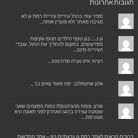
תגובות אחרונות
ספיר עוזי: כרגיל עיריית עיריית רמת גן לא
מגיבה מאחר ולא מעניין אותה...
גן נ...: בגן נוסף הילדים חטפו עקיצות
מפרעושים, במקום להחליך את החול, עובדי
העירייה סיננו...
רונית: איזו נערה מדהימה!...
אלון שחומולוב: יפה מאוד גאים בך...
שרון: צומת מהגיהנום!!! כמות הפעמים שאני
שומעת עצירה ברגע האחרון לפני תאונה היא
מטורפת....
ברוכים הבאים לאתר רמת גן גבעתיים ניוז – אתר החדשות