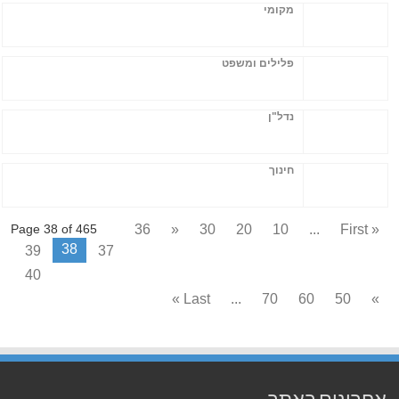
מקומי
פלילים ומשפט
נדל"ן
חינוך
36
«
30
20
10
...
« First
Page 38 of 465
38
39
37
40
Last »
...
70
60
50
»