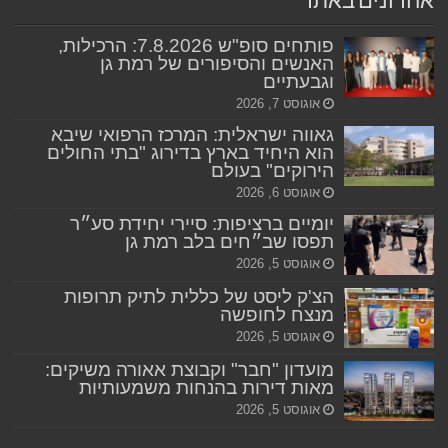
אחרונים באתר
פותחים סופ"ש 7.8.2026: הרכילות,
האנשים והסיפורים של רמת גן
וגבעתיים
אוגוסט 7, 2026
גאווה ישראלית: המרכז הרפואי שיבא
הוא היחיד בארץ בדירוג "בתי החולים
הירוקים" בעולם
אוגוסט 6, 2026
יומיים ברציפות: סיירי יחידת סע״ר
תפסו שב״חים בלב רמת גן
אוגוסט 5, 2026
הצ'ק ליסט של כללית לתיק תרופות
מנצח לחופשה
אוגוסט 5, 2026
מועדון "חבר" וקבוצת אאורה משיקים:
מאות דירות בהנחות משמעותיות
אוגוסט 5, 2026