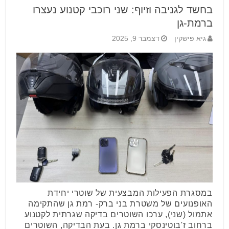
בחשד לגניבה וזיוף: שני רוכבי קטנוע נעצרו
ברמת-גן
גיא פישקין
דצמבר 9, 2025
במסגרת הפעילות המבצעית של שוטרי יחידת
האופנועים של משטרת בני ברק- רמת גן שהתקימה
אתמול (שני), ערכו השוטרים בדיקה שגרתית לקטנוע
ברחוב ז'בוטינסקי ברמת גן. בעת הבדיקה, השוטרים