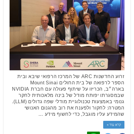
זרוע החדשנות ARC של המרכז הרפואי שיבא ובית
הספר לרפואה של בית החולים Mount Sinai
בארה״ב, הכריזו על שיתוף פעולה עם חברת NVIDIA
שבמסגרתו יפותח מודל של בינה מלאכותית לחקר
גנומי באמצעות טכנולוגיית מודלי שפה גדולים (LLM).
המטרה: לחקור ולפענח את רוב מהגנום האנושי
שהמידע עליו מוגבל, כדי לחשוף מידע …
קרא עוד »