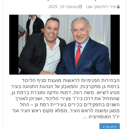
מירי דולינסקי שבו
נובמבר 19, 2025
הבחירות הפנימיות לראשות מועצת סניף הליכוד
ברמת גן מתקרבות, והמאבק על הנהגת התנועה בעיר
מגיע לשיאו. משה רווח, דמות ותיקה ומוכרת ברמת גן,
שהתחיל את דרכו כיו"ר צעירי הליכוד, ושכיהן לאורך
השנים בתפקידים בכירים בעיריית רמת גן – החל
מסגן ומשנה לראש העיר, ממלא מקום ראש העיר ועד
יו"ר האופוזיציה …
קרא עוד »