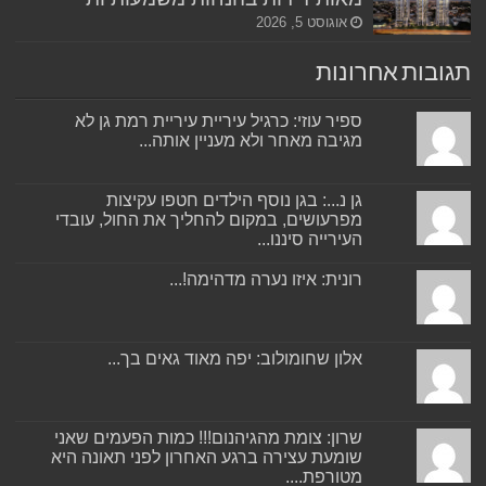
אוגוסט 5, 2026
תגובות אחרונות
ספיר עוזי: כרגיל עיריית עיריית רמת גן לא
מגיבה מאחר ולא מעניין אותה...
גן נ...: בגן נוסף הילדים חטפו עקיצות
מפרעושים, במקום להחליך את החול, עובדי
העירייה סיננו...
רונית: איזו נערה מדהימה!...
אלון שחומולוב: יפה מאוד גאים בך...
שרון: צומת מהגיהנום!!! כמות הפעמים שאני
שומעת עצירה ברגע האחרון לפני תאונה היא
מטורפת....