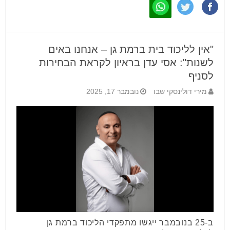
"אין לליכוד בית ברמת גן – אנחנו באים
לשנות": אסי עדן בראיון לקראת הבחירות
לסניף
מירי דולינסקי שבו
נובמבר 17, 2025
ב-25 בנובמבר ייגשו מתפקדי הליכוד ברמת גן