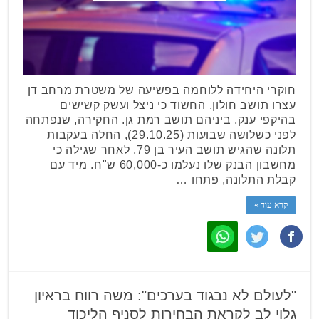
חוקרי היחידה ללוחמה בפשיעה של משטרת מרחב דן
עצרו תושב חולון, החשוד כי ניצל ועשק קשישים
בהיקפי ענק, ביניהם תושב רמת גן. החקירה, שנפתחה
לפני כשלושה שבועות (29.10.25), החלה בעקבות
תלונה שהגיש תושב העיר בן 79, לאחר שגילה כי
מחשבון הבנק שלו נעלמו כ-60,000 ש"ח. מיד עם
קבלת התלונה, פתחו …
קרא עוד »
"לעולם לא נבגוד בערכים": משה רווח בראיון
גלוי לב לקראת הבחירות לסניף הליכוד