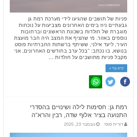
פניות של תושבים שהגיעו לידי מערכת רמת גן
גבעתיים ניוז בימים האחרונים מצביעות על נוכחות
מוגברת של חולדות בשכונת הראשונים וברחובות
נוספים באזור. מי שהציף את המצב היה חבר מועצת
העיר, ליעד אילני, ששיתף ברשתות החברתיות פוסט
בנושא, בו נכתב: "בכל ערב בחודשים האחרונים, אני
מקבל פניות מתושבים על חולדות …
קרא עוד »
רמת גן: חסימות לילה ושינויים בהסדרי
התנועה בציר אלוף שדה, רבין והרא"ה
דורית סוסי
נובמבר 23, 2025