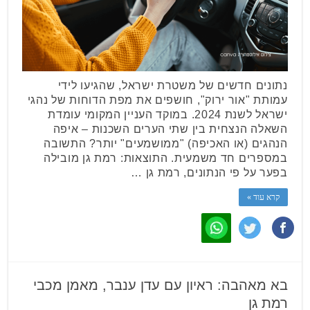
נתונים חדשים של משטרת ישראל, שהגיעו לידי
עמותת "אור ירוק", חושפים את מפת הדוחות של נהגי
ישראל לשנת 2024. במוקד העניין המקומי עומדת
השאלה הנצחית בין שתי הערים השכנות – איפה
הנהגים (או האכיפה) "ממושמעים" יותר? התשובה
במספרים חד משמעית. התוצאות: רמת גן מובילה
בפער על פי הנתונים, רמת גן …
קרא עוד »
בא מאהבה: ראיון עם עדן ענבר, מאמן מכבי
רמת גן