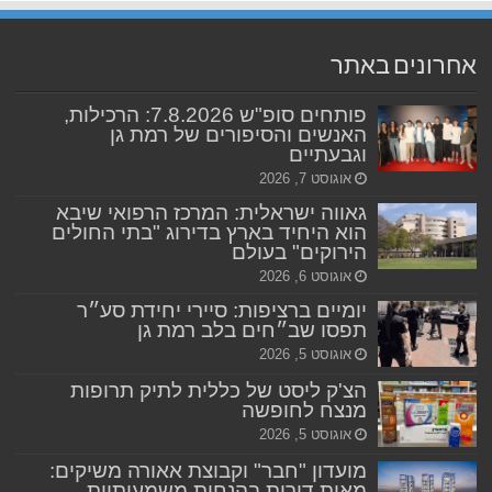
אחרונים באתר
פותחים סופ"ש 7.8.2026: הרכילות,
האנשים והסיפורים של רמת גן
וגבעתיים
אוגוסט 7, 2026
גאווה ישראלית: המרכז הרפואי שיבא
הוא היחיד בארץ בדירוג "בתי החולים
הירוקים" בעולם
אוגוסט 6, 2026
יומיים ברציפות: סיירי יחידת סע״ר
תפסו שב״חים בלב רמת גן
אוגוסט 5, 2026
הצ'ק ליסט של כללית לתיק תרופות
מנצח לחופשה
אוגוסט 5, 2026
מועדון "חבר" וקבוצת אאורה משיקים:
מאות דירות בהנחות משמעותיות