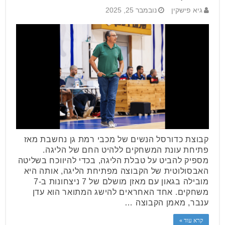
גיא פישקין
נובמבר 25, 2025
קבוצת כדורסל הנשים של מכבי רמת גן נחשבת מאז
פתיחת עונת המשחקים ללהיט החם של הליגה.
מספיק להביט על טבלת הליגה, בכדי להיווכח בשליטה
האבסולוטית של הקבוצה מפתיחת הליגה, אותה היא
מובילה בגאון עם מאזן מושלם של 7 ניצחונות ב-7
משחקים. אחד האחראים להישג המתואר הוא עדן
ענבר, מאמן הקבוצה …
קרא עוד »