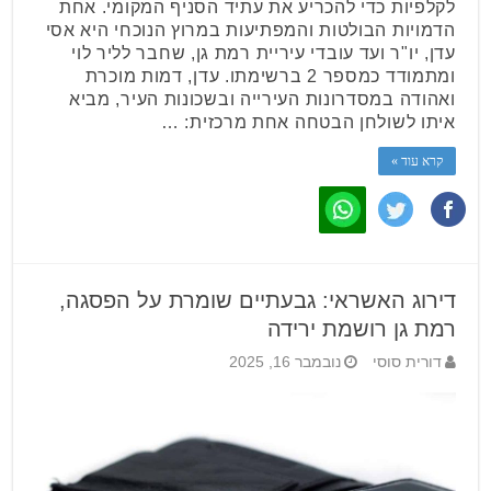
לקלפיות כדי להכריע את עתיד הסניף המקומי. אחת
הדמויות הבולטות והמפתיעות במרוץ הנוכחי היא אסי
עדן, יו"ר ועד עובדי עיריית רמת גן, שחבר לליר לוי
ומתמודד כמספר 2 ברשימתו. עדן, דמות מוכרת
ואהודה במסדרונות העירייה ובשכונות העיר, מביא
איתו לשולחן הבטחה אחת מרכזית: …
קרא עוד »
דירוג האשראי: גבעתיים שומרת על הפסגה,
רמת גן רושמת ירידה
דורית סוסי
נובמבר 16, 2025