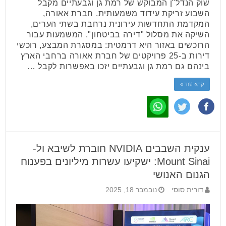
שוק הנדל"ן המבוקש של רמת גן וגבעתיים מקבל
השבוע זריקת עידוד משמעותית. חברת אאורה,
המקדמת התחדשות עירונית נרחבת בשתי הערים,
השיקה את מסלול "דירה בביטחון". המשמעות עבור
הרוכשים באזור היא דרמטית: במסגרת המבצע, רוכשי
דירות ב-25 פרויקטים של חברת אאורה ברחבי הארץ
בינהם גם רמת גן וגבעתיים יזכו באפשרות לקבל …
קרא עוד »
ענקית השבבים NVIDIA חוברת לשיבא ול-
Mount Sinai: ישקיעו עשרות מיליונים בפענוח
הגנום האנושי
דורית סוסי
נובמבר 18, 2025