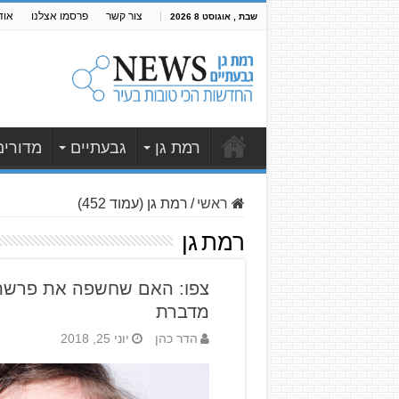
צור קשר
פרסמו אצלנו
אוד
שבת , אוגוסט 8 2026
רמת גן
גבעתיים
מדורים
ראשי
/
רמת גן (עמוד 452)
רמת גן
צפו: האם שחשפה את פרשת 
מדברת
הדר כהן
יוני 25, 2018