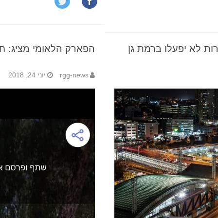
ות לא יפעלו ברמת גן
הפארק הלאומי מציג: חפ
rgg-news
יוני 24, 2018