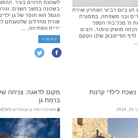
לשכונת חרוזים בעיר. ההפגנ
בשכונה במשך השנים, וגור
 חג ביום רביעי האחרון ואירח
הגמל הוא חוסר של גן ילדים
ידים, הורים ובני משפחה, במסגרת
שורת מחדלים שלטענתם לא מ
ות ח' מכל בתי הספר
יריית הפתיחה, …
הנחה מושיק טימור. רוצים
לדף הפייסבוק שלנו הטקס
קרא עוד »
 נשכח לילדי קרנות
ברמת גן
25, 2018
מערכת רמת גן גבעתיים NEWS