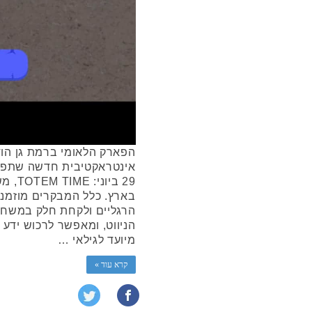
הפארק הלאומי ברמת גן הוד
אינטראקטיבית חדשה שתפעל
29 ביו
בארץ. כלל המבקרים מוזמנ
הרגליים ולקחת חלק במשחק 
הניווט, ומאפשר לרכוש ידע
מיועד לגילאי …
קרא עוד »