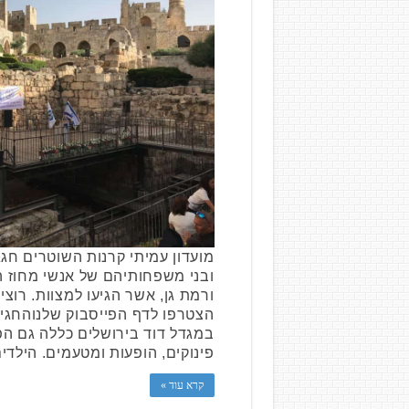
מועדון עמיתי קרנות השוטרים חגג
ובני משפחותיהם של אנשי מחוז המ
ורמת גן, אשר הגיעו למצוות. רוצ
הצטרפו לדף הפייסבוק שלנוהחג
במגדל דוד בירושלים כללה גם הפע
פינוקים, הופעות ומטעמים. הילד
קרא עוד »