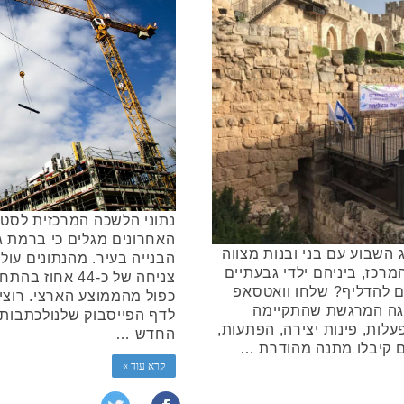
נתוני הלשכה המרכזית לסט
האחרונים מגלים כי ברמת 
 השבוע עם בני ובנות מצווה
הבנייה בעיר. מהנתונים עו
רכז, ביניהם ילדי גבעתיים
צניחה של כ-44 
ים להדליף? שלחו וואטסאפ
כפול מהממוצע הארצי. רוצי
יגה המרגשת שהתקיימה
לדף הפייסבוק שלנולכתבות נ
לות, פינות יצירה, הפתעות,
החדש …
ים קיבלו מתנה מהודרת …
קרא עוד »