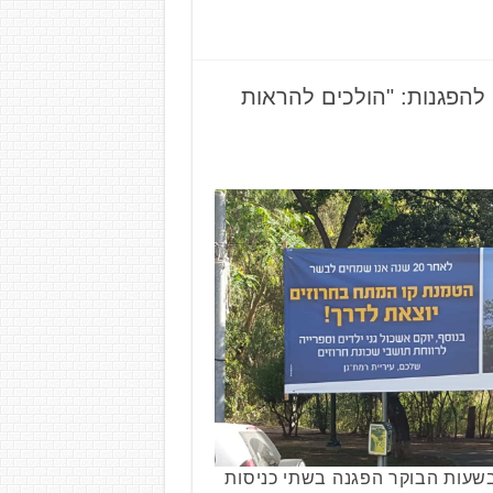
 להפגנות: "הולכים להראות
בשעות הבוקר הפגנה בשתי כניסות