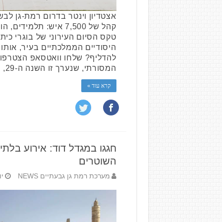
אצטדיון וינטר בדרום רמת-גן לבש
קהל של 7,500 איש: תלמ
טקס הסיום העירוני של בוגרי כית
היסודיים הממלכתיים בעיר, אותו 
להדליף? שלחו וואטסאפ הצטרפו 
המסורתי, שנערך זו השנה ה-29, …
קרא עוד »
חגגו במגדל דוד: אירוע בלתי
השוטרים
מערכת רמת גן גבעתיים NEWS
יוני 