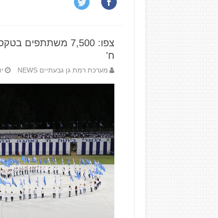
צפו: 7,500 משתתפים 
ח'
מערכת רמת גן גבעתיים NEWS
יוני 