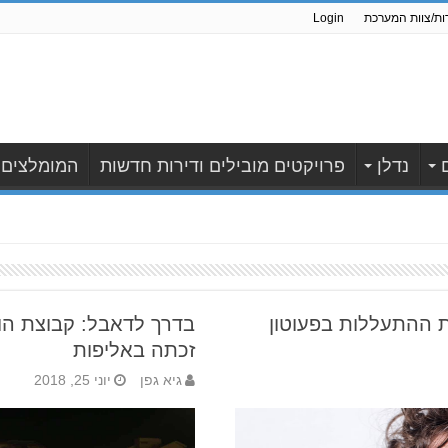
ות/צוות המערכת
Login
נדלן
פרויקטים מובילים ודירות חדשות
המומלצים
ההתעללות בפעוטון
בדרך לדאבל: קבוצת הוו
זכתה באליפות
גיא גפן
יוני 25, 2018