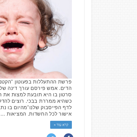
פרשת ההתעללות בפעוטון "הקטנט
הדים. אמש פירסם עורך דינה של 
סרטון בו היא תובעת למצות את ה
כשהיא ממררת בבכי. רוצים להדל
לדף הפייסבוק שלנו"מהיום בו נתב
אישור לכל החשדות. המציאות …
קרא עוד »