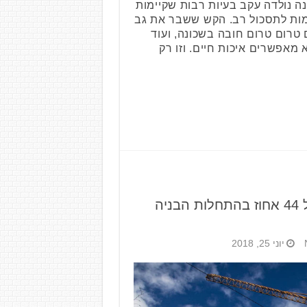
ה נולדה עקב בעיות רבות שקיימות
מות לתסכול רב. הקש ששבר את גב
 טרום טרום חובה בשכונה, ועוד
אפשרים איכות חיים. וזו רק
מקום לדאגה: צניחה של 44 אחוז בהתחלות הבניה
יוני 25, 2018