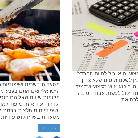
וע, הוא יכול להיות ההבדל
בין לשלם מיסים שלא צריך
מסעדות בשרים ושיפודיות ה
 טוב הוא איש מקצוע שתמיד
הישראלי ואם אתם בגבעתיי
חד יכול לעשות עבודה טובה
מקומות שווים שאליהם תוכל
לכם את …
ולדחוף עוד איזה שיפוד למד
ושיפודיות מומלצות ברמת גן
מסעדות בשריות ושיפודיות 
קרא עוד »