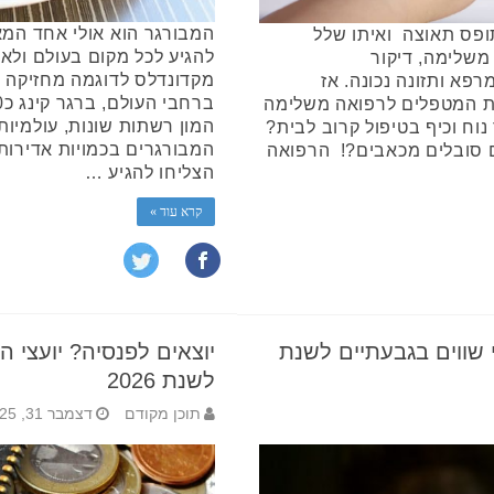
המבורגר הוא אולי אחד המא
פס תאוצה ואיתו שלל
להגיע לכל מקום בעולם ולא
משלימה, דיקור
רפא ותזונה נכונה. אז
מת המטפלים לרפואה משלימה
המון רשתות שונות, עולמיות
נוח וכיף בטיפול קרוב לבית?
המבורגרים בכמויות אדירות
ים סובלים מכאבים?! הרפואה
הצליחו להגיע …
קרא עוד »
 שווים בגבעתיים לשנת
יוצאים לפנסיה? יועצי 
לשנת 2026
תוכן מקודם
דצמבר 31, 2025