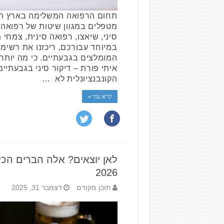
תחום הרפואה המשלימה בארץ תו
מטפלים במגוון שיטות של רפואה 
סיני, שיאצו, רפואה סינית, צמחי מ
במיוחד עבורכם, ריכזנו את רשי
המומלצים בגבעתיים. כי מה יותר 
איתי פורת – דיקור סיני בגבעתי
הקונבנציונלית לא …
קרא עוד »
לאן יוצאים? אלה הברים הכי
2026
תוכן מקודם
דצמבר 31, 2025