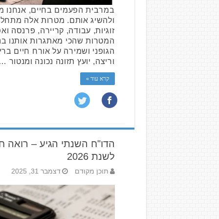
במרבית הפעמים בחיים, אנחנו מ
ולהשיג אותם. מטרות אלה מתחלקו
זוגיות, עבודה, קריירה, פרנסה ו
המטרות שהכי מאתגרות אותנו בנ
הגופני ושמירה על אורח חיים ברי
וריצה, יועץ תזונה נכונה ומנטור …
קרא עוד »
הדו"ח השנתי הגיע – רואה ח
לשנת 2026
תוכן מקודם
דצמבר 31, 2025