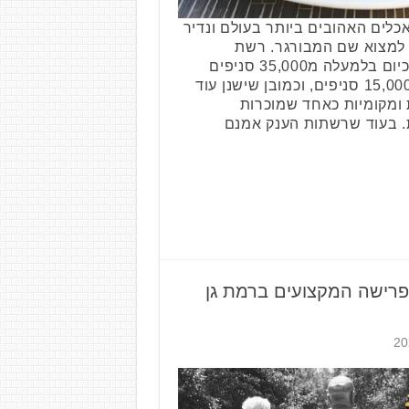
כלים האהובים ביותר בעולם ונדיר
 למצוא שם המבורגר. רשת
מקדונדלס לדוגמה מחזיקה כיום בלמעלה מ35,000 סניפים
ברחבי העולם, ברגר קינג כ15,000 סניפים, וכמובן שישנן עוד
 ומקומיות כאחד שמוכרות
. בעוד שרשתות הענק אמנם
הפרישה המקצועים ברמת גן