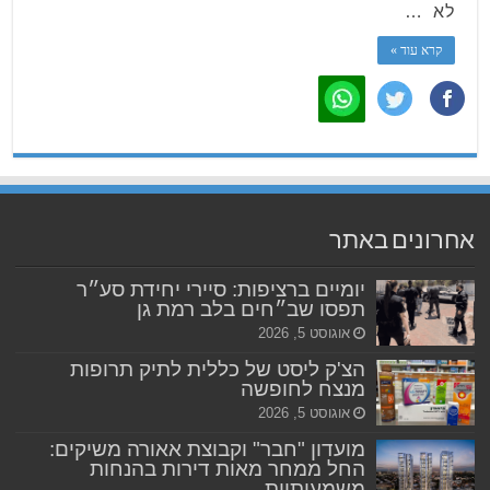
לא …
קרא עוד »
אחרונים באתר
יומיים ברציפות: סיירי יחידת סע״ר
תפסו שב״חים בלב רמת גן
אוגוסט 5, 2026
הצ'ק ליסט של כללית לתיק תרופות
מנצח לחופשה
אוגוסט 5, 2026
מועדון "חבר" וקבוצת אאורה משיקים:
החל ממחר מאות דירות בהנחות
משמעותיות