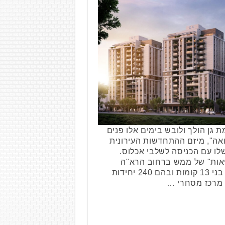
 גן הולך ולובש בימים אלו פנים
אה", מיזם ההתחדשות העירונית
לו עם הכניסה לשלבי אכלוס.
אות" של ממש ברחוב הרא"ה
הכולל שלושה בנייני מגורים בני 13 קומות ובהם 240 יחידות
ם מרכז מסחרי …