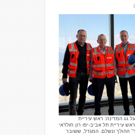
ל גג המדינה: ראש עיריית
אש עיריית תל אביב-יפו רון חולדאי
ד" ההולך ונשלם. המגדל, ששובר