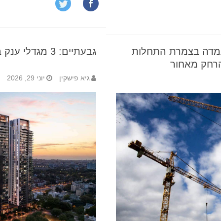
עמדה בצמרת התחלות
גבעתיים: 3 מגדלי ענק בני 35 קומות יוקמו ליד הקניון
הרחק מאחור
גיא פישקין
יוני 29, 2026