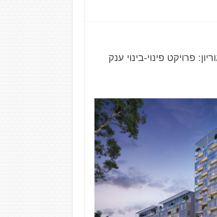
ון: פרויקט פינוי-בינוי ענק