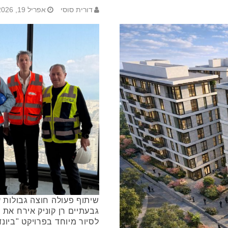
דורית סוסי
אפריל 19, 2026
שיתוף פעולה חוצה גבולות ע
גבעתיים רן קוניק אירח את ר
לסיור מיוחד בפרויקט "ביונ