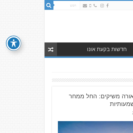
חדשות בקעת אונו
אאורה משיקים: החל ממחר
מעותיות