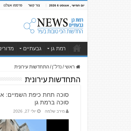
צור קשר
פרסמו אצלנו
יום חמישי , אוגוסט 6 2026
רמת גן
גבעתיים
מדורים
ראשי
/
נדל"ן
/
התחדשות עירונית
התחדשות עירונית
סוכה תחת כיפת השמיים: א
סוכה ברמת גן
מירב שלמה
יולי 27, 2026