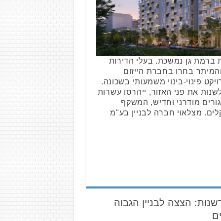
ברמת גן נמשכת. בעלי הדירות
והמיתר בחרו בחברת הייזום
ויקט פינוי-בינוי משמעותי בשכונה.
נות את פני האזור, ייהרסו עשרות
גורים מודרני וחדיש, המשקף
20 מיליון שקלים. מצלאוי חברה לבניין בע"מ
ל חדשנות: הצצה לבניין הגבוה
ם