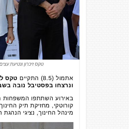
טקס זיכרון ונטיעת עצי
אתמול (8.5) התקיים
טקס לז
ונרצחו בפסטיבל נובה בשב
באירוע השתתפו המשפחות השכו
קורוטקי, מחזיקת תיק החינוך,
מינהל החינוך, נציגי הנהגת הה