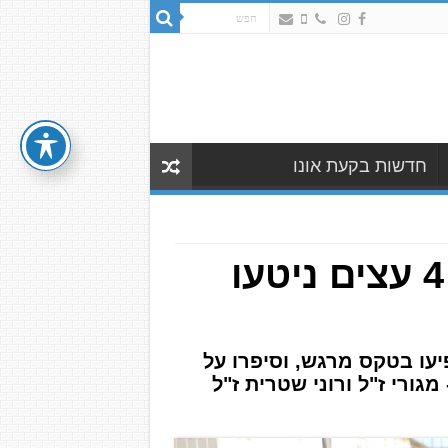
חדשות בקעת אונו
לזכר הבוגרים שנפלו ונרצחו בחרבות ברזל: 4 עצים ניטעו
יעו בטקס מרגש, וסיפרו על
מגורי ז"ל ורוני שטרית ז"ל