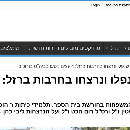
ות/צוות המערכת
Login
נדלן
פרויקטים מובילים ודירות חדשות
המומלצים
רצחו בחרבות ברזל: 4 עצים ניטעו בביה"ס בורוכוב
המשפחות בחורשת בית הספר. תלמידי כיתות ז' הופ
ן ז"ל ורס"ל רום הכט ז"ל ועל הנרצחות ליבי כהן - 