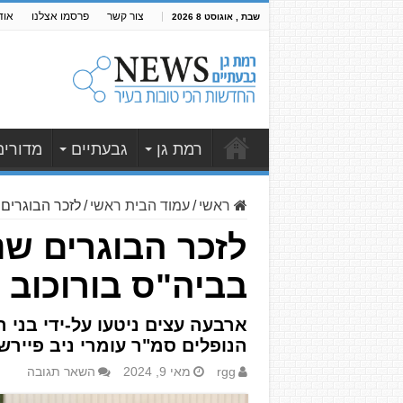
צור קשר
פרסמו אצלנו
אוד
שבת , אוגוסט 8 2026
רמת גן
גבעתיים
מדורים
ראשי
/
עמוד הבית ראשי
/
לזכר הבוגרים שנפלו ונ
בביה"ס בורוכוב
ארבעה עצים ניטעו על-ידי בני 
הנופלים סמ"ר עומרי ניב פיירשטי
rgg
מאי 9, 2024
השאר תגובה