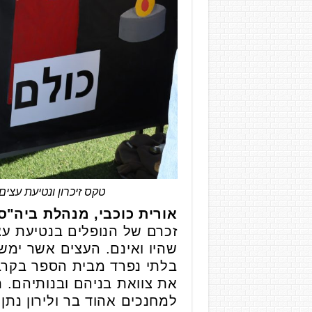
טקס זיכרון ונטיעת עצי
אורית כוכבי, מנהלת ביה"ס 
זכרם של הנופלים בנטיעת ע
שהיו ואינם. העצים אשר ימשי
בלתי נפרד מבית הספר בקרב ת
את צוואת בניהם ובנותיהם. ת
למחנכים אהוד בר ולירון נתן 