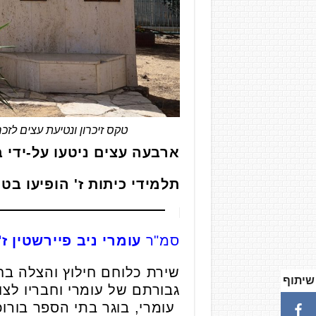
טקס זיכרון ונטיעת עצים לזכ
ארבעה עצים ניטעו על-ידי
תלמידי כיתות ז' הופיעו בט
סמ"ר
עומרי ניב פיירשטין ז"
שיתוף
עומרי, בוגר בתי הספר בורוכ