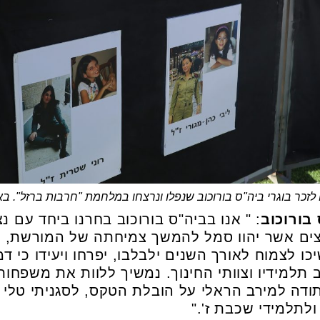
ם לזכר בוגרי ביה"ס בורוכוב שנפלו ונרצחו במלחמת "חרבות ברזל". בא
בורוכוב
: " אנו בביה"ס בורוכוב בחרנו ביחד עם נ
צים אשר יהוו סמל להמשך צמיחתה של המורשת, 
כו לצמוח לאורך השנים ילבלבו, יפרחו ויעידו כי 
למידיו וצוותי החינוך. נמשיך ללוות את משפחות 
ודה למירב הראלי על הובלת הטקס, לסגניתי טלי ב
ולתלמידי שכבת ז'."