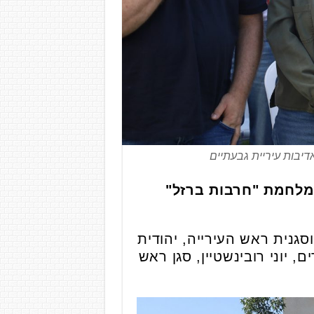
דיבות עיריית גבעתיים
במלחמת "חרבות ברזל"
סגנית ראש העירייה, יהודית
, יוני רובינשטיין, סגן ראש