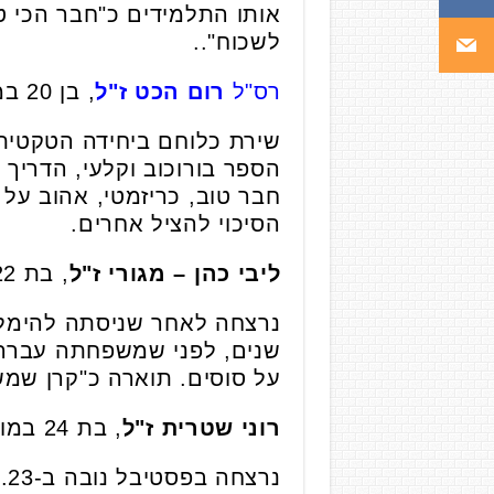
אותו התלמידים כ"חבר הכי ט
לשכוח"..
רס"ל
רום הכט
ז"ל
, בן 20 במותו
הספר בורוכוב וקלעי, הדריך 
חבר טוב, כריזמטי, אהוב על
הסיכוי להציל אחרים.
ליבי כהן – מגורי ז"ל
, בת 22 במותה
שנים, לפני שמשפחתה עברה ל
על סוסים. תוארה כ"קרן שמש
רוני שטרית
ז"ל
, בת 24 במותה