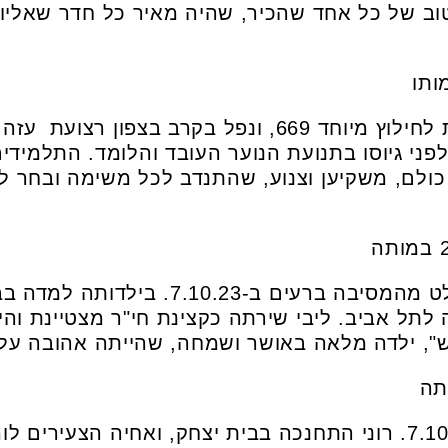
וב של כל אחד שהכיר, שהיה מאיר כל חדר שאליו 
לפני גיוסו בתנועת הנוער העובד והלומד. התלמידי
 כולם, משקיען וצנוע, שהתנדב לכל משימה ובחר ל
תל אביב. ליבי שירתה כקצינת חי"ר מצטיינת והי
", ילדה מלאה באושר ושמחה, שהייתה אהובה על 
נרצחה בפסטיבל נובה ב-7.10.23. רוני התחנכה בבית יצחק, ואחיה ה