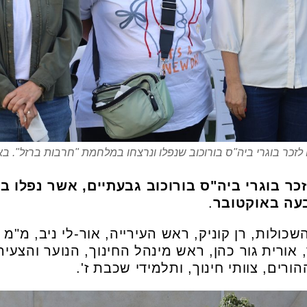
ם לזכר בוגרי ביה"ס בורוכוב שנפלו ונרצחו במלחמת "חרבות ברזל". בא
כר בוגרי ביה"ס בורוכוב גבעתיים, אשר נפלו 
עה באוקטובר
.
לות, רן קוניק, ראש העירייה, אור-לי ניב, מ"מ ו
 אורית גור כהן, ראש מינהל החינוך, הנוער והצעירים
ורים, צוותי חינוך, ותלמידי שכבת ז'.