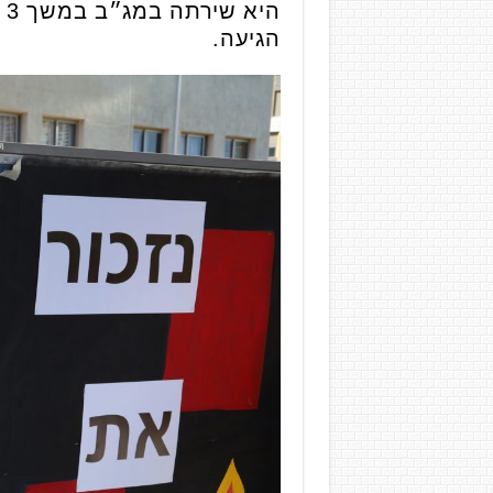
ה
הגיעה.