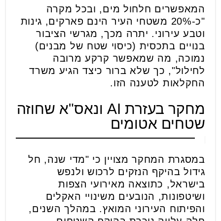
המאפשרים חלחול מים, ובכל מקרה
"כ-20% משטחי העיר הינם פארקים, גינות
וטבע עירוני. יתרה מכך, מגרשי הציבור
בנויים בתכסית (כיסוי שטח של מבנים)
נמוכה, מה שמאפשר קרקע מרובה
לחילול", כך שלא ברור כיצד הגיע משרד
החקלאות לטענה הזו.
מחקר בעזרת AI ונאס"א שחוזה
שטחים אטומים
במסגרת המחקר מצויין כי "מדי שנה, חל
גידול בהיקף הנזקים לרכוש ולנפש
בישראל, כתוצאה מאירועי הצפות
ושיטפונות, הנובעים משינויי האקלים
והפיתוח העירוני המואץ. במהלך השנים,
חלה עלייה ניכרת בהיקף השטחים