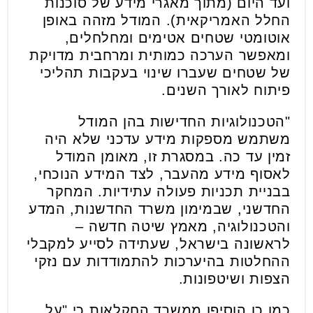
ועד היום (מתוך מאגרי מידע של סוכנות
החלל האמריקאית). המודל מזהה באופן
אוטומטי שטחים אטימים ומחלחלים,
ומאפשר הערכה כמותית ומרחבית מדויקת
של שטחים שעברו שינוי בעקבות תהליכי
פיתוח לאורך השנים.
"הטכנולוגיות החדישות בהן המודל
משתמש מספקות מידע עדכני שלא היה
זמין עד כה. במסגרת זו, מאומן המודל
לאסוף מידע מהעבר, לצד המידע הנוכחי,
בבניית תכניות פעולה עתידיות. המחקר
החדשני, שבמימון משרד החדשנות, המדע
והטכנולוגיה, מאמץ שיטה חדשה –
לראשונה בישראל, שעתידה לסייע למקבלי
ההחלטות בהיערכות להתמודדות עם נזקי
הצפות ושיטפונות.
כמו כן הוסיפו ממשרד החקלאות כי "על