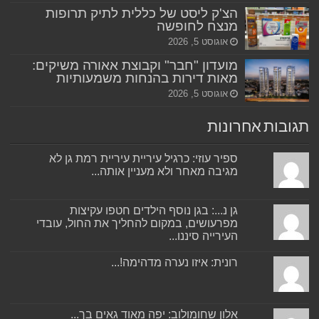
הצ'ק ליסט של כללית לתיק תרופות
מנצח לחופשה
אוגוסט 5, 2026
מועדון "חבר" וקבוצת אאורה משיקים:
מאות דירות בהנחות משמעותיות
אוגוסט 5, 2026
תגובות אחרונות
ספיר עוזי: כרגיל עיריית עיריית רמת גן לא
מגיבה מאחר ולא מעניין אותה...
גן נ...: בגן נוסף הילדים חטפו עקיצות
מפרעושים, במקום להחליך את החול, עובדי
העירייה סיננו...
רונית: איזו נערה מדהימה!...
אלון שחומולוב: יפה מאוד גאים בך...