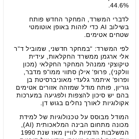
44.6%.
לדברי המשרד, המחקר החדש פותח
בשילוב AI כדי לזהות באופן אוטומטי
שטחים אטימים.
לפי המשרד: "במחקר חדשני, שמוביל ד"ר
אלי ארגמן ממשרד החקלאות, עידית
טיקוצקי ממנהל המחקר החקלאי (מכון
וולקני), פרופ' אילן סתווי ממו"פ מדבר,
ופרופ' איתמר גלעדי מאוניברסיטת בן
גוריון, פותח מודל שמזהה אזורים אטימים
בהם יש סיכון להצפות ולפגיעה במערכות
אקולוגיות לאורך נחלים בגוש דן.
המודל מבוסס על טכנולוגיות של למידת
מכונה מתחום הבינה המלאכותית (AI),
המשלבות הדמיות לוויין מאז שנת 1990