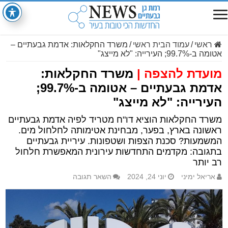
ראשי
/
עמוד הבית ראשי
/
משרד החקלאות: אדמת גבעתיים –
אטומה ב-99.7%; העירייה: "לא מייצג"
מועדת להצפה |
משרד החקלאות:
אדמת גבעתיים – אטומה ב-99.7%;
העירייה: "לא מייצג"
משרד החקלאות הוציא דו"ח מטריד לפיה אדמת גבעתיים
ראשונה בארץ, בפער, מבחינת אטימותה לחלחול מים.
המשמעות? סכנת הצפות ושטפונות. עיריית גבעתיים
בתגובה: מקדמים התחדשות עירונית המאפשרת חלחול
רב יותר
אריאל ימיני
יוני 24, 2024
השאר תגובה