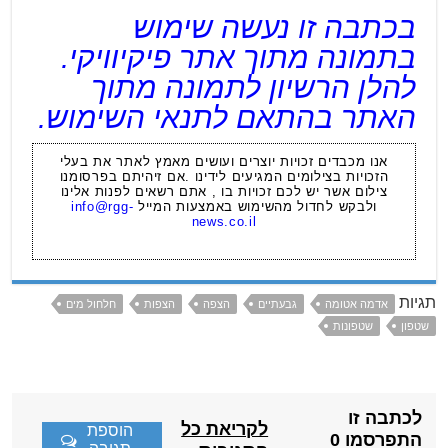
בכתבה זו נעשה שימוש
בתמונה מתוך אתר פיקיוויקי.
להלן הרשיון לתמונה מתוך
האתר בהתאם לתנאי השימוש.
אנו מכבדים זכויות יוצרים ועושים מאמץ לאתר את בעלי
הזכויות בצילומים המגיעים לידינו .אם זיהיתם בפרסומנו
צילום אשר יש לכם זכויות בו , אתם רשאים לפנות אלינו
ולבקש לחדול מהשימוש באמצעות המייל
info@rgg-
news.co.il
תגיות
אדמה אטומה
גבעתיים
הצפה
הצפות
חלחול מים
שטפון
שטפונות
לכתבה זו
לקריאת כל
הוספת
התפרסמו 0