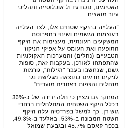
האטימים, נוכח גידול אוכלוסייה ותהליכי
עיור מואצים.
"העלייה בהיקף שטחים אלו, לצד העלייה
בעוצמות הגשמים ושינוי בתפרוסת
המשקעים העונתית, מעצימות את היקף
התופעה ואת העומס על אפיקי הניקוז
הטבעיים (נחלים) והמערכות האקולוגיות
שהתפתחו לאורכן. בעקבות זאת, סופות
גשם, שנחשבו בעבר "רגילות", גורמות
לנזקים חריגים כתוצאה מגלישת נגר
מנחלים והצפות באזורים מועדים".
המחקר גם מציין כי חלה ירידה של כ-36%
בכלל היקף השטחים המחלחלים ברחבי
גוש דן. כך למשל בפרדסיה עלה היקף
השטח המבונה ב-53%, באלעד ב-49.3%,
בכפר קאסם 48.7% ובגבעת שמואל