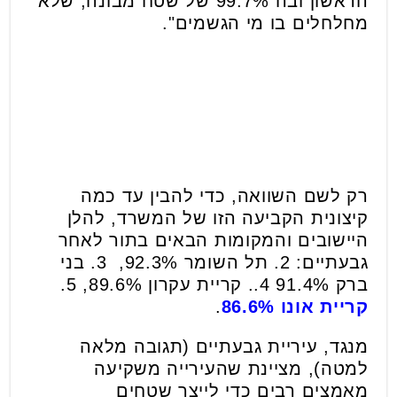
הראשון ובה 99.7% של שטח מבונה, שלא
מחלחלים בו מי הגשמים".
רק לשם השוואה, כדי להבין עד כמה
קיצונית הקביעה הזו של המשרד, להלן
היישובים והמקומות הבאים בתור לאחר
גבעתיים: 2. תל השומר 92.3%, 3. בני
ברק 91.4% 4.. קריית עקרון 89.6%, 5.
קריית אונו 86.6%
.
מנגד, עיריית גבעתיים (תגובה מלאה
למטה), מציינת שהעירייה משקיעה
מאמצים רבים כדי לייצר שטחים