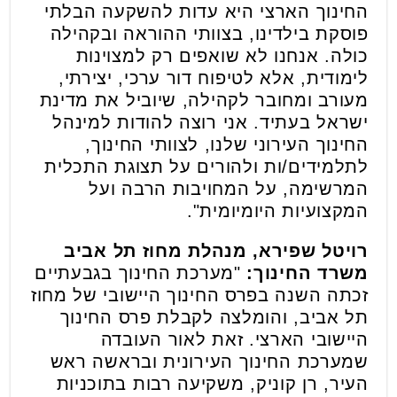
החינוך הארצי היא עדות להשקעה הבלתי
פוסקת בילדינו, בצוותי ההוראה ובקהילה
כולה. אנחנו לא שואפים רק למצוינות
לימודית, אלא לטיפוח דור ערכי, יצירתי,
מעורב ומחובר לקהילה, שיוביל את מדינת
ישראל בעתיד. אני רוצה להודות למינהל
החינוך העירוני שלנו, לצוותי החינוך,
לתלמידים/ות ולהורים על תצוגת התכלית
המרשימה, על המחויבות הרבה ועל
המקצועיות היומיומית".
רויטל שפירא, מנהלת מחוז תל אביב
משרד החינוך:
"מערכת החינוך בגבעתיים
זכתה השנה בפרס החינוך היישובי של מחוז
תל אביב, והומלצה לקבלת פרס החינוך
היישובי הארצי. זאת לאור העובדה
שמערכת החינוך העירונית ובראשה ראש
העיר, רן קוניק, משקיעה רבות בתוכניות