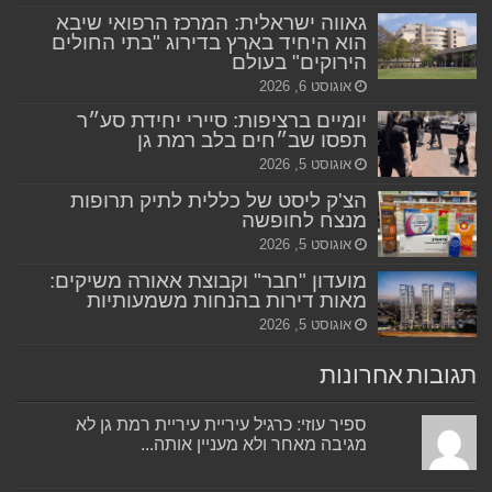
גאווה ישראלית: המרכז הרפואי שיבא
הוא היחיד בארץ בדירוג "בתי החולים
הירוקים" בעולם
אוגוסט 6, 2026
יומיים ברציפות: סיירי יחידת סע״ר
תפסו שב״חים בלב רמת גן
אוגוסט 5, 2026
הצ'ק ליסט של כללית לתיק תרופות
מנצח לחופשה
אוגוסט 5, 2026
מועדון "חבר" וקבוצת אאורה משיקים:
מאות דירות בהנחות משמעותיות
אוגוסט 5, 2026
תגובות אחרונות
ספיר עוזי: כרגיל עיריית עיריית רמת גן לא
מגיבה מאחר ולא מעניין אותה...