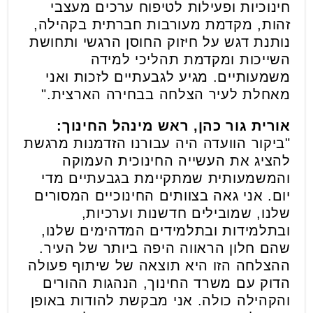
חינוכיות ופעילות לטיפוח ערכים מעצבי
זהות, מקדמת מעורבות חברתית בקהילה,
נותנת דגש על חיזוק החוסן הרגשי ותחושת
השייכות ומקדמת תהליכי למידה
משמעותיים. מגיע לגבעתיים לזכות ואני
מאחלת לעיר הצלחה בבחירה הארצית."
אורית גור כהן, ראש מינהל החינוך
:
"ביקור הוועדה היה עבורנו הזדמנות מרגשת
להציג את העשייה החינוכית העמוקה
והמשמעותית שמתקיימת בגבעתיים מדי
יום. אני גאה בצוותים החינוכיים המסורים
שלנו, שמובילים חדשנות וערכיות,
ובתלמידות ובתלמידים המדהימים שלנו,
שהם חלון הראווה היפה ביותר של העיר.
ההצלחה הזו היא תוצאה של שיתוף פעולה
הדוק עם משרד החינוך, הנהגות ההורים
והקהילה כולה. אני מבקשת להודות באופן