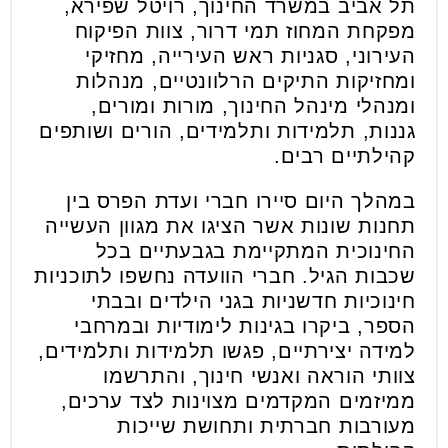
תל אביב במשרד החינוך, רויטל שפירא,
מפקחת המחוז תמי דרור, צוות הפיקוח
העירוני, סגניות ראש העירייה, מחזיקי
ומחזיקות התיקים הרלוונטיים, מנהלות
ומנהלי מינהל החינוך, מורות ומורים,
גננות, תלמידות ותלמידים, הורים ושותפים
קהילתיים רבים.
במהלך היום סיירו חברי ועדת הפרס בין
תחנות שונות אשר הציגו את מגוון העשייה
החינוכית המתקיימת בגבעתיים בכל
שכבות הגיל. חברי הוועדה נחשפו לתוכניות
חינוכיות חדשניות בגני הילדים ובבתי
הספר, ביקרו בגינות לימודיות ובמרחבי
למידה יצירתיים, פגשו תלמידות ותלמידים,
צוותי הוראה ואנשי חינוך, והתרשמו
ממיזמים המקדמים מצוינות לצד ערכים,
מעורבות חברתית ותחושת שייכות