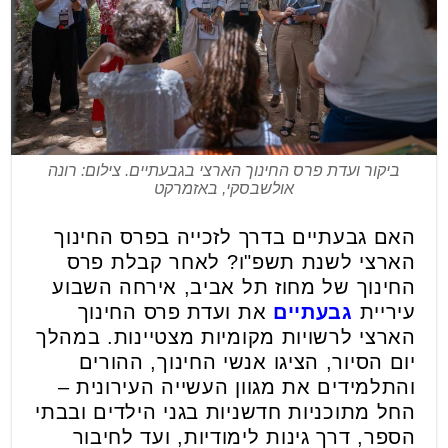
ביקור ועדת פרס החינוך הארצי בגבעתיים. צילום: רונה
אולשבסקי, באזמרקט
האם גבעתיים בדרך לזכייה בפרס החינוך
הארצי לשנת תשפ"ו? לאחר קבלת פרס
החינוך של מחוז תל אביב, אירחה השבוע
עיריית
גבעתיים
את ועדת פרס החינוך
הארצי לרשויות מקומיות מצטיינות. במהלך
יום הסיור, הציגו אנשי החינוך, ההורים
והתלמידים את מגוון העשייה העירונית –
החל מתוכניות חדשניות בגני הילדים ובבתי
הספר, דרך גינות לימודיות, ועד לחיבור