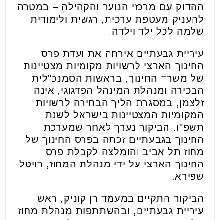
ההדוק עם מרכזי הנוער והקהילה – במטרה
להעניק מעטפת ערכית, רגשית ולימודית
שלמה לכל ילד וילדה.
עיריית גבעתיים אירחה את ועדת פרס
החינוך הארצי לרשויות מקומיות מצטיינות
של משרד החינוך, בראשות הסמנכ"לית
הבכירה ומנהלת המינהל הפדגוגי, אינה
זלצמן, במסגרת הליך הבחירה לרשויות
המקומיות המצטיינות בישראל לשנת
תשפ"ו. הביקור נערך לאחר שמערכת
החינוך בגבעתיים זכתה בפרס החינוך של
מחוז תל אביב והומלצה לקבלת פרס
החינוך הארצי על ידי מנהלת המחוז, רויטל
שפירא.
הביקור התקיים במעמד רן קוניק, ראש
עיריית גבעתיים, ובהשתתפות מנהלת מחוז