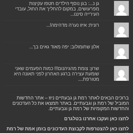
גן נ...: בגן נוסף הילדים חטפו עקיצות
מפרעושים, במקום להחליך את החול, עובדי
העירייה סיננו...
רונית: איזו נערה מדהימה!...
אלון שחומולוב: יפה מאוד גאים בך...
שרון: צומת מהגיהנום!!! כמות הפעמים שאני
שומעת עצירה ברגע האחרון לפני תאונה היא
מטורפת....
ברוכים הבאים לאתר רמת גן גבעתיים ניוז – אתר החדשות
המוביל של רמת גן וגבעתיים. באתר תמצאו את כל העדכונים
והחדשות המקומיות של רמת גן וגבעתיים.
לחצו כאן ועקבו אחרנו בטלגרם
לחצו כאן להצטרפות לקבוצת העדכונים בזמן אמת של רמת