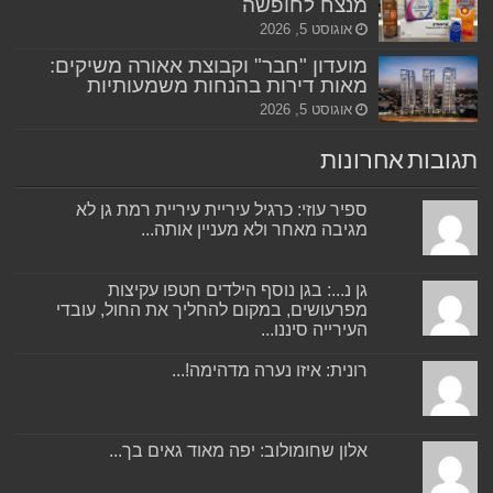
מנצח לחופשה
אוגוסט 5, 2026
מועדון "חבר" וקבוצת אאורה משיקים:
מאות דירות בהנחות משמעותיות
אוגוסט 5, 2026
תגובות אחרונות
ספיר עוזי: כרגיל עיריית עיריית רמת גן לא
מגיבה מאחר ולא מעניין אותה...
גן נ...: בגן נוסף הילדים חטפו עקיצות
מפרעושים, במקום להחליך את החול, עובדי
העירייה סיננו...
רונית: איזו נערה מדהימה!...
אלון שחומולוב: יפה מאוד גאים בך...