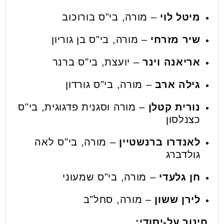
מיטל לוי
– מורה, בי"ס בורוכוב
שיר מזרחי
– מורה, בי"ס בן גוריון
אריאנה וינר
– יועצת, בי"ס ברנר
גילה ארב
– מורה, בי"ס גורדון
נורית קטלן
– מורה וסגנית פדגוגית, בי"ס
כצנלסון
לאנדרו ברנשטיין
– מורה, בי"ס לאה
גולדברג
חן גלעדי
– מורה, בי"ס שמעוני
לירן ששון
– מורה, סחל"ב
חינוך על-יסודי: