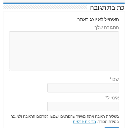
כתיבת תגובה
האימייל לא יוצג באתר.
התגובה שלך
שם
*
אימייל*
בשליחת תגובה אתה מאשר שהפרטים ישמשו לפרסום התגובה ולמענה
במידת הצורך.
מדיניות פרטיות