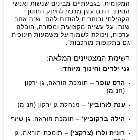
המקומית. בגבעתיים מבינים שנשות ואנשי
החינוך הינם עוגן מרכזי לחיזוק החוסן
הקהילתי ובוחרים להודות להם, שנה אחר
שנה, על עשייה מקצועית ומסורה, הובלה
ערכית, ויכולת לשמור על משמעות חינוכית
גם בתקופות מורכבות".
רשימת המצטיינים המלאה:
גני ילדים וחינוך מיוחד:
הדס עופר
– תומכת הוראה, גן ירקון
(חנ"מ)
ענת לזרוביץ'
– מנהלת גן ירקון (חנ"מ)
הילה ברקוביץ'
– תומכת הוראה, גן שיזף
רונית ולרו (צרקצי)
– תומכת הוראה, גן