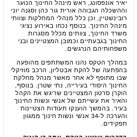
יאיר אונפסונג, ראש מינהל החינוך הנוער
וההשכלה הגבוהה אורית גור כהן וסגנה יוני
רובינשטיין, וכן כלל מנהלי המחלקות וצוותי
מינהל החינוך. בנוסף נכחו באירוע נציגי
משרד החינוך, צוותים מכלל מסגרות
החינוך בגבעתיים וכמובן המצטיינים ובני
משפחותיהם הנרגשים.
במהלך הטקס נהנו המשתתפים מהופעה
בהפתעה של להקת אבטליון, הרכב מוזיקלי
שבו מתופף לא אחר מאשר מנהל מחלקת
החינוך היסודי בעירייה, נתי שטרן. בנוסף,
הוקרן סרטון המצטיינים שריגש את הקהל
והאיר את עשייתם של אנשי ונשות החינוך
בעיר. בהמשך הוענקו תעודות הצטיינות
והערכה ל-34 אנשי ונשות חינוך ממגוון
תפקידים.