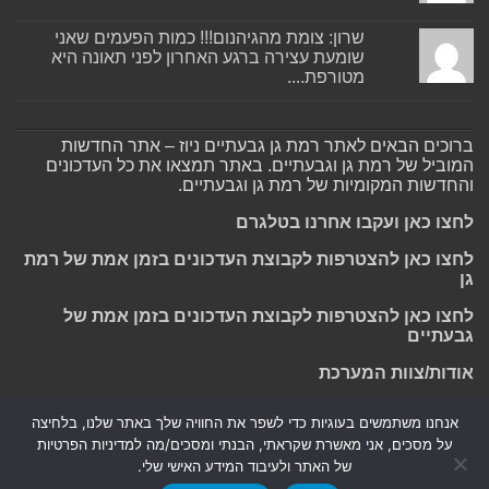
שרון: צומת מהגיהנום!!! כמות הפעמים שאני
שומעת עצירה ברגע האחרון לפני תאונה היא
מטורפת....
ברוכים הבאים לאתר רמת גן גבעתיים ניוז – אתר החדשות
המוביל של רמת גן וגבעתיים. באתר תמצאו את כל העדכונים
והחדשות המקומיות של רמת גן וגבעתיים.
לחצו כאן ועקבו אחרנו בטלגרם
לחצו כאן להצטרפות לקבוצת העדכונים בזמן אמת של רמת
גן
לחצו כאן להצטרפות לקבוצת העדכונים בזמן אמת של
גבעתיים
אודות/צוות המערכת
אנחנו משתמשים בעוגיות כדי לשפר את החוויה שלך באתר שלנו, בלחיצה
על מסכים, אני מאשרת שקראתי, הבנתי ומסכים/מה למדיניות הפרטיות
Powered by
Nintay
של האתר ולעיבוד המידע האישי שלי.