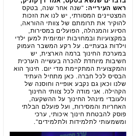
בדברים שנשא בטקס, אמר רן קוניק,
ראש העירייה:
"שנה אחר שנה, בטקס
המצטיינים המסורתי, יש לנו את הזכות
להוקיר את תרומתם של צוותי ההוראה,
הסיוע והמנהלה, הפועלים במסירות,
במקצועיות ובמחויבות יומיומית למען ילדי
וילדות גבעתיים. על רקע המשבר העמוק
במערכת החינוך ברמה הארצית, יש
חשיבות מיוחדת להכרה בעשייה הערכית
והמקצועית המתקיימת מדי יום. חינוך הוא
הבסיס לכל חברה. כאן מתחיל העתיד
שלנו וכאן גם נקבע אופייה וחוסנה של
הקהילה. אני מודה לכל צוותי החינוך
ולעובדי מינהל החינוך על ההשקעה,
האחריות והמסירות, ועל פועלם הבלתי
פוסק להבטחת חינוך איכותי, ערכי
ומשמעותי לתלמידות ולתלמידים".