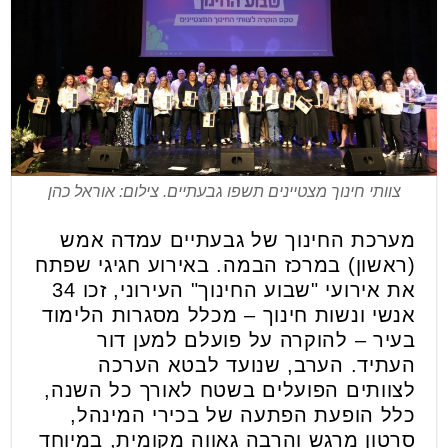
צוותי חינוך מצטיינים תשפו גבעתיים. צילום: אוראל כהן
מערכת החינוך של גבעתיים עמדה אמש
(ראשון) במרכז הבמה. באירוע חגיגי שפתח
את אירועי "שבוע החינוך" העירוני, זכו 34
אנשי ונשות חינוך – מכלל מסגרות הלימוד
בעיר – להוקרה על פועלם למען דור
העתיד. הערב, שנועד לבטא הערכה
לצוותים הפועלים בשטח לאורך כל השנה,
כלל הופעת הפתעה של בכירי המינהל,
סרטון מרגש והרבה גאווה מקומית, במיוחד