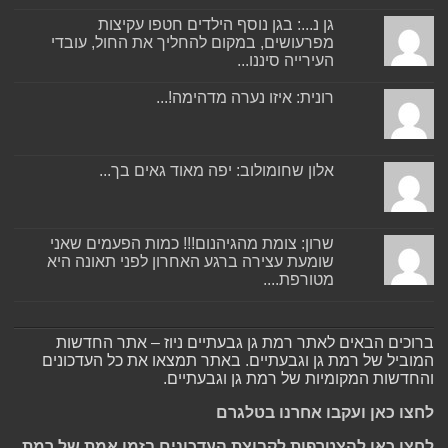
גן נ...: בגן נוסף הילדים חטפו עקיצות
מפרעושים, במקום להחליך את החול, עובדי
העירייה סיננו...
רונית: איזו נערה מדהימה!...
אלון שחומולוב: יפה מאוד גאים בך...
שרון: צומת מהגיהנום!!! כמות הפעמים שאני
שומעת עצירה ברגע האחרון לפני תאונה היא
מטורפת....
ברוכים הבאים לאתר רמת גן גבעתיים ניוז – אתר החדשות
המוביל של רמת גן וגבעתיים. באתר תמצאו את כל העדכונים
והחדשות המקומיות של רמת גן וגבעתיים.
לחצו כאן ועקבו אחרנו בטלגרם
לחצו כאן להצטרפות לקבוצת העדכונים בזמן אמת של רמת