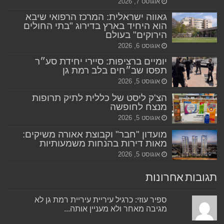
אוגוסט 7, 2026
גאווה ישראלית: המרכז הרפואי שיבא
הוא היחיד בארץ בדירוג "בתי החולים
הירוקים" בעולם
אוגוסט 6, 2026
יומיים ברציפות: סיירי יחידת סע״ר
תפסו שב״חים בלב רמת גן
אוגוסט 5, 2026
הצ'ק ליסט של כללית לתיק תרופות
מנצח לחופשה
אוגוסט 5, 2026
מועדון "חבר" וקבוצת אאורה משיקים:
מאות דירות בהנחות משמעותיות
אוגוסט 5, 2026
תגובות אחרונות
ספיר עוזי: כרגיל עיריית עיריית רמת גן לא
מגיבה מאחר ולא מעניין אותה...