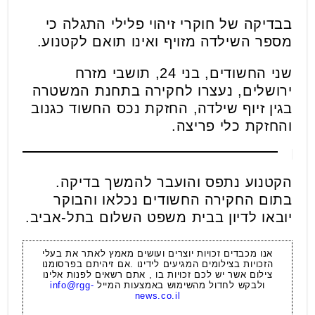
בבדיקה של חוקרי זיהוי פלילי התגלה כי
מספר השילדה מזויף ואינו תואם לקטנוע.
שני החשודים, בני 24, תושבי מזרח
ירושלים, נעצרו לחקירה בתחנת המשטרה
בגין זיוף שילדה, החזקת נכס החשוד כגנוב
והחזקת כלי פריצה.
הקטנוע נתפס והועבר להמשך בדיקה.
בתום החקירה החשודים נכלאו והבוקר
יובאו לדיון בבית משפט השלום בתל-אביב.
אנו מכבדים זכויות יוצרים ועושים מאמץ לאתר את בעלי
הזכויות בצילומים המגיעים לידינו .אם זיהיתם בפרסומנו
צילום אשר יש לכם זכויות בו , אתם רשאים לפנות אלינו
ולבקש לחדול מהשימוש באמצעות המייל
info@rgg-
news.co.il