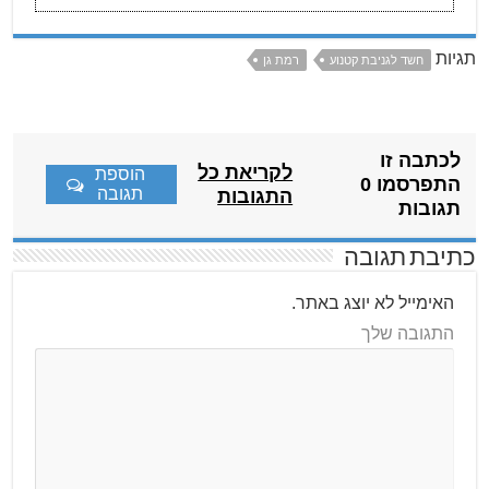
תגיות
חשד לגניבת קטנוע
רמת גן
לכתבה זו
לקריאת כל
הוספת
התפרסמו 0
תגובה
התגובות
תגובות
כתיבת תגובה
האימייל לא יוצג באתר.
התגובה שלך