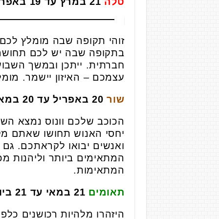
טלה
21 במרץ עד 19 באפריל
זוהי תקופה שבה מומלץ לכם
בתקופה שבה יש לכם תחושה 
חברתית. ייתכן ובמשך השבוע 
עצמכם – האיזון יישמר. מומ
שור
20 באפריל עד 20 במאי
הכוכב שלכם וונוס נמצא הש
יחסי האנוש תחושו שאתם מק
ואנשים יבואו לקראתכם. גם 
המתאימים ביותר וליהנות מ
המתאימות.
תאומים
21 במאי עד 21 ביוני
היזהרו מלהיות רכושנים כלפי