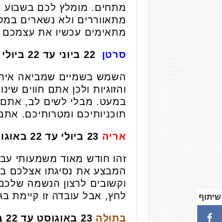
מתחים. מומלץ לכם בשבוע ה
מתאווררים ולא נשארים במק
מתאימים עכשיו את עצמכם ל
סרטן
22 ביוני עד 22 ביולי
השמש בשמיים שמביאה איתה 
והזוגיות ולכן אתם חווים שי
במעט. מבלי לשים לב, אתם מ
תוכניותיכם ומטרותיכם. אתם
אריה
23 ביולי עד 22 באוגוסט
זהו חודש מאוד משמעותי עב
המבצע את נסיגתו אצלכם בשל
וקשובים לרצון הנשמה שלכם 
לחץ, אבל עובדה זו קיימת 
שיתוף
בתולה
23 באוגוסט עד 22 בספטמבר