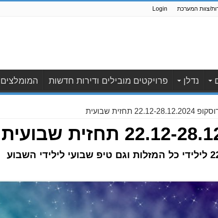
ות/צוות המערכת
Login
נדלן
פרויקטים מובילים ודירות חדשות
המומלצים
22.12-28.12.20 תחזית שבועית