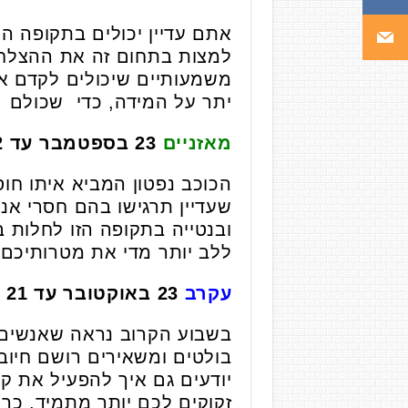
אתם עדיין יכולים בתקופה ה
למצות בתחום זה את ההצלחה 
משמעותיים שיכולים לקדם את
יתר על המידה, כדי שכולם יב
מאזניים
23 בספטמבר עד 22 באוקטובר
הכוכב נפטון המביא איתו חו
שעדיין תרגישו בהם חסרי אנ
ובנטייה בתקופה הזו לחלות 
ללב יותר מדי את מטרותיכם 
עקרב
23 באוקטובר עד 21 בנובמבר
בשבוע הקרוב נראה שאנשים ק
בולטים ומשאירים רושם חיוב
יודעים גם איך להפעיל את ק
זקוקים לכם יותר מתמיד, כך 