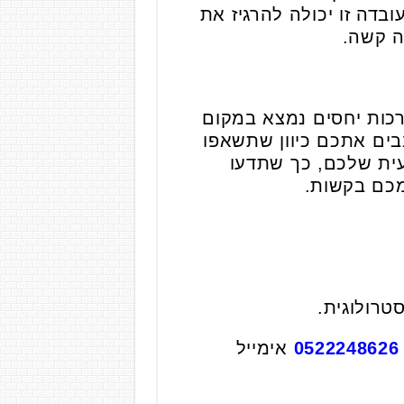
בדה זו יכולה להרגיז את
ה קשה.
רכות יחסים נמצא במקום
ים אתכם כיוון שתשאפו
עית שלכם, כך שתדעו
מכם בקשות.
טרולוגית.
0522248626
אימייל