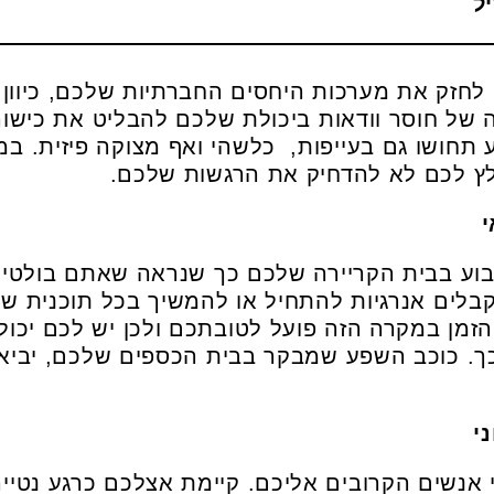
 לחזק את מערכות היחסים החברתיות שלכם, כיוו
של חוסר וודאות ביכולת שלכם להבליט את כישור
תחושו גם בעייפות, כלשהי ואף מצוקה פיזית. במי
לץ לכם לא להדחיק את הרגשות שלכם.
בוע בבית הקריירה שלכם כך שנראה שאתם בולטים
בלים אנרגיות להתחיל או להמשיך בכל תוכנית שכ
הזמן במקרה הזה פועל לטובתכם ולכן יש לכם יכו
כך. כוכב השפע שמבקר בבית הכספים שלכם, יביא 
 אנשים הקרובים אליכם. קיימת אצלכם כרגע נטייה