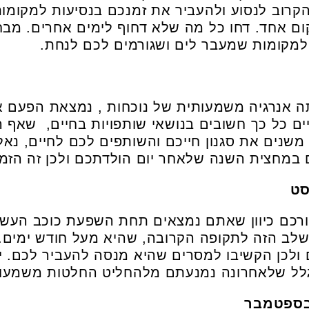
קרוב לנסוע ולהעביר את זמנכם בנסיעות למקומ
ום אחד. דחו כל מה שלא דחוף לימים אחרים. מב
מקומות שמעבר לים ושגורמים לכם לנחת.
אנרגיה משמעותית של נוכחות , נמצאת הפעם א
נויים כל כך חשובים בנושאי שותפויות בחיים, שא
שנים את סגנון חייכם והשותפים לכם לחיים, נא
 במחצית השנה שלאחר יום הולדתכם ולכן זה הזמן
ורכם כיוון שאתם נמצאים תחת השפעת כוכב העשי
ב הזה לתקופה הקרובה, שהיא מעל חודש ימים. ז
ולכן הקשיבו למסרים שהיא מנסה להעביר לכם. י
בגלל שלאחרונה נמנעתם מלהחליט החלטות משמעות