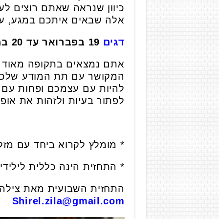
כיוון שנראה שאתם רוצים לע
אלה שבאים איתכם במגע, עד
דגים
19 בפברואר עד 20 במרץ
אתם נמצאים בתקופה מאוד מע
המקושר עם תת המודע שלכם 
להיות עם עצמכם ופחות עם 
לפתור בעיות ולזהות את אופ
* מומלץ לקרוא ביחד עם מזל
* התחזית הינה כללית ליליד
התחזית השבועית מאת צילה ש
Shirel.zila@gmail.com