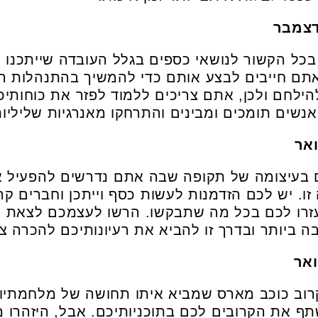
כל הקשור לנושאי כספים בגלל העובדה שייתכנו 
 חייבים לבצע אותם כדי להמשיך בהתנהלות הרגי
הילחם ולכן, אתם צריכים ללמוד לפזר את כוחותי
נשים תומכים ומבינים והתרחקו מאנרגיות שליליות
בעיצומה של תקופה שבה אתם נדרשים להפעיל את 
ו. יש לכם הזדמנות לעשות כסף וייתכן וחברים קר
עזרו לכם בכל מה שתבקשו. הרשו לעצמכם לצאת 
 ביותר ובדרך זו להביא את רעיונותיכם להכרה צי
וב כוכב מארס שמביא איתו תחושה של מלחמתיות
תף את הקרובים לכם בתוכניותיכם. אבל, היזהרו מ