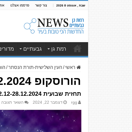
צור קשר
פרסמו אצלנו
אוד
שבת , אוגוסט 8 2026
רמת גן
גבעתיים
מדורים
ראשי
/
העין השלישית-תורת הנסתר
/
הורוסקופ 24
הורוסקופ 22.12-28.12.2024 תחזית שבועית
תחזית שבועית 22.12-28.12.2024 לילידי כל המזלות וגם טיפ שבועי לילידי השבוע
rgg
דצמבר 22, 2024
השאר תגובה