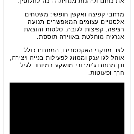
את כוחם וליהנות מנחיתה רכה לחלוטין.
מרחבי קפיצה ואקשן חופשי: משטחים
אלסטיים עצומים המאפשרים תנועה
רציפה, קפיצות לגובה, סלטות והוצאת
אנרגיה מוחלטת באווירה תוססת.
לצד מתקני האקסטרים, המתחם כולל
אוהל לגו ענק וממוזג לפעילות בנייה ויצירה,
וכן מתחם ג'ימבורי מושקע במיוחד לגיל
הרך ופעוטות.