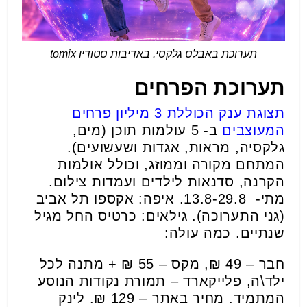
תערוכת באבלס גלקסי. באדיבות סטודיו tomix
תערוכת הפרחים
תצוגת ענק הכוללת 3 מיליון פרחים
המעוצבים
ב- 5 עולמות תוכן (מים,
גלקסיה, מראות, אגדות ושעשועים).
המתחם מקורה וממוזג, וכולל אולמות
הקרנה, סדנאות לילדים ועמדות צילום.
מתי- 13.8-29.8. איפה: אקספו תל אביב
(גני התערוכה). גילאים: כרטיס החל מגיל
שנתיים. כמה עולה:
חבר – 49 ₪, מקס – 55 ₪ + מתנה לכל
ילד\ה, פלייקארד – תמורת נקודות הנוסע
המתמיד. מחיר באתר – 129 ₪. לינק