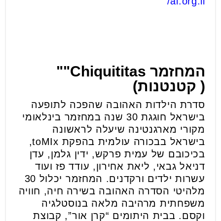
al.org.il/
המחזמר
Chiquititas"
"
(
קטנטנות)
סדרת הילדות האהובה שהפכה לתופעה
בישראל חוגגת 30 שנה במחזמר בינלאומי
מקורי מארגנטינה שיעלה לראשונה
בישראל בבכורה עולמית בהפקת toMIx,
בכיכובם של עמית פרקש, ידין גלמן, עדן
דניאל גבאי, ליאת אחירון, עודד פז ועוד
עשרות ילדים ורקדנים. המחזמר יכלול 30
מלהיטי הסדרה האהובה בשירה חיה, חוויה
משפחתית מרהיבה מלאה בנוסטלגיה
וקסם. בבית היתומים “קרן אור”, קבוצת