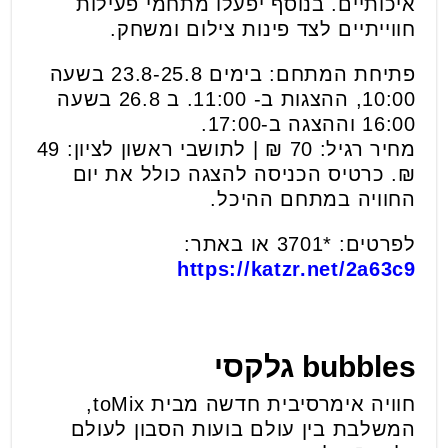
איכותיים. בנוסף יפעלו מתחמי פעילות
חווייתיים לצד פינות צילום ומשחק.
פתיחת המתחם: בימים 23.8-25.8 בשעה
10:00, ההצגות ב- 11:00. ב 26.8 בשעה
16:00 וההצגה ב-17:00.
מחיר רגיל: 70 ₪ | לתושבי ראשון לציון: 49
₪. כרטיס הכניסה להצגה כולל את יום
החוויה במתחם ההיכל.
לפרטים: *3701 או באתר:
https://katzr.net/2a63c9
bubbles
גלקסי
חוויה אימרסיבית חדשה מבית toMix,
המשלבת בין עולם בועות הסבון לעולם