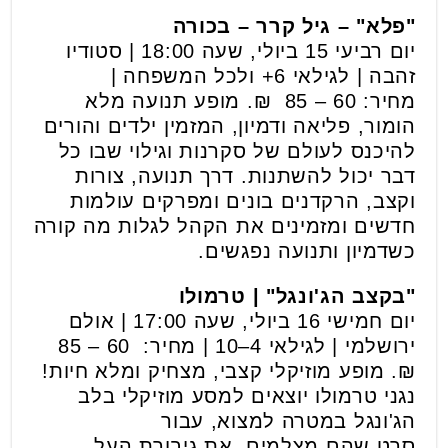
"פלא" – גיל קרר – בכורה
יום רביעי 15 ביולי, שעה 18:00 | סטודיו
זהבה | לגילאי 6+ ולכל המשפחה |
מחיר: 60 – 85 ₪. מופע תנועה מלא
הומור, פליאה ודמיון, המזמין ילדים והורים
להיכנס לעולם של סקרנות וגילוי שבו כל
דבר יכול להשתנות. דרך תנועה, צורות
וקצב, הרקדנים בונים ומפרקים עולמות
חדשים ומזמינים את הקהל לגלות מה קורה
כשדמיון ותנועה נפגשים.
"בקצב הג'ונגל" | טרמולו
יום חמישי 16 ביולי, שעה 17:00 | אולם
ירושלמי | לגילאי 4–10 | מחיר: 60 – 85
₪. מופע מוזיקלי קצבי, מצחיק ומלא חיות!
נגני טרמולו יוצאים למסע מוזיקלי בלב
הג'ונגל במטרה למצוא, עבור
סרט שהם מצלמים, את גיבורת העל