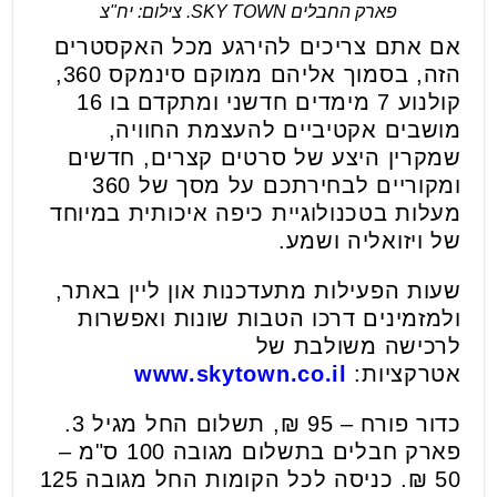
פארק החבלים SKY TOWN. צילום: יח"צ
אם אתם צריכים להירגע מכל האקסטרים
הזה, בסמוך אליהם ממוקם סינמקס 360,
קולנוע 7 מימדים חדשני ומתקדם בו 16
מושבים אקטיביים להעצמת החוויה,
שמקרין היצע של סרטים קצרים, חדשים
ומקוריים לבחירתכם על מסך של 360
מעלות בטכנולוגיית כיפה איכותית במיוחד
של ויזואליה ושמע.
שעות הפעילות מתעדכנות און ליין באתר,
ולמזמינים דרכו הטבות שונות ואפשרות
לרכישה משולבת של
אטרקציות:
www.skytown.co.il
כדור פורח – 95 ₪, תשלום החל מגיל 3.
פארק חבלים בתשלום מגובה 100 ס"מ –
50 ₪. כניסה לכל הקומות החל מגובה 125