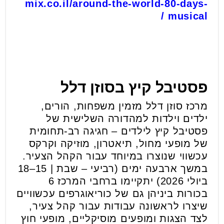
mix.co.il/around-the-world-80-days-
musical /
פסטיבל קיץ בסוזן דלל
מרכז סוזן דלל מזמין משפחות, הורים,
ילדים וילדות למהדורה השלישית של
פסטיבל קיץ לילדים – חגיגה רב-תחומית
של מופעי מחול, תיאטרון, מוזיקה וקרקס
עכשווי שנוצרו במיוחד עבור הקהל הצעיר.
במשך ארבעה ימים (רביעי – שבת | 15–18
ביולי 2026) יתקיימו ברחבי המרכז 6
בכורות ביניהן גם של כוריאוגרפים עכשוויים
שיצרו לראשונה עבודות עבור קהל צעיר,
לצד הצגות ומופעים מוסיקליים, מופעי חוץ