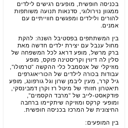
בכניסה חופשית, מופעים רגישים לילדים
ממגוון נוירולוגי, סדנאות תנועה משותפות
להורים ולילדים ומפגשים חווייתיים עם
אמנים.
בין המשתתפים בפסטיבל השנה: להקת
מחול ענבל עם יצירת ילדים חדשה מאת
ברק מרשל, מופע דראג לכל המשפחה של
סלין לה דיווין וקריסטינה פוקס, מופע
מוזיקלי של אנסמבל כלי ההקשה "טרמולו",
עבודות בכורה לילדים של הכוריאוגרפים
גיל קרר, מעין ליבמן שרון וגל גורפונג, מופע
תיאטרון חזותי של מיטל רז וקרן דמבינסקי,
פודקאסט-לייב של "מרבד הקסמים",
ומופעי קרקס ומוזיקה שיתקיימו ברחבה
החיצונית של המרכז בכניסה חופשית.
בין המופעים: