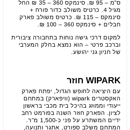
ס"מ – 95 ₪. סינמקס 360 – 35 ₪ החל
מגיל 4. כרטיס משולב כדור פורח +
סינמקס – 115 ₪. כרטיס משולב פארק
חבלים + סינמקס 360 – 100 ₪.
למקום דרכי גישה נוחות בתחבורה ציבורית
וברכב פרטי – הוא נמצא בחלק המערבי
של חניון גני יהושע.
WIPARK
חוזר
עם היציאה לחופש הגדול, יפתח פארק
האקסטרים wipark (וויפארק) במתחם
ייעודי וממוזג בהיכל בית מכבי בראשון
לציון. הפארק חוזר השנה בפורמט רחב
ידיים המשתרע על פני כ-1,500 מ"ר.
המתחם משלב ספורט, אתגר ותנועה,