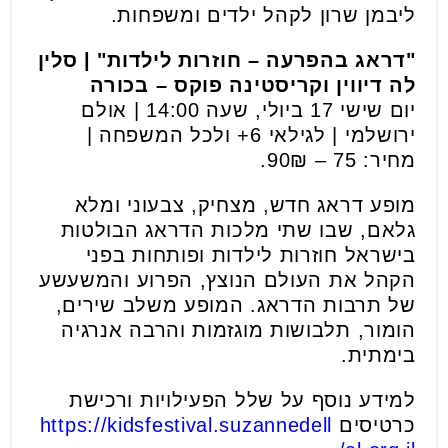
ליבמן שרון לקהל ילדים ומשפחות.
"דראג בהפרעה – חוזרות לילדות" | סלין
לה דיווין וקריסטינה פוקס – בכורה
יום שישי 17 ביולי, שעה 14:00 | אולם
ירושלמי | לגילאי 6+ ולכל המשפחה |
מחיר: 75 – 90₪.
מופע דראג חדש, מצחיק, צבעוני ומלא
גלאם, שבו שתי מלכות הדראג הבולטות
בישראל חוזרות לילדות ופותחות בפני
הקהל את העולם הנוצץ, הפרוע והמשעשע
של תרבות הדראג. המופע משלב שירים,
הומור, תלבושות מוגזמות והרבה אנרגיה
בימתית.
למידע נוסף על שלל הפעילויות ורכישת
כרטיסים
https://kidsfestival.suzannedell