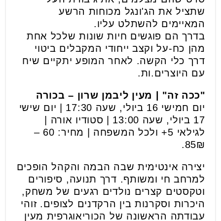
שתציל את הג'ונגל מכוחות הרשע
המאיימים להשתלט עליו.
בדרך הם פוגשים חיות שונות שלכל אחת
מהן כח-על וקצב ייחודי המקבלים ביטוי
דרך כלי הקשה. לאחר המופע יתקיים שיח
עם היוצרים.ות.
"ככה זה" | מעין ליבמן שרון – בכורה
יום חמישי 16 ביולי, שעה 17:30 | יום שישי
17 ביולי, שעה 13:00 | סטודיו אורה |
לגילאי 5+ ולכל המשפחה | מחיר: 60 –
85₪.
יצירה אינטימית שבה הבמה והקהל הופכים
למרחב חי ומשותף. דרך תנועה, סיפורים
וטקסטים קצרים נולדים רגעים של משחק,
היכרות וסקרנות בין הרקדנים לצופים. זוהי
עבודתה הראשונה של הכוריאוגרפית מעין