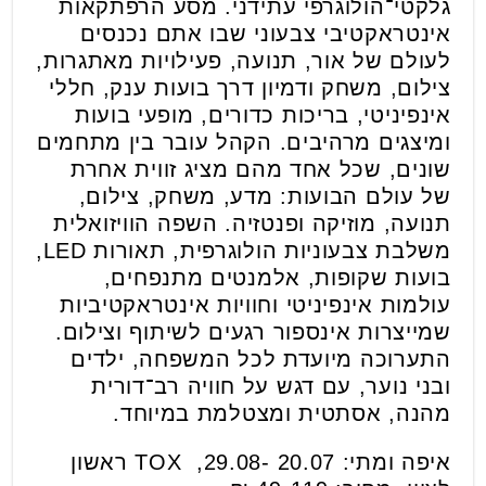
גלקטי־הולוגרפי עתידני. מסע הרפתקאות
אינטראקטיבי צבעוני שבו אתם נכנסים
לעולם של אור, תנועה, פעילויות מאתגרות,
צילום, משחק ודמיון דרך בועות ענק, חללי
אינפיניטי, בריכות כדורים, מופעי בועות
ומיצגים מרהיבים. הקהל עובר בין מתחמים
שונים, שכל אחד מהם מציג זווית אחרת
של עולם הבועות: מדע, משחק, צילום,
תנועה, מוזיקה ופנטזיה. השפה הוויזואלית
משלבת צבעוניות הולוגרפית, תאורות LED,
בועות שקופות, אלמנטים מתנפחים,
עולמות אינפיניטי וחוויות אינטראקטיביות
שמייצרות אינספור רגעים לשיתוף וצילום.
התערוכה מיועדת לכל המשפחה, ילדים
ובני נוער, עם דגש על חוויה רב־דורית
מהנה, אסתטית ומצטלמת במיוחד.
איפה ומתי: 20.07 -29.08, TOX ראשון