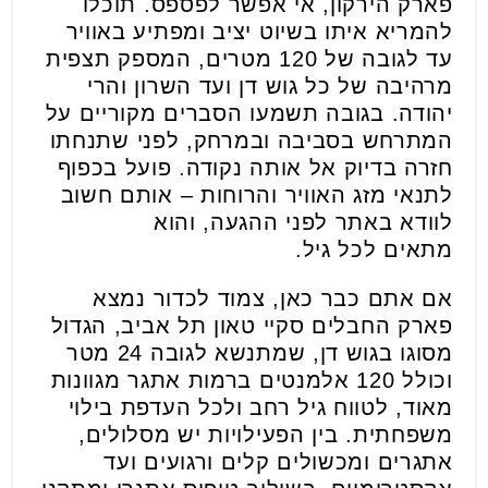
פארק הירקון, אי אפשר לפספס. תוכלו
להמריא איתו בשיוט יציב ומפתיע באוויר
עד לגובה של 120 מטרים, המספק תצפית
מרהיבה של כל גוש דן ועד השרון והרי
יהודה. בגובה תשמעו הסברים מקוריים על
המתרחש בסביבה ובמרחק, לפני שתנחתו
חזרה בדיוק אל אותה נקודה. פועל בכפוף
לתנאי מזג האוויר והרוחות – אותם חשוב
לוודא באתר לפני ההגעה, והוא
מתאים לכל גיל.
אם אתם כבר כאן, צמוד לכדור נמצא
פארק החבלים סקיי טאון תל אביב, הגדול
מסוגו בגוש דן, שמתנשא לגובה 24 מטר
וכולל 120 אלמנטים ברמות אתגר מגוונות
מאוד, לטווח גיל רחב ולכל העדפת בילוי
משפחתית. בין הפעילויות יש מסלולים,
אתגרים ומכשולים קלים ורגועים ועד