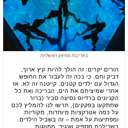
באדיבות מוזיאון האשליות
הורים יקרים: זה הולך להיות קיץ ארוך,
דביק וחם. כי ככה זה לעבור את החופש
הגדול עם ילדים קטנים. קייטנה זה לא. אז
אחרי שמיציתם את הים, הבריכה ואת כל
הקניונים ברדיוס נסיעה סביר (ברור
שתתקעו בפקקים), תרשו לנו להמליץ לכם
על כמה אטרקציות מיוחדות, מקוריות
ומפתיעות על אמת – זה בשביל הילדים.
בשבילכם מספיק שנגיד: ממוזגות.