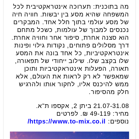
מה בתוכנית: תערוכה אינטראקטיבית לכל
המשפחה שהיא מסע בין יבשות. חוויה חיה
של מסע עולמי בתוך חלל אחד. המבקרים
נכנסים למבוך של עולמות, כשכל מתחם
הוא סצנה אחרת, סיפור אחר וחוויה אחרת.
דרך מסלולים פתוחים, נקודות גילוי ופינות
אינטראקטיביות, כל אחד בונה את המסע
שלו בקצב שלו. שילוב ייחודי של תפאורה,
תאורה, הפעלות אינטראקטיביות ותוכן
שמאפשר לא רק לראות את העולם, אלא
ממש להיכנס אליו, לחקור אותו ולהרגיש
חלק מהסיפור.
21.07-31.08 ביתן 2, אקספו ת"א.
מחיר: 49-119 ₪. לפרטים
נוספים:
https://www.to-mix.co.il/