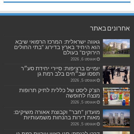
אחרונים באתר
גאווה ישראלית: המרכז הרפואי שיבא
הוא היחיד בארץ בדירוג "בתי החולים
הירוקים" בעולם
אוגוסט 6, 2026
יומיים ברציפות: סיירי יחידת סע״ר
תפסו שב״חים בלב רמת גן
אוגוסט 5, 2026
הצ'ק ליסט של כללית לתיק תרופות
מנצח לחופשה
אוגוסט 5, 2026
מועדון "חבר" וקבוצת אאורה משיקים:
מאות דירות בהנחות משמעותיות
אוגוסט 5, 2026
דרכו לכנסת: סגן ראש עיריית רמת גן,