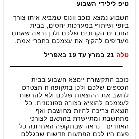
טיפ לילידי השבוע
השבוע נמצא כוכב וונוס שמביא איתו צורך
ביופי ושיתוף במערכות יחסים, בבית
החברים הקרובים שלכם ולכן נראה שאתם
מעדיפים להקיף את עצמכם בחברי אמת.
טלה
21 במרץ עד 19 באפריל
כוכב התקשורת יימצא השבוע בבית
הכספים שלכם ולכן בתקופה זו תצטרכו
לחשב את ההוצאות שלכם ולא להרשות
לעצמכם להוציא בצורה ספונטנית. כל
הוצאה צריכה להיות מחושבת ואף
מתחשבת ומתיישרת בהתאם לצורכי
האחרים . נראה שבתקופה האחרונה כל
פעם היו לכם הפתעות חדשות שבגללם