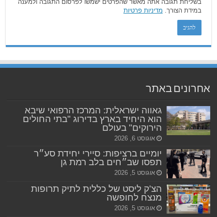
בשליחת תגובה אתה מאשר שהפרטים ישמשו לפרסום התגובה ולמענה
במידת הצורך.
מדיניות פרטיות
אחרונים באתר
גאווה ישראלית: המרכז הרפואי שיבא
הוא היחיד בארץ בדירוג "בתי החולים
הירוקים" בעולם
אוגוסט 6, 2026
יומיים ברציפות: סיירי יחידת סע״ר
תפסו שב״חים בלב רמת גן
אוגוסט 5, 2026
הצ'ק ליסט של כללית לתיק תרופות
מנצח לחופשה
אוגוסט 5, 2026