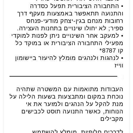
• התחבורה הציבורית תפעל כסדרה
והתנועה תתאפשר באמצעות מעקף דרך
רחובות מנחם בגין-יצחק מודעי-פנחס
ספיר; לא יחולו שינויים בתחנות העצירה.
• למעקב אחר השינויים ניתן לפנות למוקדי
מפעילי התחבורה הציבורית או במוקד כל
קו 8787*
• לנהגות ולנהגים מומלץ להיעזר ביישומון
ווייז
העבודות מתואמות עם המשטרה שתהיה
נוכחת במקום ומתבצעות בשעות הלילה על
מנת להקל על הנהגים ולמזער את אי
הנוחות, כאשר התנועה תוסט לכבישים
מקבילים
לדרכים חלופיות, מומלץ להשתמש