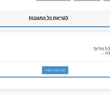
לקריאת כל התגובות
בה…
טען תגובות נוספות