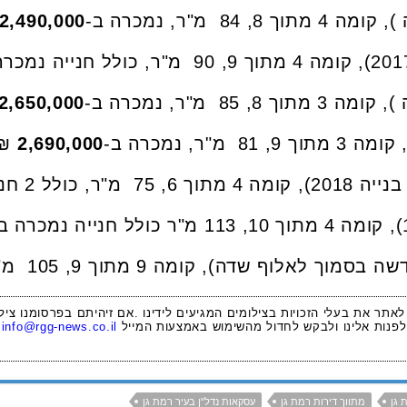
2,490,000
2,650,000
₪.
2,690,000
 לאתר את בעלי הזכויות בצילומים המגיעים לידינו .אם זיהיתם בפרסומנו ציל
לפנות אלינו ולבקש לחדול מהשימוש באמצעות המייל
info@rgg-news.co.il
 גן
מתווך דירות רמת גן
עסקאות נדל"ן בעיר רמת גן