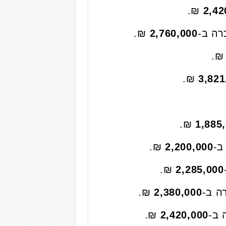
₪.
2,42
₪.
2,760,000
₪
₪.
3,821
₪.
1,885
₪.
2,200,000
₪.
2,285,000
₪.
2,380,000
₪.
2,420,000