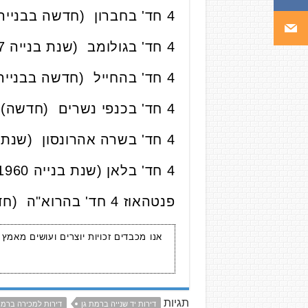
4 חד' בחברון (חדשה בבנייה ), קומה 4 מתוך 8, 84 מ"ר, נמכרה ב-
4 חד' בגולומב (שנת בנייה 2017), קומה 4 מתוך 9, 90 מ"ר, כולל חנייה נמכרה ב-
4 חד' בהחייל (חדשה בבנייה ), קומה 3 מתוך 8, 85 מ"ר, נמכרה ב-
4 חד' בכנפי נשרים (חדשה), קומה 3 מתוך 9, 81 מ"ר, נמכרה ב-
4 חד' בשרה אהרונסון (שנת בנייה 2018), קומה 4 מתוך 6, 75 מ"ר, כולל 2 חניות נמכרה ב-
4 חד' בלאן (שנת בנייה 1960), קומה 4 מתוך 10, 113 מ"ר כולל חנייה נמכרה ב-
פנטהאוז 4 חד' בהרוא"ה (חדשה בסמוך לאלוף שדה), קומה 9 מתוך 9, 105 מ"ר, נמכרה ב-
אנו מכבדים זכויות יוצרים ועושים מאמץ
תגיות
דירות יד שנייה ברמת גן
דירות למכירה ברמת