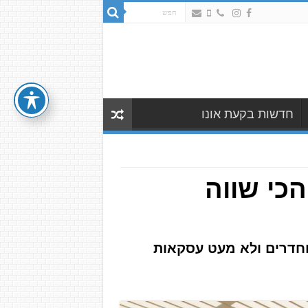
חדשות בקעת אונו
כי שווה
חודש אפריל היה מלא בעסקאות נדל"ן ברמת גן. עיקר המכירות של דירות 3-4 וחדרים ולא מעט עסקאות