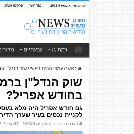
צור קשר
פרסמו אצלנו
יום חמישי , אוגוסט 6 2026
רמת גן
גבעתיים
מדורים
ראשי
/
עמוד הבית ראשי
/
שוק הנדל"ן ב
שוק הנדל"ן ברמת
בחודש אפריל?
לקניית נכסים בעיר שערך הדיר
מערכת רמת גן גבעתיים NEWS
מאי 1, 2022