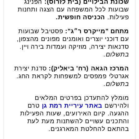
שכונת הבילויים (בית לזרוס):
הפנינג
שבועות לכל המשפחה עם הצגה ותחנות
פעילות.
הכניסה חופשית.
מתחם "מייקרס ר״ג":
פסטיבל שבועות
עם דוכני יוצרים ואומנים מפונים מהצפון,
סדנאות יצירה, מוזיקה ועמדות בירה ויין.
בתשלום.
המרכז הגאה (רח' ביאליק):
סדנת יצירת
אגרטלי פמפסים למשפחות לקראת החג.
בתשלום.
מומלץ להתעדכן בפרטים המלאים
ולהירשם
באתר עיריית רמת גן
טרם
ההגעה. קיום האירועים, שעות הפעילות
והתכנים עשויים להשתנות מעת לעת
בהתאם להחלטת המארגנים.