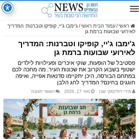
ראשי
/
עמוד הבית ראשי
/
ג'ימבו ג'יי, קופיקו וטברנות: המדריך
לאירועי שבועות ברמת גן
ג'ימבו ג'יי, קופיקו וטברנות: המדריך
לאירועי שבועות ברמת גן
פסטיבל של הופעות, שוקי איכרים ופעילויות לילדים
ישטוף בשבוע הקרוב את שכונות העיר. מה מחכה לכם
במתחם הבורסה, היכן יתקיימו סדנאות אפייה, ואיפה
חוגגים בחינם? המדריך לחג הלבן
מירי דולינסקי שבו
מאי 17, 2026
השאר תגובה