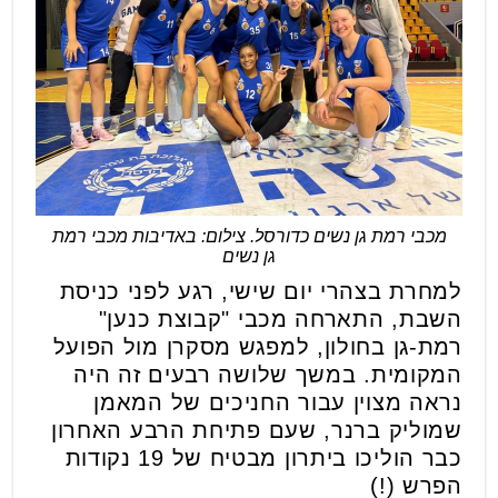
מכבי רמת גן נשים כדורסל. צילום: באדיבות מכבי רמת
גן נשים
למחרת בצהרי יום שישי, רגע לפני כניסת
השבת, התארחה מכבי "קבוצת כנען"
רמת-גן בחולון, למפגש מסקרן מול הפועל
המקומית. במשך שלושה רבעים זה היה
נראה מצוין עבור החניכים של המאמן
שמוליק ברנר, שעם פתיחת הרבע האחרון
כבר הוליכו ביתרון מבטיח של 19 נקודות
הפרש (!)