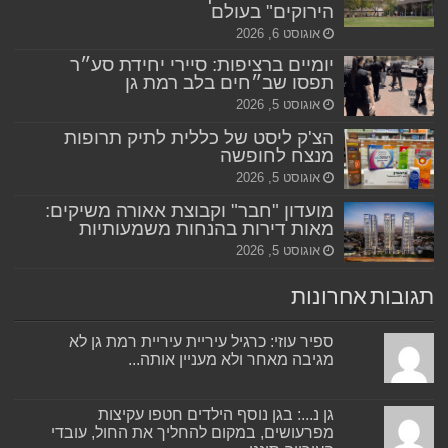
הירוקים" בעולם
אוגוסט 6, 2026
יומיים ברציפות: סיירי יחידת סע״ר
תפסו שב״חים בלב רמת גן
אוגוסט 5, 2026
הצ'ק ליסט של כללית לתיק תרופות
מנצח לחופשה
אוגוסט 5, 2026
מועדון "חבר" וקבוצת אאורה משיקים:
מאות דירות בהנחות משמעותיות
אוגוסט 5, 2026
תגובות אחרונות
ספיר עוזי: כרגיל עיריית עיריית רמת גן לא
מגיבה מאחר ולא מעניין אותה...
גן נ...: בגן נוסף הילדים חטפו עקיצות
מפרעושים, במקום להחליך את החול, עובדי