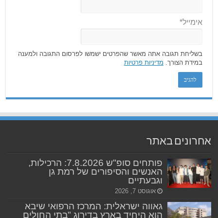
אימייל*
בשליחת תגובה אתה מאשר שהפרטים ישמשו לפרסום התגובה ולמענה
במידת הצורך.
מדיניות פרטיות
אחרונים באתר
פותחים סופ"ש 7.8.2026: הרכילות,
האנשים והסיפורים של רמת גן
וגבעתיים
אוגוסט 7, 2026
גאווה ישראלית: המרכז הרפואי שיבא
הוא היחיד בארץ בדירוג "בתי החולים