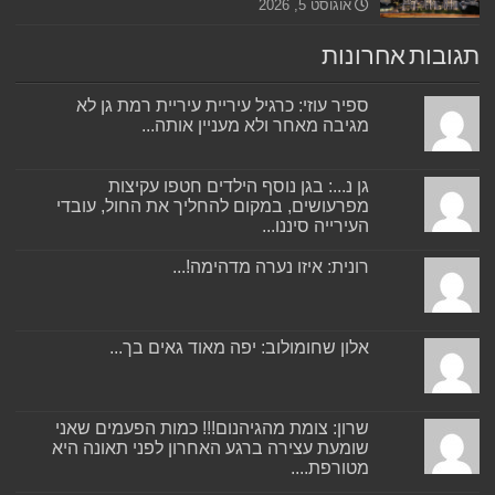
אוגוסט 5, 2026
תגובות אחרונות
ספיר עוזי: כרגיל עיריית עיריית רמת גן לא
מגיבה מאחר ולא מעניין אותה...
גן נ...: בגן נוסף הילדים חטפו עקיצות
מפרעושים, במקום להחליך את החול, עובדי
העירייה סיננו...
רונית: איזו נערה מדהימה!...
אלון שחומולוב: יפה מאוד גאים בך...
שרון: צומת מהגיהנום!!! כמות הפעמים שאני
שומעת עצירה ברגע האחרון לפני תאונה היא
מטורפת....