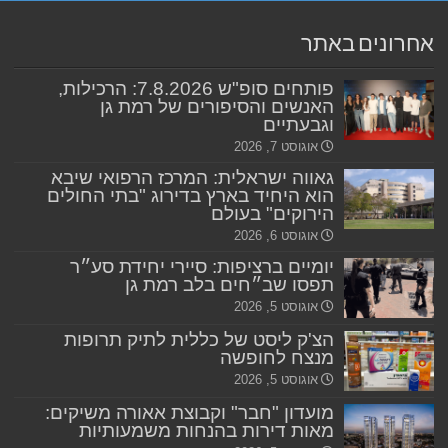
אחרונים באתר
פותחים סופ"ש 7.8.2026: הרכילות,
האנשים והסיפורים של רמת גן
וגבעתיים
אוגוסט 7, 2026
גאווה ישראלית: המרכז הרפואי שיבא
הוא היחיד בארץ בדירוג "בתי החולים
הירוקים" בעולם
אוגוסט 6, 2026
יומיים ברציפות: סיירי יחידת סע״ר
תפסו שב״חים בלב רמת גן
אוגוסט 5, 2026
הצ'ק ליסט של כללית לתיק תרופות
מנצח לחופשה
אוגוסט 5, 2026
מועדון "חבר" וקבוצת אאורה משיקים:
מאות דירות בהנחות משמעותיות