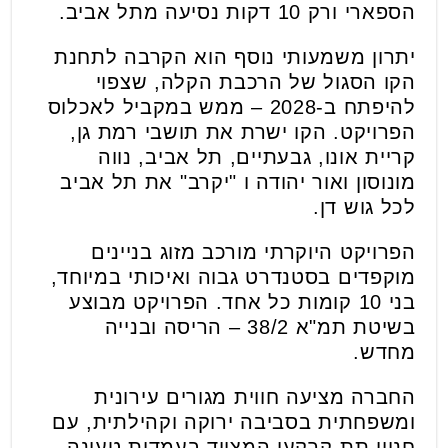
הספארי
ורק 10 דקות נסיעה מתל אביב
.
יתרון משמעותי נוסף הוא הקרבה לתחנת
הקו הסגול של הרכבת הקלה, שצפוי
להיפתח ב-2028 – ממש במקביל לאכלוס
הפרויקט. הקו ישרת את תושבי רמת גן,
קריית אונו, גבעתיים, תל אביב, נווה
מונוסון ואור יהודה ו "יקרב" את תל אביב
לכל גוש דן
.
הפרויקט היוקרתי
מורכב
מזוג בניינים
מוקפדים בסטנדרט גבוה ואיכותי במיוחד,
בני 10 קומות כל אחד. הפרויקט מבוצע
בשיטת תמ"א 38/2 – הריסה ובנייה
מחדש
.
החברה מציעה חווית מגורים עירונית
ומשפחתית בסביבה ירוקה וקהילתית, עם
חניון תת-קרקעי המצויד בעמדות טעינה