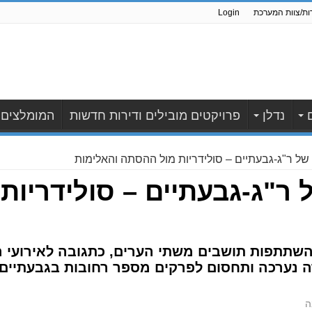
ות/צוות המערכת
Login
נדלן
פרויקטים מובילים ודירות חדשות
המומלצים
של ר"ג-גבעתיים – סולידריות מול ההסתה והאלימות
ר"ג-גבעתיים – סולידריות
תתפות תושבים משתי הערים, כתגובה לאירועי הא
ה נערכה ותחסום לפרקים מספר רחובות בגבעתיים 
ה