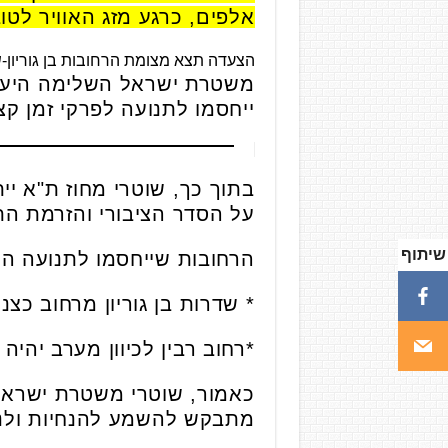
אלפים, כרגע מזג האוויר לטוב
הצעדה תצא מצומת הרחובות בן גוריון-ש
משטרת ישראל השלימה היער
ייחסמו לתנועה לפרקי זמן קצרים מ
בתוך כך, שוטרי מחוז ת"א 
על הסדר הציבורי והזרמת התנ
שיתוף
הרחובות שייחסמו לתנועה הי
* שדרות בן גוריון מרחוב כצנלס
*רחוב רבין לכיוון מערב יהיה 
כאמור, שוטרי משטרת ישראל י
מתבקש להשמע להנחיות ולנס