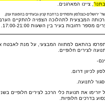
תנו"
, ציינו המארגנים.
ד' ירושלים-כצנלסון ותסתיים ברחבת קניון גבעתיים בהפגנת ענק.
כותה המבצעית לתהלוכה הצפויה להתקיים הערב 
ספר רחובות בעיר בין השעות 17:00-21:00.
ייתפרסו בהתאם למתווה המבצעי, על מנת לאבטח
ועה לצירים חלופיים.
נם-
ון לכיוון דרום.
סגור לתנועה.
זרימו את תנועת כלי הרכב לצירים חלופיים בשני ה
וע בדרכים חלופיות.