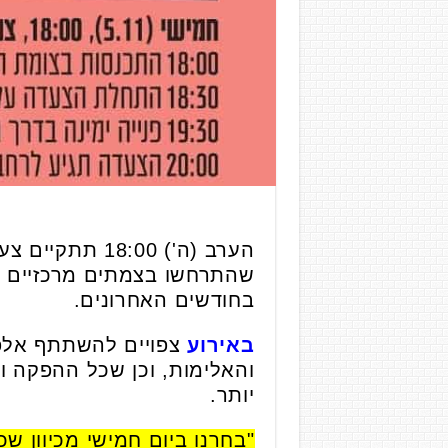
הערב (ה') :00
שהתרחשו בצמתים מרכזיים 
בחודשים האחרונים.
באירוע
צפויים להשתתף אלפ
והאלימות, וכן שכל ההפקה וה
יותר.
"בחרנו ביום חמישי מכיוון ש