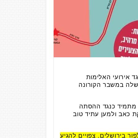
כנגד אירועי האלימות
שלה במשבר הקורונה
 מתמיד כנגד ההסתה
ת כאב ולמען עתיד טוב
ור בירושלים. צפויים להגיע