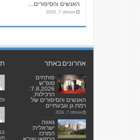
האנשים והסיפורים…
אוגוסט 7, 2026
אחרונים באתר
תג
פותחים
סופ"ש
7.8.2026:
הרכילות,
האנשים והסיפורים של
ולא
רמת גן וגבעתיים
אוגוסט 7, 2026
גאווה
ישראלית:
במק
המרכז
העי
הרפואי שיבא