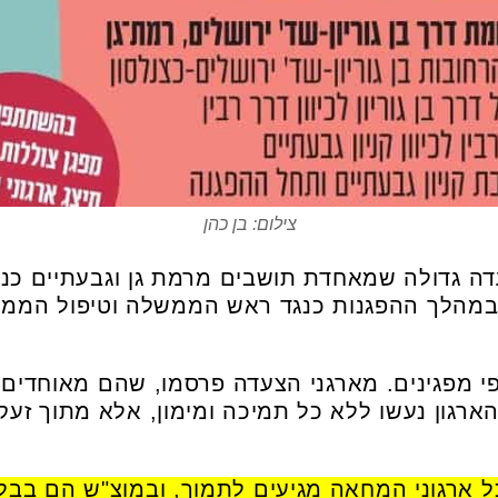
צילום: בן כהן
18 תתקיים צעדה גדולה שמאחדת תושבים מרמת גן וגבעתיים 
במהלך ההפגנות כנגד ראש הממשלה וטיפול הממ
י מפגינים. מארגני הצעדה פרסמו, שהם מאוחדים
ארגון נעשו ללא כל תמיכה ומימון, אלא מתוך זעק
כל ארגוני המחאה מגיעים לתמוך, ובמוצ"ש הם בבלפ