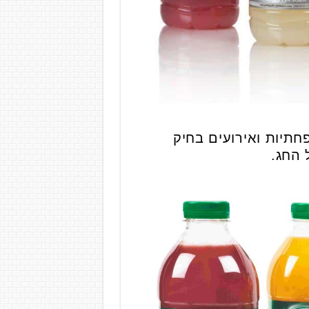
חתיות ואירועים בחיק
 החג.