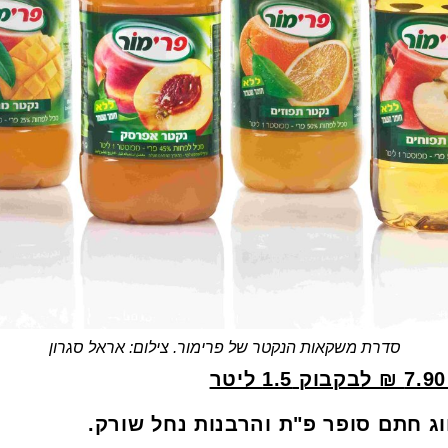
סדרת משקאות הנקטר של פרימור. צילום: אראל סגרון
ג חתם סופר פ"ת והרבנות נחל שורק.