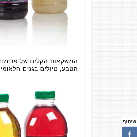
המשקאות הקלים של פרימור י
הטבע, טיולים בגנים הלאומיי
שיתוף