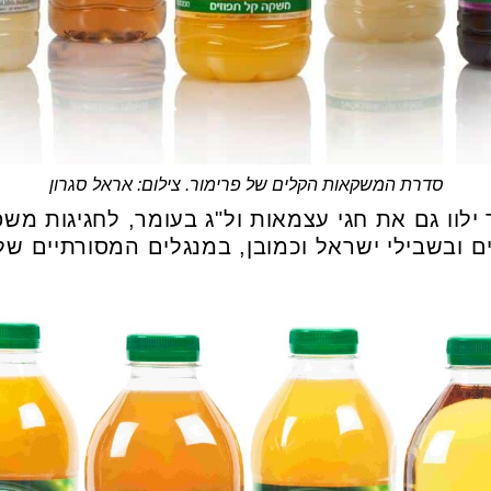
סדרת המשקאות הקלים של פרימור. צילום: אראל סגרון
לוו גם את חגי עצמאות ול"ג בעומר, לחגיגות משפ
ם ובשבילי ישראל וכמובן, במנגלים המסורתיים של