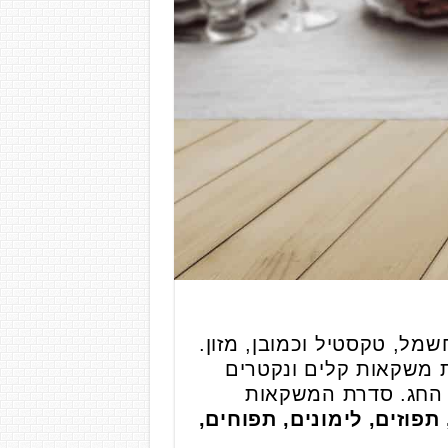
מל, טקסטיל וכמובן, מזון.
ת משקאות קלים ונקטרים
ך החג. סדרת המשקאות
פוזים, לימונים, תפוחים,