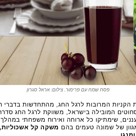
פסח שמח עם פרימור. צילום: אראל סגרון
 הקניות המרובות לרגל החג, מהתחדשות בדברי חש
סחוטים המובילה בישראל, משווקת לרגל החג סדר
עננים, שימתיקו כל ארוחה ואירוח משפחתי במהל
גוון של שמונה טעמים בהם
משקה קל אשכוליות, ת
ומנגו
.