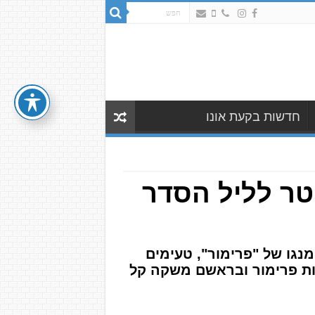
חדשות בקעת אונו
טר לליל הסדר
מנגו של "פרימור", טעימים
ליטר בכשרות לפסח • משקאות פרימור ובראשם משקה קל