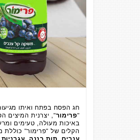
חג הפסח בפתח ואיתו מגיעות
"
פרימור
", יצרנית המיצים ה
באיכות מעולה, טעימים ומר
הקלים של "פרימור" כוללת מ
ענבים, תות בננה, עגבניות 