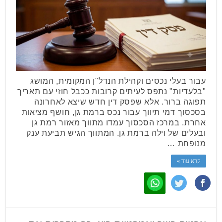
עבור בעלי נכסים וקהילת הנדל"ן המקומית, המושג
"בלעדיות" נתפס לעיתים קרובות ככבל חוזי עם תאריך
תפוגה ברור. אלא שפסק דין חדש שיצא לאחרונה
בסכסוך דמי תיווך עבור נכס ברמת גן, חושף מציאות
אחרת. במרכז הסכסוך עמדו מתווך מאזור רמת גן
ובעלים של וילה ברמת גן. המתווך הגיש תביעת ענק
מנופחת …
קרא עוד »