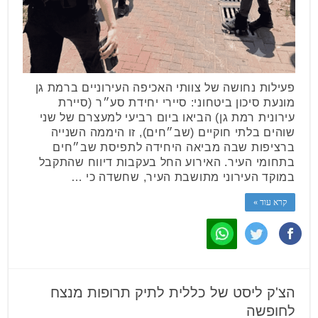
פעילות נחושה של צוותי האכיפה העירוניים ברמת גן
מונעת סיכון ביטחוני: סיירי יחידת סע״ר (סיירת
עירונית רמת גן) הביאו ביום רביעי למעצרם של שני
שוהים בלתי חוקיים (שב״חים), זו היממה השנייה
ברציפות שבה מביאה היחידה לתפיסת שב״חים
בתחומי העיר. האירוע החל בעקבות דיווח שהתקבל
במוקד העירוני מתושבת העיר, שחשדה כי …
קרא עוד »
הצ'ק ליסט של כללית לתיק תרופות מנצח
לחופשה