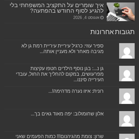
איך שומרים על התקציב המשפחתי בלי
להגיע לסוף החודש בהפתעה?
אוגוסט 4, 2026
תגובות אחרונות
ספיר עוזי: כרגיל עיריית עיריית רמת גן לא
מגיבה מאחר ולא מעניין אותה...
גן נ...: בגן נוסף הילדים חטפו עקיצות
מפרעושים, במקום להחליך את החול, עובדי
העירייה סיננו...
רונית: איזו נערה מדהימה!...
אלון שחומולוב: יפה מאוד גאים בך...
שרון: צומת מהגיהנום!!! כמות הפעמים שאני