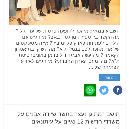
השבוע במגזין: מי זכה להופעה פרטית של עדן גולן?
מה הקשר בין ספיידרמן לט"ו באב? מי הגיעו עם
הילדים לפתיחת פארק פליימוביל? איזה מסע קסום
של אור מחכה לכם בנמל ת"א? מה השיקו בתיאטרון
הקאמרי? מה עשה אביגדור ליברמן באוניברסיטת
ת"א? מהו מיזם הארון החברתי? מי הגיעו לאירוע
הפתיחה של …
קרא עוד »
תושב רמת גן נעצר בחשד שיידה אבנים על
משרדי חדשות 12 ואיים על עיתונאים