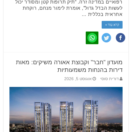
רפואיים במדינה זרה. “תיק תרופות קטן ומסודר יכול
לעשות הבדל גדול”, אומרת לימור מנחם, רוקחת
אחראית בכללית …
קרא עוד »
מועדון "חבר" וקבוצת אאורה משיקים: מאות
דירות בהנחות משמעותיות
דורית סוסי
אוגוסט 5, 2026