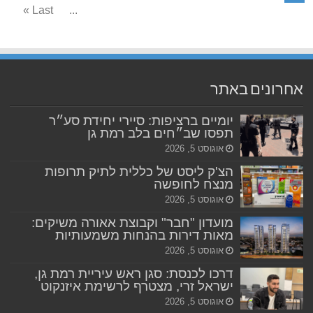
Last »
...
אחרונים באתר
יומיים ברציפות: סיירי יחידת סע״ר
תפסו שב״חים בלב רמת גן
אוגוסט 5, 2026
הצ'ק ליסט של כללית לתיק תרופות
מנצח לחופשה
אוגוסט 5, 2026
מועדון "חבר" וקבוצת אאורה משיקים:
מאות דירות בהנחות משמעותיות
אוגוסט 5, 2026
דרכו לכנסת: סגן ראש עיריית רמת גן,
ישראל זרי, מצטרף לרשימת איזנקוט
אוגוסט 5, 2026