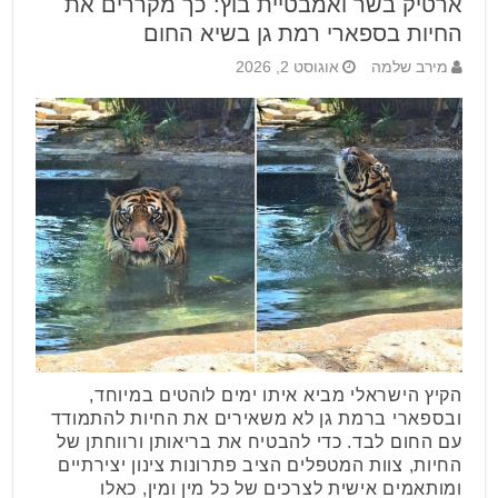
ארטיק בשר ואמבטיית בוץ: כך מקררים את
החיות בספארי רמת גן בשיא החום
מירב שלמה
אוגוסט 2, 2026
הקיץ הישראלי מביא איתו ימים לוהטים במיוחד,
ובספארי ברמת גן לא משאירים את החיות להתמודד
עם החום לבד. כדי להבטיח את בריאותן ורווחתן של
החיות, צוות המטפלים הציב פתרונות צינון יצירתיים
ומותאמים אישית לצרכים של כל מין ומין, כאלו