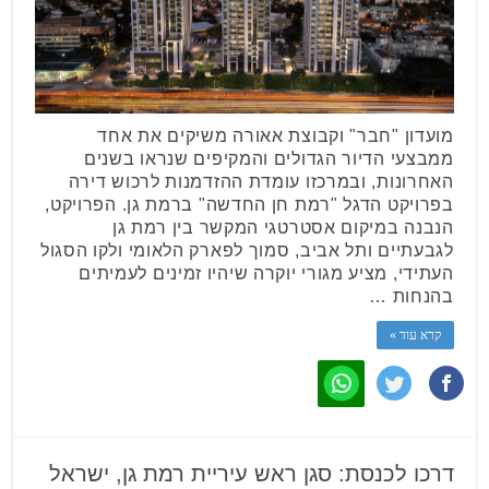
מועדון "חבר" וקבוצת אאורה משיקים את אחד
ממבצעי הדיור הגדולים והמקיפים שנראו בשנים
האחרונות, ובמרכזו עומדת ההזדמנות לרכוש דירה
בפרויקט הדגל "רמת חן החדשה" ברמת גן. הפרויקט,
הנבנה במיקום אסטרטגי המקשר בין רמת גן
לגבעתיים ותל אביב, סמוך לפארק הלאומי ולקו הסגול
העתידי, מציע מגורי יוקרה שיהיו זמינים לעמיתים
בהנחות …
קרא עוד »
דרכו לכנסת: סגן ראש עיריית רמת גן, ישראל