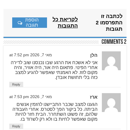
לכתבה זו
לקריאת כל
הוספת
התפרסמו 2
תגובה
התגובות
תגובות
2 comments
הלן
מאי 7, 2026 at 7:52 pm
אני לא אשכח את הרגע שבו נכנסנו שוב לדירה
אחרי הפינוי. פתאום היה אור, היה אוויר, והיה
מקום לזוז. לא האמנתי שאפשר להגיע למצב
כזה בלי תחושת אובדן.
Reply
ארז
מאי 7, 2026 at 7:53 pm
הגענו למצב שכבר התביישנו להזמין אנשים
הביתה. כל ביקור הפך לסטרס. אחרי העבודה
שלהם, זה פשוט השתחרר. הבית חזר להיות
מקום שאפשר לחיות בו ולא רק לשרוד בו.
Reply