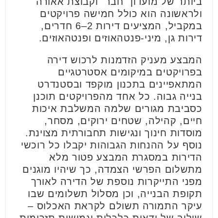
ביותר של מועדון "חבר" וקבוצת אאורה
ולראשונה הוא כולל חמישה פרויקטים
במקביל, המציעים דירות 2–6 חדרים,
דירות גן, מיני-פנטהאוזים ופנטהאוזים.
המבצע מעניק הזדמנות לרכוש דירה
בפרויקטים במיקומים אסטרטגיים
המתאפיינים בתכנון מוקפד ובסטנדרט
בנייה גבוה. כל אחד מהפרויקטים תוכנן
כסביבת מגורים שלמה המשלבת איכות
חיים, קהילה, שטחים ירוקים, מסחר,
מוסדות חינוך ונגישות תחבורתית מצוינת.
נוסף על ההנחות הגבוהות יקבלו כל רוכשי
הדירות במסגרת המבצע פטור מלא
מתשלום הפרשי הצמדה, כך שיהיו מוגנים
מפני התייקרות נוספת של הדירה לאורך
תקופת הבנייה, וכן מסלול תשלומים שבו
עיקר התמורה תשולם לקראת האכלוס –
שילוב של ודאות כלכלית וגמישות תזרימית