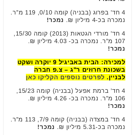
4 חד’ בפרוג (בבניה) קומה 0/10, 119 מ”ר.
נמכרה בכ-4 מיליון ₪.
נמכר!
4 חד’ מורדי הגטאות (2013) קומה 15/30,
107 מ”ר. נמכרה בכ- 4.03 מיליון ₪.
נמכר!
למכירה: הבית באביגיל 9 יוקרה ושקט
בשכונת חרוזים ר"ג – צ.פ חברה
לבניין.
לפרטים נוספים הקליקו כאן
4 חד’ ברמת אפעל (בבניה) קומה 15/23,
106 מ”ר. נמכרה בכ- 4.26 מיליון ₪.
נמכר!
4 חד’ במצדה (בבניה) קומה 7/9, 113 מ”ר.
נמכרה בכ-5.31 מיליון ₪.
נמכר!