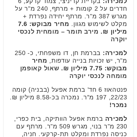
למכירה:
בקריית קריניצי, צמוד קרקע, 6
חדרים על 2 קומות + מרתף, 240 מ"ר על
מגרש 387 מ"ר. מרתף יחידה נפרדת +
מקלט לשימוש מגוון.
מחיר מבוקש: 7.6
מיליון ₪.
מירב תומר – מומחית לנכסי
יוקרה
למכירה:
בברמת חן, דו משפחתי, כ- 250
מ"ר, יש זכויות בנייה עודפות,
מחיר
מבוקש: 7.75 מיליון ₪.
שאול קאופמן
מומחה לנכסי יוקרה
פנטהאוז 6 חד’ ברמת אפעל (בבניה) קומה
22/23, 197 מ”ר. נמכרה בכ-8.58 מיליון ₪.
נמכר!
למכירה
ברמת אפעל הוותיקה, בית כפרי,
230 מ"ר בנוי, מגרש 509 מ"ר. מרתף עם
כניסה נפרדת ומקלט תת-קרקעי. חניה,