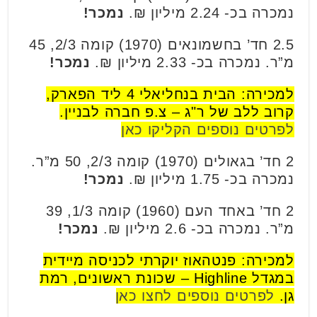
נמכרה בכ- 2.24 מיליון ₪.
נמכר!
2.5 חד’ בחשמונאים (1970) קומה 2/3, 45
מ”ר. נמכרה בכ- 2.33 מיליון ₪.
נמכר!
למכירה: הבית בנחליאלי 4 ליד הפארק,
קרוב ללב של ר"ג – צ.פ חברה לבניין.
לפרטים נוספים הקליקו כאן
2 חד’ בגאולים (1970) קומה 2/3, 50 מ”ר.
נמכרה בכ- 1.75 מיליון ₪.
נמכר!
2 חד’ באחד העם (1960) קומה 1/3, 39
מ”ר. נמכרה בכ- 2.6 מיליון ₪.
נמכר!
למכירה: פנטהאוז יוקרתי לכניסה מיידית
במגדל Highline – שכונת ראשונים, רמת
גן.
לפרטים נוספים לחצו כאן