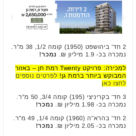
2 חד’ ביהושפט (1950) קומה 1/2, 38 מ”ר.
נמכרה בכ- 1.9 מיליון ₪.
נמכר!
למכירה: פרויקט Twenty רמת חן – באזור
המבוקש ביותר ברמת גן!
לפרטים נוספים
לחצו כאן
3 חד’ בקריניצי (195) קומה 3/4, 50 מ”ר.
נמכרה בכ- 1.98 מיליון ₪.
נמכר!
2 חד’ בהרא"ה (1960) קומה 1/4, 49 מ”ר.
נמכרה בכ- 2.05 מיליון ₪.
נמכר!