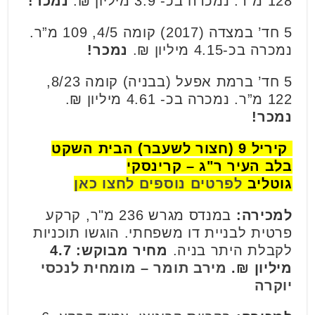
128 מ”ר. נמכרה בכ- 3.9 מיליון ₪.
נמכר!
5 חד’ במצדה (2017) קומה 4/5, 109 מ”ר.
נמכרה בכ-4.15 מיליון ₪.
נמכר!
5 חד’ ברמת אפעל (בבניה) קומה 8/23,
122 מ”ר. נמכרה בכ- 4.61 מיליון ₪.
נמכר!
קיריל 9 (חצור לשעבר) הבית השקט
בלב העיר ר"ג – קרינסקי
גוטליב
לפרטים נוספים לחצו כאן
למכירה:
במנדס מגרש 236 מ"ר, קרקע
פרטית לבניית דו משפחתי. הוגשו תוכניות
לקבלת היתר בניה.
מחיר מבוקש: 4.7
מיליון ₪.
מירב תומר – מומחית לנכסי
יוקרה