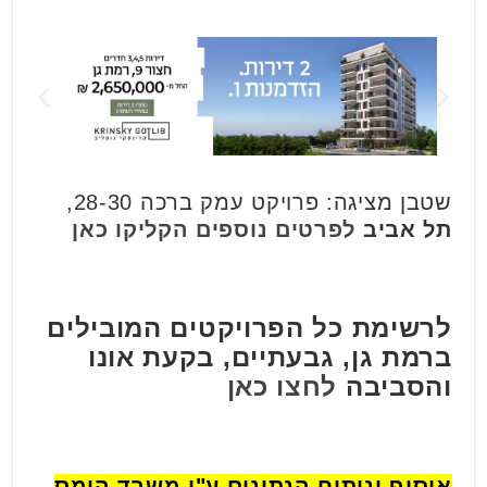
שטבן מציגה: פרויקט עמק ברכה 28-30,
תל אביב
לפרטים נוספים הקליקו כאן
לרשימת כל הפרויקטים המובילים
ברמת גן, גבעתיים, בקעת אונו
והסביבה
לחצו כאן
איסוף וניתוח הנתונים ע"י משרד הומס