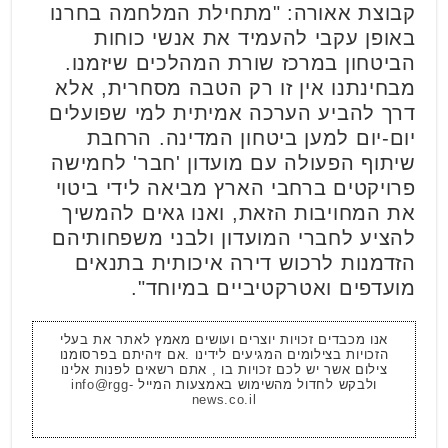
קבוצת אאורה: "מתחילת המלחמה בחרנו
באופן עקבי להעמיד את אנשי כוחות
הביטחון במרכז שורת המהלכים שיזמנו.
מבחינתנו אין זו רק הטבה מסחרית, אלא
דרך להביע הערכה אמיתית למי שפועלים
יום-יום למען ביטחון המדינה. הרחבת
שיתוף הפעולה עם מועדון 'חבר' לחמישה
פרויקטים ברחבי הארץ מביאה לידי ביטוי
את המחויבות הזאת, ואנו גאים להמשיך
להציע לחברי המועדון ולבני משפחותיהם
הזדמנות לרכוש דירה איכותית בתנאים
מועדפים ואטרקטיביים במיוחד".
אנו מכבדים זכויות יוצרים ועושים מאמץ לאתר את בעלי
הזכויות בצילומים המגיעים לידינו .אם זיהיתם בפרסומנו
צילום אשר יש לכם זכויות בו , אתם רשאים לפנות אלינו
ולבקש לחדול מהשימוש באמצעות המייל
info@rgg-
news.co.il