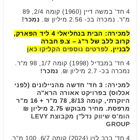
4 חד’ במשה דיין (1960) קומה 2/4, 89
מ”ר. נמכרה בכ- 2.56 מיליון ₪.
נמכר!
למכירה: הבית בנחליאלי 4 ליד הפארק,
קרוב ללב של ר"ג – צ.פ חברה
לבניין.
לפרטים נוספים הקליקו כאן
4 חד’ במבדיל (1998) קומה 1/7, 98 מ”ר.
נמכרה בכ- 2.7 מיליון ₪.
נמכר!
למכירה: 3 חד' חדשה מהניילונים (לפני
אכלוס) בפרויקט אאורה הרא"ה
היוקרתי, קומה 8/13, 78 מ"ר + 16 מ"ר
מרפסת. מחיר מבוקש 2.75 מיליון ₪
הומ'ס שיווק נדל"ן מקבוצת LEVY
GROUP
4 חד’ ברב לוין (2024) קומה 6/7, 100 מ”ר.