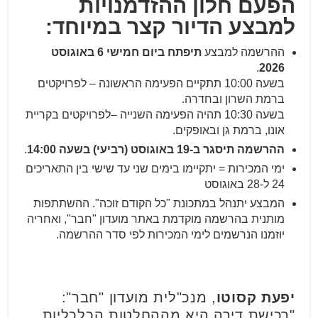
הפעם חלון ההזדמנויות
למבצע הדיור קצר במיוחד:
ההרשמה למבצע
תיפתח ביום חמישי 6 באוגוסט
.
2026
בשעה 10:00 תתקיים הפעימה הראשונה – לפרויקטים
ברמת השרון ובחדרה.
בשעה 10:30 תהיה הפעימה השנייה –לפרויקטים בקריית
אונו, ברמת גן ובאופקים.
ההרשמה תיסגר ב-19 באוגוסט (רביעי) בשעה 14:00
.
ימי המכירות = יתקיימו בימים שני עד שישי בין התאריכים
24 ל-28 באוגוסט
המבצע יתנהל במתכונת "כל הקודם זוכה". ההשתתפות
מותנית בהרשמה מוקדמת באתר מועדון "חבר", ואחריה
יוזמנו הנרשמים לימי המכירות לפי סדר ההרשמה.
יפעת קסוטו
, מנכ"לית מועדון "חבר":
"רכישת דירה היא מההחלטות הכלכליות