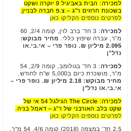
למכירה: הבית באביגיל 9 יוקרה ושקט
בשכונת חרוזים ר"ג – צ.פ חברה לבניין.
לפרטים נוספים הקליקו כאן
למכירה
: 3 חד' ברב לוין, קומה 2/4, 60
מ"ר, עברה שיפוץ כללי.
מחיר מבוקש:
2.095 מיליון ₪.
נופר פרי – אי.בי.או
נדל"ן
למכירה
: 3 חד' בגולומב, קומה 2/9, 54
מ"ר, מושכרת כיום ב5,000 ש"ח לחודש.
מחיר מבוקש: 2.18 מיליון ₪.
נופר פרי –
אי.בי.או נדל"ן
למכירה: The Circle הגילגל 54 אי של
שקט בלב האורבני של ר"ג – דאמל בניה.
לפרטים נוספים הקליקו כאן
2.5 חד’ במצפה (2018) קומה 4/6, 54 מ”ר.