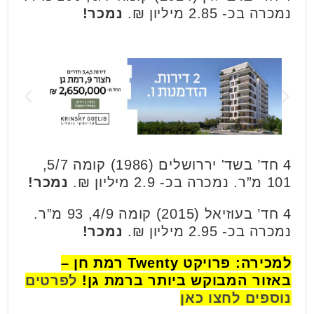
נמכרה בכ- 2.85 מיליון ₪.
נמכר!
4 חד’ בשד' יררושלים (1986) קומה 5/7,
101 מ”ר. נמכרה בכ- 2.9 מיליון ₪.
נמכר!
4 חד’ בעוזיאל (2015) קומה 4/9, 93 מ”ר.
נמכרה בכ- 2.95 מיליון ₪.
נמכר!
למכירה: פרויקט Twenty רמת חן –
באזור המבוקש ביותר ברמת גן!
לפרטים
נוספים לחצו כאן