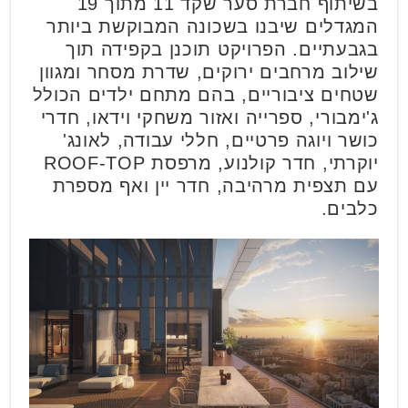
בשיתוף חברת סער שקד 11 מתוך 19
המגדלים שיבנו בשכונה המבוקשת ביותר
בגבעתיים. הפרויקט תוכנן בקפידה תוך
שילוב מרחבים ירוקים, שדרת מסחר ומגוון
שטחים ציבוריים, בהם מתחם ילדים הכולל
ג'ימבורי, ספרייה ואזור משחקי וידאו, חדרי
כושר ויוגה פרטיים, חללי עבודה, לאונג'
יוקרתי, חדר קולנוע, מרפסת ROOF-TOP
עם תצפית מרהיבה, חדר יין ואף מספרת
כלבים.