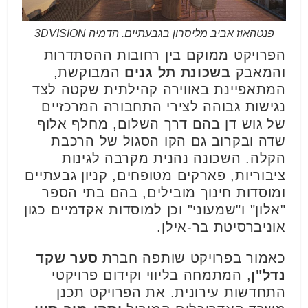
פנטהאוז אביב מליסרון בגבעתיים. הדמיה 3DVISION
הפרויקט ממוקם בין רחובות ההסתדרות
והמאבק
בשכונת תל גנים
המבוקשת,
המתאפיינת באווירה קהילתית שקטה לצד
נגישות גבוהה לצירי התחבורה המרכזיים
של גוש דן בהם דרך השלום, מחלף אלוף
שדה ובקרוב גם הקו הסגול של הרכבת
הקלה. השכונה נהנית מקרבה לגינות
ציבוריות, פארקים מטופחים, קניון גבעתיים
ומוסדות חינוך מובילים, בהם בתי הספר
"אלון" ו"שמעוני" וכן למוסדות אקדמיים כגון
אוניברסיטת בר-אילן.
כאמור בפרויקט שותפה חברת
סער שקד
נדל"ן
, המתמחה בליווי וקידום פרויקטי
התחדשות עירונית. את הפרויקט תכנן