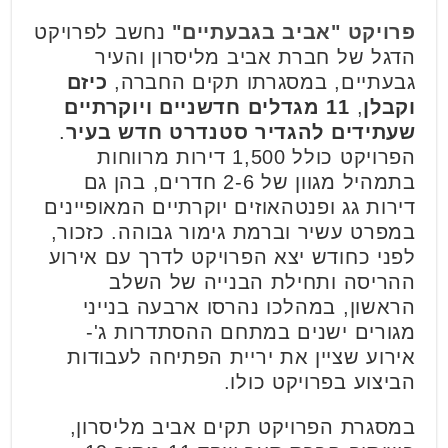
פרויקט "אביב בגבעתיים"
נחשב לפרויקט
הדגל של חברת אביב מליסרון והעיר
גבעתיים, במסגרתו תקים החברה,
כיזם
וקבלן
,
11 מגדלים חדשניים ויוקרתיים
שעתידים להגדיר סטנדרט חדש בעיר
.
הפרויקט כולל 1,500 דירות מרווחות
בתמהיל מגוון של 2-6 חדרים, בהן גם
דירות גג ופנטהאוזים יוקרתיים המאופיינים
במפרט עשיר וברמת גימור גבוהה. כזכור,
לפני כחודש יצא הפרויקט לדרך עם אירוע
ההריסה ותחילת הבנייה של השלב
הראשון, במהלכו נהרסו ארבעה בנייני
מגורים ישנים במתחם ההסתדרות ג'-
אירוע שציין את יריית הפתיחה לעבודות
הביצוע בפרויקט כולו.
במסגרת הפרויקט תקים אביב מליסרון,