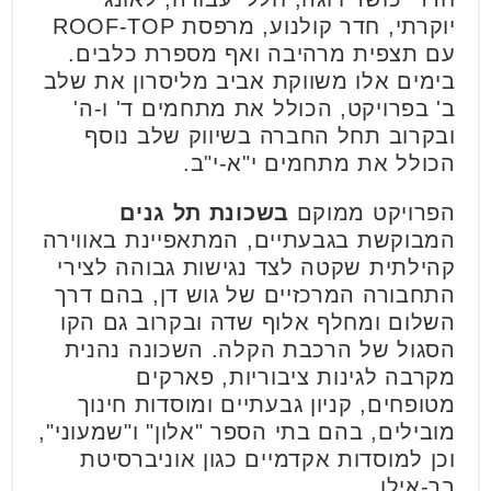
יוקרתי, חדר קולנוע, מרפסת ROOF-TOP
עם תצפית מרהיבה ואף מספרת כלבים.
בימים אלו משווקת אביב מליסרון את שלב
ב' בפרויקט, הכולל את מתחמים ד' ו-ה'
ובקרוב תחל החברה בשיווק שלב נוסף
הכולל את מתחמים י"א-י"ב.
הפרויקט ממוקם
בשכונת תל גנים
המבוקשת בגבעתיים, המתאפיינת באווירה
קהילתית שקטה לצד נגישות גבוהה לצירי
התחבורה המרכזיים של גוש דן, בהם דרך
השלום ומחלף אלוף שדה ובקרוב גם הקו
הסגול של הרכבת הקלה. השכונה נהנית
מקרבה לגינות ציבוריות, פארקים
מטופחים, קניון גבעתיים ומוסדות חינוך
מובילים, בהם בתי הספר "אלון" ו"שמעוני",
וכן למוסדות אקדמיים כגון אוניברסיטת
בר-אילן.