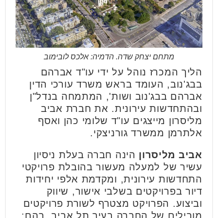
מתחם יצחק שדה. הדמיה: אלכס לובימוב
הליך המכרז נוהל על ידי עו"ד אברהם
בבג'נוב, העומד בראש משרד עורכי הדין
אברהם בבג'נוב ושות', המתמחה בנדל"ן
ובהתחדשות עירונית. את חברת אביב
מליסרון מייצגים עו"ד שלומי כהן ואסף
אלתרמן ממשרד גורניצקי.
אביב מליסרון
הינה חברה בעלת ניסיון
עשיר של למעלה מעשור בהובלת פרויקטי
התחדשות עירונית, ומקדמת אלפי יחידות
דיור בפרויקטים בשלבי אישור, שיווק
וביצוע. הפרויקט מצטרף לשורת פרויקטים
מובילים של החברה בעיר תל אביב, בהם: