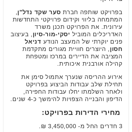
בפרויקט שותפה חברת
סער שקד נדל"ן
,
המתמחה בליווי וקידום פרויקטי התחדשות
עירונית. את הפרויקט תכנן משרד
האדריכלים המוביל
יסקי-מור-סיון
, בעיצוב
פנים יוקרתי של המעצב הנודע
דניאל
חסון
, היוצרים חוויית מגורים מתקדמת
המציבה את הדיירים במרכז ומטפחת
קהילה אורבנית איכותית.
אירוע ההריסה שנערך אתמול סימן את
תחילת שלב עבודות הביצוע בפרויקט
ולאחר השלמתו יחלו עבודות החפירה,
הדיפון והבנייה הצפויות להימשך כ-4 שנים.
מחירי הדירות בפרויקט:
3 חדרים החל מ- 3,450,000 ₪.