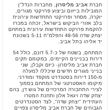
חברת
אביב מליסרון
, מחברות הנדל"ן
המובילות בייזום וביצוע פרויקטי מגורים,
יוקרה, מסחר ופרויקטי התחדשות עירונית
בלב אזורי הביקוש בישראל, זכתה במכרז
להקמת פרויקט התחדשות עירונית במתחם
יצחק שדה 48-56 והפלמ"ח 5-11 בשכונת
יד אליהו בתל אביב.
המתחם, בשטח של כ-5.7 דונם, כולל 54
דירות בבניינים הקיימים, במקומם תקים
חברת אביב מליסרון- כיזם וקבלן, שני
בנייני מגורים חדשים שיכללו למעלה
מ-150 דירות בסטנדרט מוקפד ומודרני.
מיקומו האסטרטגי של המתחם בסמוך
לצירי התחבורה המרכזיים של גוש דן, בהם
יצחק שדה ויגאל אלון ותחנת המטרו
העתידית "יצחק שדה", לצד הסטנדרטים
הגבוהים של חברת אביב מליסרון צפויים