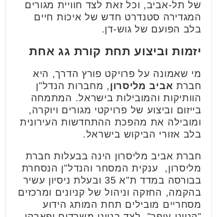
של תל-אביב, וכל זאת לצד חוויית מגורים
המגדירה סטנדרט חדש של איכות חיים
בלב הפועם של גוש-דן.
יזמות וביצוע תחת קורת גג אחת
מי שאמונה על פרויקט פורץ הדרך, היא
חברת
אביב מליסרון
, מחברות הנדל"ן
הוותיקות והמובילות בישראל. המתמחה
בייזום וביצוע של פרויקטי מגורים ויוקרה,
ומובילה את מהפכת ההתחדשות העירונית
בלב אזורי הביקוש בישראל.
חברת אביב מליסרון הינה בבעלות חברת
מליסרון, ענקית המסחר והנדל"ן הנסחרת
בבורסה במדד ת"א 35 ובעלת ניסיון עשיר
בהקמה, החזקה וניהול של קניונים ומרכזים
מסחריים מובילים תחת המותג הידוע
"קניוני עופר", לצד בנייני משרדים ופארקי