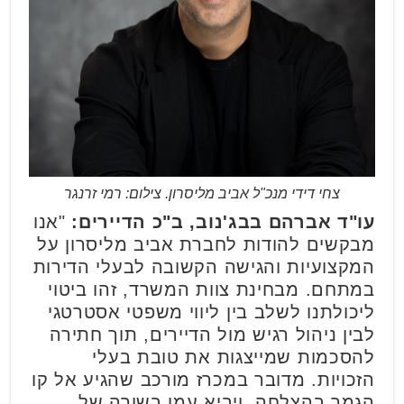
צחי דידי מנכ"ל אביב מליסרון. צילום: רמי זרנגר
עו"ד אברהם בבג'נוב, ב"כ הדיירים:
"אנו
מבקשים להודות לחברת אביב מליסרון על
המקצועיות והגישה הקשובה לבעלי הדירות
במתחם. מבחינת צוות המשרד, זהו ביטוי
ליכולתנו לשלב בין ליווי משפטי אסטרטגי
לבין ניהול רגיש מול הדיירים, תוך חתירה
להסכמות שמייצגות את טובת בעלי
הזכויות. מדובר במכרז מורכב שהגיע אל קו
הגמר בהצלחה, ויביא עמו בשורה של