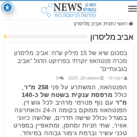
ראשי
/
תגית:
אביב מליסרון
אביב מליסרון
בסכום שיא של 15 מיליון ש"ח: אביב מליסרון
מכרה פנטהאוז יוקרתי בפרויקט הדגל "אביב
בגבעתיים"
דפנה לוי
אוגוסט 20, 2025
0
הפנטהאוז, המשתרע על פני
258
מ"ר
,
כולל
מרפסת ענקית בשטח של כ-140
מ"ר
עם נוף פנורמי מרהיב לכל גוש דן.
הפנטהאוז ממוקם בקומה ה-24 והאחרונה
במגדל וכולל שישה חדרים, שלושה כיווני
אוויר, שתי חניות ומחסן, ומתאפיין במפרט
טכני עשיר וברמת גימור גבוהה במיוחד.