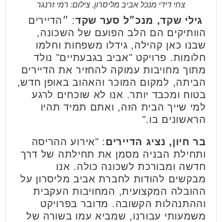
צחי דידי מנכל אביב מליסרון. צילום: רמי זרנגר
גילי שקד, מנכ״ל סער שקד
: ״הדיירים
הוותיקים הם הלב הפועם של השכונה,
שבנו כאן קהילה, גידלו משפחות וחלמו
חלומות. פרויקט "אביב בגבעתיים" נולד
מתוך מחויבות עמוקה להחזיר את הדיירים
הביתה, למקום המוכר והאהוב באופן חדש,
בטוח ומכבד יותר. אנו לא שוכחים לרגע
למי שייך הבית הזה, ואתם תמיד תהיו
הראשונים בו."
בר חיון, נציג הדיירים
: "אירוע ההריסה
ותחילת הבניה מסמן את תחילתה של דרך
חדשה ומבורכת לשכונה כולה. אנו
מבקשים להודות לחברת אביב מליסרון על
ההובלה המקצועית, המחויבות העקבית
וההתנהלות הקשובה. מדובר בפרויקט
משמעותי עבורנו, שמביא עמו בשורה של