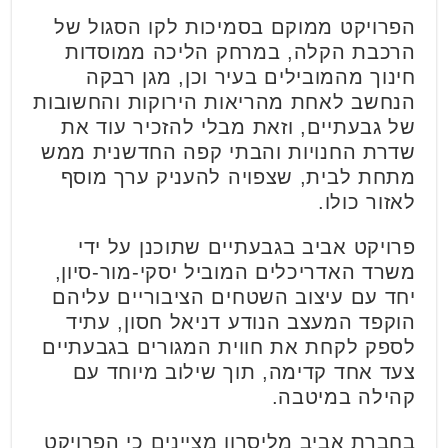
הפרויקט ממוקם בסמיכות לקו הסגול של
הרכבת הקלה, במרחק הליכה ממוסדות
חינוך מהמובילים בעיר וכן, מגן רבקה
הנחשב לאחת מהריאות הירוקות והחשובות
של גבעתיים, וזאת מבלי להזכיר עוד את
שדרת החנויות והבתי קפה החדשנית ממש
מתחת לבית, שצפויה להעניק ערך מוסף
לאזור כולו.
פרויקט אביב בגבעתיים שתוכנן על ידי
משרד האדריכלים המוביל יסקי-מור-סיון,
יחד עם עיצוב השטחים הציבוריים עליהם
הוקפד המעצב הנודע דניאל חסון, עתיד
לספק לקחת את חווית המגורים בגבעתיים
צעד אחד קדימה, תוך שילוב מיוחד עם
קהילה במיטבה.
בחברת אביב מליסרון מציינים כי הפרויקט