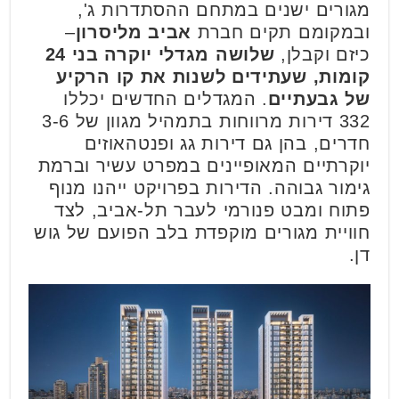
מגורים ישנים במתחם ההסתדרות ג',
ובמקומם תקים חברת
אביב מליסרון
–
כיזם וקבלן,
שלושה מגדלי יוקרה בני 24
קומות, שעתידים לשנות את קו הרקיע
של גבעתיים
. המגדלים החדשים יכללו
332 דירות מרווחות בתמהיל מגוון של 3-6
חדרים, בהן גם דירות גג ופנטהאוזים
יוקרתיים המאופיינים במפרט עשיר וברמת
גימור גבוהה. הדירות בפרויקט ייהנו מנוף
פתוח ומבט פנורמי לעבר תל-אביב, לצד
חוויית מגורים מוקפדת בלב הפועם של גוש
דן.