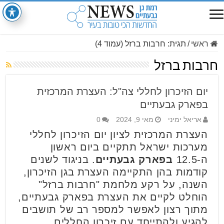
ראשי
/
תגית:
חרבות ברזל
(עמוד 4)
חרבות ברזל
יום הזיכרון לחללי צה"ל: העצרת המרכזית
בפארק גבעתיים
אריאל ימיני
מאי 9, 2024
0
העצרת המרכזית לציון יום הזיכרון לחללי
מערכות ישראל תתקיים ביום ראשון
ה-12.5
בפארק גבעתיים
. בניגוד לשנים
קודמות בהן התקיימה העצרת בגן הזיכרון,
השנה, על רקע מלחמת "חרבות ברזל"
הוחלט לקיים את העצרת בפארק גבעתיים,
מתוך רצון לאפשר למספר רב של תושבים
להגיע ולהתייחד עם זיכרון החללים.