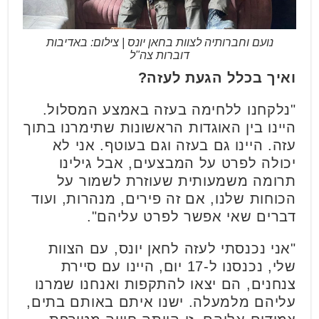
נועם וחברותיה לצוות בחאן יונס | צילום: באדיבות
דוברות צה"ל
ואיך בכלל הגעת לעזה?
"נלקחנו ללחימה בעזה באמצע המסלול.
היינו בין האוגדות הראשונות שתימרנו בתוך
עזה. היינו גם בעזה וגם בעוטף. אני לא
יכולה לפרט על המבצעים, אבל גילינו
תרומה משמעותית שעוזרת לשמור על
הכוחות שלנו, אם זה פירים, מנהרות, ועוד
דברים שאי אפשר לפרט עליהם".
"אני נכנסתי לעזה לחאן יונס, עם הצוות
שלי, נכנסנו ל-17 יום, היינו עם סיירת
צנחנים, הם יצאו להתקפות ואנחנו שמרנו
עליהם מלמעלה. ישנו איתם באותם בתים,