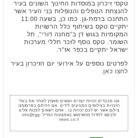
טקסי זיכרון במוסדות החינוך השונים בעיר
להנצחת הנופלים והנופלות בני העיר אשר
התחנכו ברמת-גן. כמו כן, בשעה 11:00
יתקיים טקס בשיתוף כלל הרשויות
המקומיות בגוש דן ב"מחנה דורי", תל
השומר. טקס נוסף לזכר חללי מערכות
ישראל יתקיים בכפר אז"ר.
לפרטים נוספים על אירועי יום הזיכרון בעיר
לחצו כאן.
אנו מכבדים זכויות יוצרים ועושים מאמץ לאתר את בעלי
הזכויות בצילומים המגיעים לידינו .אם זיהיתם בפרסומנו
צילום אשר יש לכם זכויות בו , אתם רשאים לפנות אלינו
ולבקש לחדול מהשימוש באמצעות המייל
info@rgg-
news.co.il