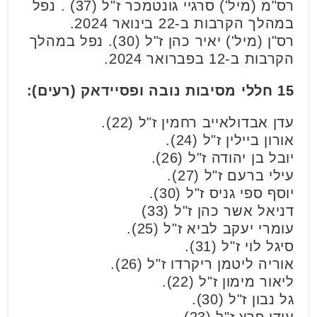
רס"מ (מיל') סרגיי גונטמכר ז"ל (37) . נפל
במהלך הקרבות ב-22 בינואר 2024.
רס"ן (מיל') יאיר כהן ז"ל (30). נפל במהלך
הקרבות ב-12 בפברואר 2024.
15 חללי מסיבות נובה ופסיידאק (רעים):
עדן אבדולאייב רחמין ז"ל (22).
אורון ביילין ז"ל (24).
יובל בן יהודה ז"ל (26).
עילי ברעם ז"ל (27).
יוסף ספי גניס ז"ל (30).
דניאל אשר כהן ז"ל (33)
עומרי יעקב לביא ז"ל (25).
סיגל לוי ז"ל (31).
אוריה ליטמן ריקרדו ז"ל (26).
ליאור מימון ז"ל (22).
גל נבון ז"ל (30).
עידו פרץ ז"ל (23).