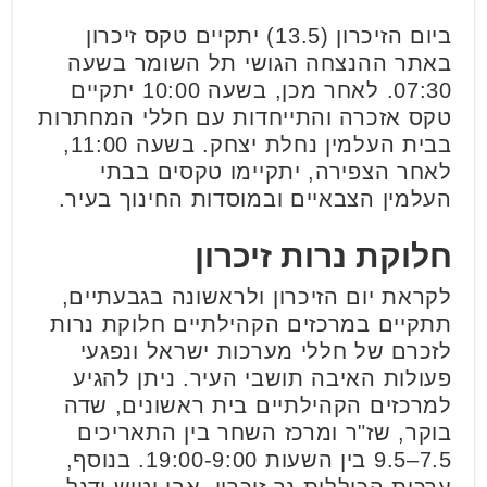
ביום הזיכרון (13.5) יתקיים טקס זיכרון
באתר ההנצחה הגושי תל השומר בשעה
07:30. לאחר מכן, בשעה 10:00 יתקיים
טקס אזכרה והתייחדות עם חללי המחתרות
בבית העלמין נחלת יצחק. בשעה 11:00,
לאחר הצפירה, יתקיימו טקסים בבתי
העלמין הצבאיים ובמוסדות החינוך בעיר.
חלוקת נרות זיכרון
לקראת יום הזיכרון ולראשונה בגבעתיים,
תתקיים במרכזים הקהילתיים חלוקת נרות
לזכרם של חללי מערכות ישראל ונפגעי
פעולות האיבה תושבי העיר. ניתן להגיע
למרכזים הקהילתיים בית ראשונים, שדה
בוקר, שז"ר ומרכז השחר בין התאריכים
7.5–9.5 בין השעות 19:00-9:00. בנוסף,
ערכות הכוללות נר זיכרון, אבן וטוש ודגל