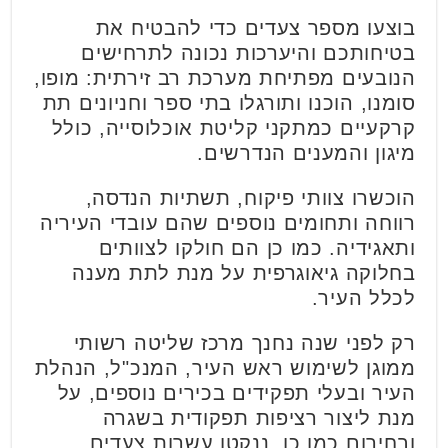
בוצעו מספר צעדים כדי להבטיח את
בטיחותכם והיערכות נכונה לתרחישים
הנובעים מפתיחת מערכת רב זירתית: מופו,
סומנו, הוכנו ותורגלו בתי ספר וחניונים תת
קרקעיים כמתקני קליטת אוכלוסייה, כולל
מיגון והמענים הנדרשים.
הוכשרו צוותי פיקוח, תשתיות הנדסה,
רווחה ותחומים נוספים שהם עובדי העיריה
ותאגידיה. כמו כן הם חולקו לצוותים
בחלוקה גיאוגרפית על מנת לתת מענה
לכלל העיר.
רק לפני שנה נחנך מרכז שליטה רשותי
ממוגן לשימוש ראש העיר, המנכ"ל, הנהלת
העיר ובעלי תפקידים בכירים נוספים, על
מנת ליצור רציפות תפקודית בשגרה
ובחירום כמו כן, ננקטו עשרות צעדים