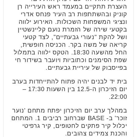
העצרת תתקיים במעמד ראש העירייה רן
קוניק ובהשתתפות רב העיר פנחס אדרי
ונציגי המשפחות השכולות. האירוע ילווה
בקטעי שירה של הזמרת נועם קליינשטיין
ושל להקת "נעורי גבעתיים", לצד קטעי
קריאה של משה בקר. הכניסה חופשית,
החל מהשעה 18:30. הטקס ילווה בתמלול
שפת הסימנים וכתוביות ויועבר בשידור חי
בפייסבוק של עיריית גבעתיים.
בית יד לבנים יהיה פתוח להתייחדות בערב
יום הזיכרון ה-12.5 בין השעות 17:30 –
22:00.
במהלך ערב יום הזיכרון יפתח מתחם 'נוער
זוכר' ב- BASE שברחוב רביבים 1. המתחם
יכלול קיר פתקים לחטופים, קיר גרפיטי
והכנת צמידים צהובים.