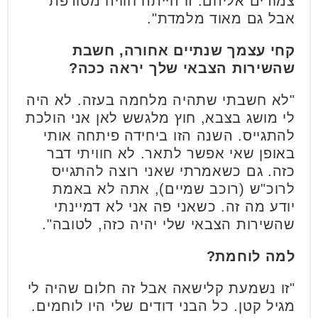
צמודים אליהם. זו הייתה חוויה מטורפת
אבל גם מאוד מלמדת".
קחי עצמך שנתיים אחורה, חשבת
שהשירות הצבאי שלך יראה ככה?
"לא חשבתי שתהיה מלחמה בעזה. לא היה
לי מושג בצבא, חוץ מלגשש לאן אני הולכת
להתגייס. השנה הזו ביחידה פיתחה אותי
באופן שאי אפשר לתאר. לא חוויתי דבר
כזה. גם כשאמרתי שאני רוצה להתגייס
לרוכ"ש (רוכב שמיים), אתה לא באמת
יודע מה זה. כשאני פה אני לא דמיינתי
שהשירות הצבאי שלי יהיה כזה, לטובה".
למה לוחמת?
"זו נשמעת קלישאה אבל זה חלום שהיה לי
מגיל קטן. כל הבני דודים שלי היו לוחמים.