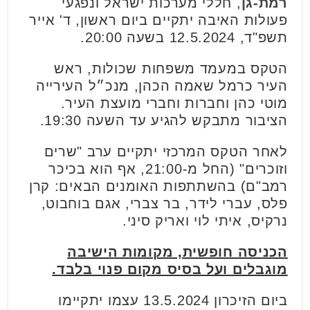
רמת-גן
, חללי מערכות ישראל ונפגעי
פעולות האיבה יתקיים ביום ראשון, ד' אייר
תשפ"ד, 12.5.2024 בשעה 20:00.
הטקס במעמד משפחות שכולות, ראש
העיר כרמל שאמה הכהן, מנכ״ל העירייה
מוטי כהן וחברות וחברי מועצת העיר.
הציבור מתבקש להגיע עד השעה 19:30.
לאחר הטקס המרכזי יתקיים ערב "שרים
וזוכרים" (החל מ-21:00, אף הוא בכיכר
רמב"ם) בהשתתפות האומנים הבאים: קרן
פלס, עברי לידר, בר צברי, אגם בוחבוט,
נרקיס, איתי לוי ואריק סיני.
הכניסה חופשית, מקומות הישיבה
מוגבלים ועל בסיס מקום פנוי בלבד.
ביום הזיכרון 13.5.2024 עצמו יתקיימו