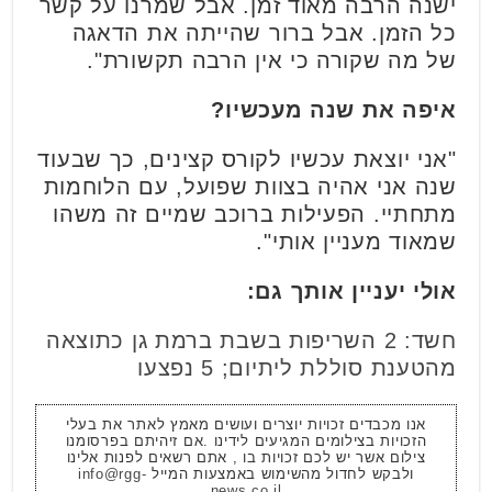
ישנה הרבה מאוד זמן. אבל שמרנו על קשר
כל הזמן. אבל ברור שהייתה את הדאגה
של מה שקורה כי אין הרבה תקשורת".
איפה את שנה מעכשיו?
"אני יוצאת עכשיו לקורס קצינים, כך שבעוד
שנה אני אהיה בצוות שפועל, עם הלוחמות
מתחתיי. הפעילות ברוכב שמיים זה משהו
שמאוד מעניין אותי".
אולי יעניין אותך גם:
חשד: 2 השריפות בשבת ברמת גן כתוצאה
מהטענת סוללת ליתיום; 5 נפצעו
אנו מכבדים זכויות יוצרים ועושים מאמץ לאתר את בעלי
הזכויות בצילומים המגיעים לידינו .אם זיהיתם בפרסומנו
צילום אשר יש לכם זכויות בו , אתם רשאים לפנות אלינו
ולבקש לחדול מהשימוש באמצעות המייל
info@rgg-
news.co.il