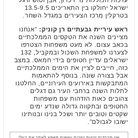
ישראל יחולקו בין התאריכים 13.5-9.5
בטרקלין מרכז הצעירים במגדל השחר.
ראש עיריית גבעתיים רן קוניק:
"אנחנו
מציינים השנה את הטקסים הממלכתיים
בכאב עצום. לא מעט משפחות הצטרפו
לצערנו למשפחת השכול ובמקביל, 132
ישראלים עדיין חטופים בידי חמאס. במצב
כזה, חייבים לציין את הימים הממלכתיים
אבל בצורה שונה. בנוסף להתאמות
המתבקשות באירועים העירוניים, החלטנו
לתלות השנה ברחבי העיר גם דגלים
צהובים כאות הזדהות עם משפחות
החטופים ובתקווה גדולה שנדע ימים
שקטים וטובים יותר ושכל בנינו ובנותינו
ישובו לגבולם".
אנו מכבדים זכויות יוצרים ועושים מאמץ לאתר את בעלי