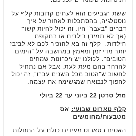
ששת הגביעים הוא לעתים קרובות קלף על
נוסטלגיה, בהסתכלות לאחור על איך
דברים "בעבר" היו. זה יכול להיות קשור
(אך לא תמיד) בילדים או בתקופת
הילדות. קלף זה בא להזכיר לכם לא לבזבז
יותר מדי זמן ומאמץ במחשבה על "הימים
הטובים". לכולנו יש זיכרונות שמחים
להרהר בהם מעת לעת, אבל אם נתחיל
לחשוב ש"הטוב מכל השנים עברו", זה יכול
להפוך לנבואה שמגשימה את עצמה.
מזל סרטן 22 ביוני עד 22 ביולי
קלף טארוט שבועי:
אס
מטבעות/מחומשים
האסים בטארוט מעידים כולם על התחלות