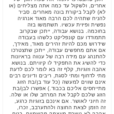
אחרים, ולשקול עד כמה אתה מצליחים (או
לא) לקבל ביקורת בונה מאחרים. סביר
להניח שתהיה לכם הרבה מאוד אנרגיה
נפשית ופיזית עכשיו. תשתמשו בזה
בחוכמה. בנושא עבודה, ייתכן שבקרוב
תתמודדו עם קונפליקט כלשהו בעבודה
שידרוש מכם להיות זהירים מאוד, מאידך,
אם אתם מחפשים עבודה, ייתכן שתצטרכו
להתנהג עם מידה רבה של ענווה בראיונות
כדי להשיג את התפקיד לו קיוויתם. בנושא
אהבה וזוגיות, קלף זה בא לומר לכם לדעת
מתי לדחוף ומתי לסגת, ריבים ודיונים רבים
אינם שווים למעשה (כל עוד בן/בת הזוג
מתייחסים אליכם בכבוד.) אפשרו לבן/בת
הזוג שלכם לקבל את המרחב שלו או שלה.
זה חיוני לאושר. אם אינכם בזוגיות כרגע,
זה הזמן לצאת החוצה ולהתערבב, זכרו,
אהבה לא נושרת מעצמה מהשמיים, בטח