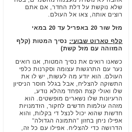
שלא נוקשת על דלת החדר, אם אתם
רוצים אותה, צאו אל העולם.
מזל שור
20 באפריל עד 20 במאי
קלף טארוט שבועי:
נסיך המטות (קלף
המזוהה עם מזל קשת)
כשאנו רואים את נסיך המטות, אנו רואים
נער עם התרגשות עצומה וסקרנות כלפי
העולם. הוא יודע מה לעשות, יש לו את
התשוקה להצליח, אבל בגלל חוסר הניסיון
שלו ואולי קצת הפחד מהלא נודע,
הרעיונות שלו נשארים מופשטים. הוא
מזהה עולמות חדשים לחקור, הזדמנויות
חדשות שהוא יכול לנצל די בקלות, והוא
אפילו ניחן בחזון "התמונה הגדולה"
הדרושה כדי להצליח. אפילו עם כל זה,