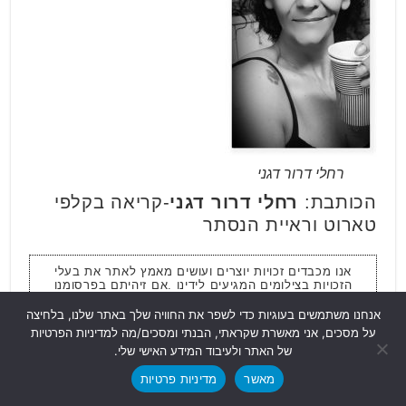
רחלי דרור דגני
הכותבת:
רחלי דרור דגני
-קריאה בקלפי
טארוט וראיית הנסתר
אנו מכבדים זכויות יוצרים ועושים מאמץ לאתר את בעלי
הזכויות בצילומים המגיעים לידינו .אם זיהיתם בפרסומנו
צילום אשר יש לכם זכויות בו , אתם רשאים לפנות אלינו
ולבקש לחדול מהשימוש באמצעות המייל
info@rgg-
אנחנו משתמשים בעוגיות כדי לשפר את החוויה שלך באתר שלנו, בלחיצה
news.co.il
על מסכים, אני מאשרת שקראתי, הבנתי ומסכים/מה למדיניות הפרטיות
של האתר ולעיבוד המידע האישי שלי.
מאשר
מדיניות פרטיות