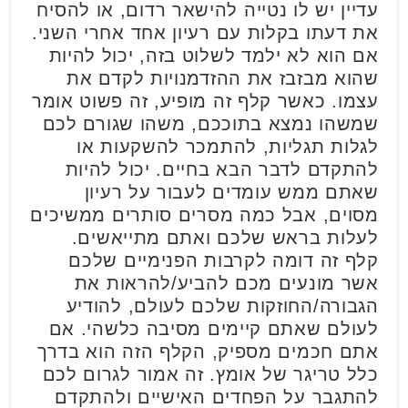
עדיין יש לו נטייה להישאר רדום, או להסיח
את דעתו בקלות עם רעיון אחד אחרי השני.
אם הוא לא ילמד לשלוט בזה, יכול להיות
שהוא מבזבז את ההזדמנויות לקדם את
עצמו. כאשר קלף זה מופיע, זה פשוט אומר
שמשהו נמצא בתוככם, משהו שגורם לכם
לגלות תגליות, להתמכר להשקעות או
להתקדם לדבר הבא בחיים. יכול להיות
שאתם ממש עומדים לעבור על רעיון
מסוים, אבל כמה מסרים סותרים ממשיכים
לעלות בראש שלכם ואתם מתייאשים.
קלף זה דומה לקרבות הפנימיים שלכם
אשר מונעים מכם להביע/להראות את
הגבורה/החוזקות שלכם לעולם, להודיע ​​
לעולם שאתם קיימים מסיבה כלשהי. אם
אתם חכמים מספיק, הקלף הזה הוא בדרך
כלל טריגר של אומץ. זה אמור לגרום לכם
להתגבר על הפחדים האישיים ולהתקדם