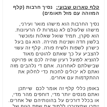
קלף טארוט שבועי:
נסיך חרבות (קלף
המזוהה עם מזל תאומים)
נסיך החרבות הוא מישהו מואר ועירני,
מישהו שלעולם לא נגמרות לו הרעיונות.
הוא סקרן, תמיד שואל שאלות ומוכשר
בלשון חדה ושנינות מהירה. הוא גם בעל
כישרון לשפות ולשיח פורה. קלף זה עשוי
להצביע על כך שאתם להוטים מאוד
להוציא לפועל רעיון שהיה לכם או פרויקט
שבישלתם לאחרונה. אתם די נלהבים מזה
ואתם לא יכולים לחכות כדי לחלוק את
ההתקדמות עם אחרים.
באופן כללי קלף זה אומר לכם שייתכן
ואתם מנסים יותר מדי, דוחפים מהר מדי,
או בכלל דורכים על בהונותיהם של אחרים.
ייתכן שתצטרכו ללמוד את שפת הגוף של