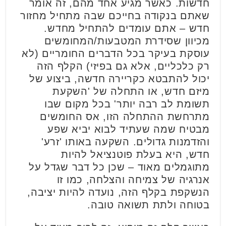
חדשות. כאשר מגיע אחד מהם, זה אומר
שאתם בנקודה בחייכם שבה מתחיל מחזור
חדש – אתם עומדים להתחיל מחדש.
מכיוון שסידרת המטבעות/המחומשים
עוסקת בעיקר בכל הדברים החומריים (לא
רק כלכליים, אלא גם בפיזי) הקלף הזה
יכול להתבטא כקריירה חדשה, ביצוע של
מיזם חדש, או התחלה של 'השקעת
תשומת לב רבה יותר' בכל מקום שבו
מתרחשת ההתחלה הזו, אס החומשים
מבטיח שמה שעתיד לבוא יביא שפע
והזדמנות גדולים. השקעה באותו 'זרע'
חדש, היא בעלת פוטנציאל להיות
מתוגמלים מאוד – שכן כל דבר שגדל על
אנרגיה של צמיחה והצלחה, כמו זו
הנשקפת בקלף הזה, נועדה להיות יציבה,
בטוחה ולתת תשואה טובה.