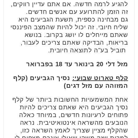
להגיע לרמה חדשה. אם אתם עדיין רווקים,
זה הזמן להתרועע עם אנשים חדשים.
גם מבחינה כספית, תשעת הגביעים היא
שליח חיובי. זה יכול להיות שהמצב הפיננסי
שאתם מייחלים לו יושג בקרוב. בנושא
בריאות, הבדיקה שאתם צריכים לעבור,
תוביל בע"ה לתוצאה חיובית.
מזל דלי 20 בינואר עד 18 בפברואר
קלף טארוט שבועי:
נסיך הגביעים (קלף
המזוהה עם מזל דגים)
אחת המשמעויות החשובות ביותר של קלף
נסיך הגביעים היא שאתם צריכים להיות
פתוחים לרעיונות חדשים, במיוחד כאלה
הנובעים מהשראה אינטואיטיבית. נראה
שהקלף מציין שצריך לאמץ השראה כזו,
למרות שזה משהו שאולי אינכם מצפים לו.