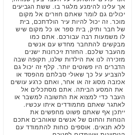
אך עלינו להימנע מלגור בו. ששת הגביעים
יכולים גם לומר שאתם חוזרים אל מקום
מוכר. זה יכול להיות עיר הולדתכם, בית
של חבר ותיק, בית ספר או כל מקום שיש
לו משמעות רבה עבורכם. אתם כמו
מבקשים להתחבר מחדש עם אנשים
מהעבר שלכם. החזרת זיכרונות ישנים
מזכירה לנו את הילדות שלנו, תקופה שבה
הדברים היו פשוטים יותר. קלף זה יכול גם
להצביע על כך שאולי סבלתם מהפסד או
אכזבה מסוג זה או אחר, ואתם כרגע עושים
את המסע הביתה. אתם מסתכלים אל
העבר כדי למצוא את התשובה למשבר או
לאתגר שאתם מתמודדים איתו עכשיו.
ייתכן אף שאתם פשוט מחפשים את
הנוחות והחום של אנשים שאוהבים אתכם
ללא תנאים. אוספים כוחות להתמודד עם
הניסיונות שעומדים לפניכם.