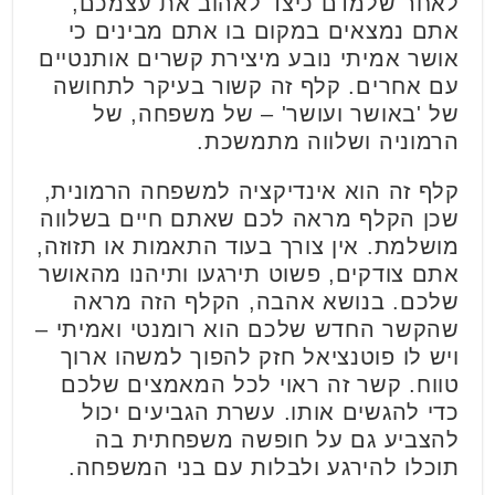
לאחר שלמדם כיצד לאהוב את עצמכם,
אתם נמצאים במקום בו אתם מבינים כי
אושר אמיתי נובע מיצירת קשרים אותנטיים
עם אחרים. קלף זה קשור בעיקר לתחושה
של 'באושר ועושר' – של משפחה, של
הרמוניה ושלווה מתמשכת.
קלף זה הוא אינדיקציה למשפחה הרמונית,
שכן הקלף מראה לכם שאתם חיים בשלווה
מושלמת. אין צורך בעוד התאמות או תזוזה,
אתם צודקים, פשוט תירגעו ותיהנו מהאושר
שלכם. בנושא אהבה, הקלף הזה מראה
שהקשר החדש שלכם הוא רומנטי ואמיתי –
ויש לו פוטנציאל חזק להפוך למשהו ארוך
טווח. קשר זה ראוי לכל המאמצים שלכם
כדי להגשים אותו. עשרת הגביעים יכול
להצביע גם על חופשה משפחתית בה
תוכלו להירגע ולבלות עם בני המשפחה.