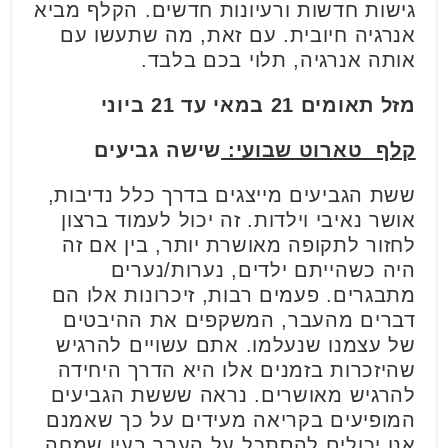
גישות חדשות ורעיונות חדשים. הקלף מביא
אנרגיה חיובית. עם זאת, מה שתעשו עם
אותה אנרגיה, תלוי בכם בלבד.
מזל תאומים 21 במאי עד 21 ביוני
קלף טארוט שבועי:
שישה גביעים
ששת הגביעים מייצגים בדרך כלל נדיבות,
אושר נאיבי וילדות. זה יכול לעמוד ברצון
לחזור לתקופה מאושרת יותר, בין אם זה
היה כשהייתם ילדים, נערות/נערים
מתבגרים. פעמים רבות, זיכרונות אלו הם
דברים מהעבר, המשקפים את ההיבטים
של עצמנו שנעלמו. אתם עשויים להרגיש
שהיזכרות בזמנים אלו היא הדרך היחידה
להרגיש מאושרים. נראה שששת הגביעים
המופיעים בקריאה מעידים על כך שאמנם
אנו יכולים להסתכל על העבר בעין שמחה,