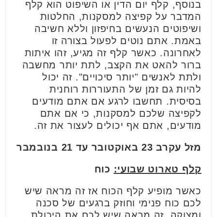
בנוסף, קלף יום הדין או השיפוט הוא קלף
המדבר על קפיצה למסקנות, החלטות
ושיפוטים הנעשים בחיפזון וללא חשיבה
באמת. אתם נוטים לפעול בצורה זו
לאחרונה. כאשר קלף זה מגיע, זהו איתות
ברור להאט את הקצב, לתת יותר מחשבה
ולתת לאנשים "יותר סיכויים". זה יכול
להיות גם זמן של התעוררות רוחנית
בסיסית. תחשבו לרגע אם אתם מודעים
לקפיצה שלכם למסקנות, כי אם אתם
מודעים, אתם אף יכולים לעצור את זה.
מזל עקרב
23 באוקטובר עד 21 בנובמבר
קלף טארוט שבועי:
כוח
כאשר מופיע קלף הכוח אז זה מראה שיש
לכם כוח פנימי וחוזק ברגעים של סכנה
ומצוקה. זה מראה שיש לכם את היכולת