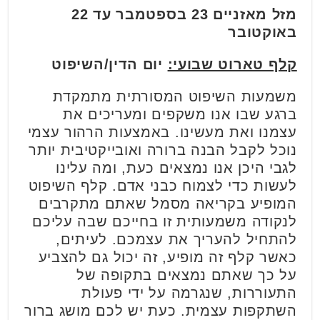
מזל מאזניים 23 בספטמבר עד 22
באוקטובר
קלף טארוט שבועי:
יום הדין/השיפוט
משמעות השיפוט המסורתית מתמקדת
ברגע שבו אנו משקפים ומעריכים את
עצמנו ואת מעשינו. באמצעות הרהור עצמי
נוכל לקבל הבנה ברורה ואובייקטיבית יותר
לגבי היכן אנו נמצאים כעת, ומה עלינו
לעשות כדי לצמוח כבני אדם. קלף השיפוט
המופיע בקריאה מסמל שאתם מתקרבים
לנקודה משמעותית זו בחייכם שבה עליכם
להתחיל להעריך את עצמכם. לעיתים,
כאשר קלף זה מופיע, זה יכול גם להצביע
על כך שאתם נמצאים בתקופה של
התעוררות, שנגרמה על ידי פעולת
השתקפות עצמית. כעת יש לכם מושג ברור