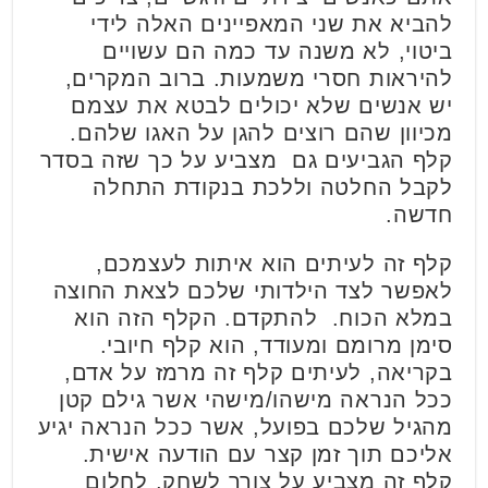
להביא את שני המאפיינים האלה לידי
ביטוי, לא משנה עד כמה הם עשויים
להיראות חסרי משמעות. ברוב המקרים,
יש אנשים שלא יכולים לבטא את עצמם
מכיוון שהם רוצים להגן על האגו שלהם.
קלף הגביעים גם מצביע על כך שזה בסדר
לקבל החלטה וללכת בנקודת התחלה
חדשה.
קלף זה לעיתים הוא איתות לעצמכם,
לאפשר לצד הילדותי שלכם לצאת החוצה
במלא הכוח. להתקדם. הקלף הזה הוא
סימן מרומם ומעודד, הוא קלף חיובי.
בקריאה, לעיתים קלף זה מרמז על אדם,
ככל הנראה מישהו/מישהי אשר גילם קטן
מהגיל שלכם בפועל, אשר ככל הנראה יגיע
אליכם תוך זמן קצר עם הודעה אישית.
קלף זה מצביע על צורך לשחק, לחלום