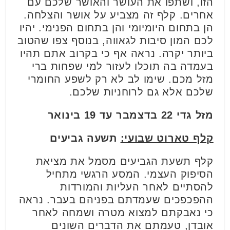
הזו, ושתפו את העושר והאושר שלכם עם
אחרים. קלף זה מצביע על אושר והצלחה.
הן בתחום היומיומי והן בתחום הפנימי. יהיו
לכם המון סיבות לגאווה, בנוסף צפו שהטוב
ביותר יקרה. נראה אף כי בקרוב אתם תהיו
בעמדה בה תוכלו לעזור למי שפחות ברי
מזל מכם. שימו לב לא רק לשפע החומרי
שלכם אלא גם לרוחניות שלכם.
מזל גדי
22 בדצמבר עד 19 בינואר
קלף טארוט שבועי:
תשעה גביעים
קלף תשעת הגביעים מסמל את מציאת
הסיפוק העצמי. המסע הרגשי מתחיל
להסתיים לאחר העליות והמורדות
ההפכפכים שעמדתם בפניהם בעבר. נראה
כי נאבקתם למצוא מטרה ושמחה לאחר
אובדן, טעמתם את הדברים השונים