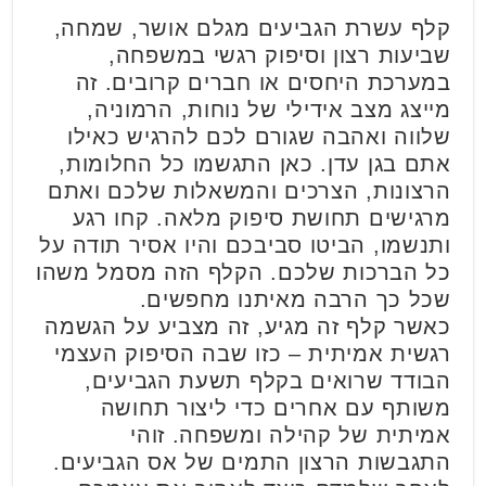
קלף עשרת הגביעים מגלם אושר, שמחה,
שביעות רצון וסיפוק רגשי במשפחה,
במערכת היחסים או חברים קרובים. זה
מייצג מצב אידילי של נוחות, הרמוניה,
שלווה ואהבה שגורם לכם להרגיש כאילו
אתם בגן עדן. כאן התגשמו כל החלומות,
הרצונות, הצרכים והמשאלות שלכם ואתם
מרגישים תחושת סיפוק מלאה. קחו רגע
ותנשמו, הביטו סביבכם והיו אסיר תודה על
כל הברכות שלכם. הקלף הזה מסמל משהו
שכל כך הרבה מאיתנו מחפשים.
כאשר קלף זה מגיע, זה מצביע על הגשמה
רגשית אמיתית – כזו שבה הסיפוק העצמי
הבודד שרואים בקלף תשעת הגביעים,
משותף עם אחרים כדי ליצור תחושה
אמיתית של קהילה ומשפחה. זוהי
התגבשות הרצון התמים של אס הגביעים.