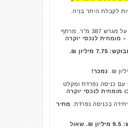
בקריית קריניצי, צמוד קרקע, 6 חדרים על 2 קומות + מרתף, 240 מ"ר על מגרש 387 מ"ר. מרתף
– מומחית לנכסי יוקרה
7.7 מיליון ₪.
נמכר!
י, 230 מ"ר בנוי, מגרש 509 מ"ר. מרתף עם כניסה נפרדת ומקלט
ו מומחית לנכסי יוקרה
מחיר
ן ₪.
שאול