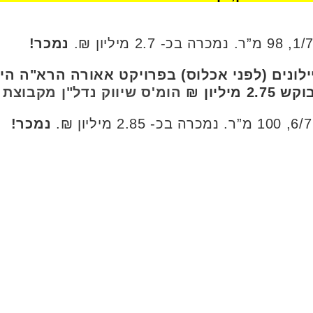
נמכר!
הומ'ס שיווק נדל"ן מקבוצת LEVY GROUP
נמכר!