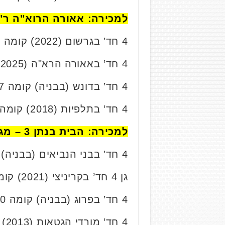
למכירה: אאורה הרוא"ה ר"
4 חד’ בגרשום (2022) קומה 5/11, 104 מ”ר. נמכרה בכ- 3.15 מיליון ₪.
4 חד’ באאורה הרא"ה (2025) קומה 7/14, 87 מ”ר. נמכרה בכ- 3.15 מיליון ₪.
4 חד’ בדונש (בבניה) קומה 2/7, 103 מ”ר. נמכרה בכ- 3.23 מיליון ₪.
4 חד’ בתלפיות (2018) קומה 2/9, 96 מ”ר. נמכרה בכ- 3.3 מיליון ₪.
למכירה: הבית בנתן 3 – מגורי בוטיק במרכז ר"ג – צ.פ חברה לבניין.
4 חד’ בבני הנביאים (בבניה) קומה 1/9, 100 מ”ר. נמכרה בכ- 3.36 מיליון ₪.
גן 4 חד’ בקריניצי (2021) קומה 0/9, 86 מ”ר+80 מ"ר חצר. נמכרה בכ- 3.7 מיליון ₪.
4 חד’ בפרוג (בבניה) קומה 0/10, 119 מ”ר. נמכרה בכ-4 מיליון ₪.
4 חד’ מורדי הגטאות (2013) קומה 15/30, 107 מ”ר. נמכרה בכ- 4.03 מיליון ₪.