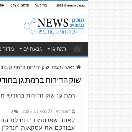
צור קשר
פרסמו אצלנו
אוד
שבת , אוגוסט 8 2026
רמת גן
גבעתיים
מדורים
ראשי
/
תגית:
שוק הדירות ברמת גן בחו
שוק הדירות ברמת גן בחודש
רמת גן: שוק הדירות בחודשי מרץ-א
דפנה לוי
מאי 31, 2026
0
לאחר שפרסמנו בתחילת הח