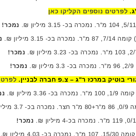
ג.
לפרטים נוספים הקליקו כאן
נמכר!
נ
נמכר!
נמכר!
לפרטים
נמ
נמכר!