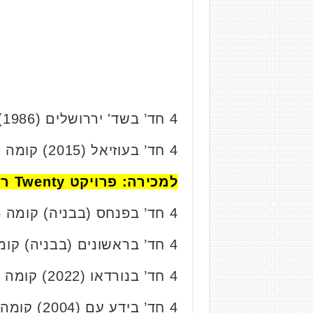
4 חד’ בשד' יררושלים (1986) קומה 5/7, 101 מ”ר. נמכרה בכ- 2.9 מיליון ₪.
4 חד’ בעוזיאל (2015) קומה 4/9, 93 מ”ר. נמכרה בכ- 2.95 מיליון ₪.
למכירה: פרויקט Twenty רמת חן – באזור המבוקש ביותר ברמת גן!
4 חד’ בפנחס (בבניה) קומה 3/6, 79 מ”ר. נמכרה בכ- 3.02 מיליון ₪.
4 חד’ בראשונים (בבניה) קומה 5/6, 92 מ”ר. נמכרה בכ- 3.02 מיליון ₪.
4 חד’ בנורדאו (2022) קומה 3/6, 78 מ”ר. נמכרה בכ- 3.05 מיליון ₪.
4 חד’ בידע עם (2004) קומה 3/7, 70 מ”ר. נמכרה בכ- 3.13 מיליון ₪.