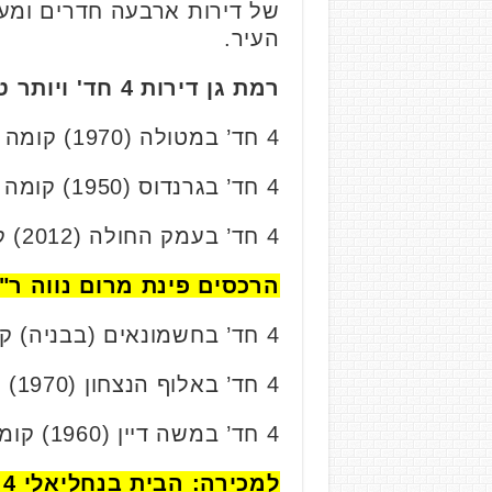
של דירות ארבעה חדרים ומעל
העיר.
רמת גן דירות 4 חד' ויותר טווח מחירים 2.2-5.3 מיליון ₪
4 חד’ במטולה (1970) קומה 4/7, 84 מ”ר. נמכרה בכ- 2.23 מיליון ₪.
4 חד’ בגרנדוס (1950) קומה 0/2, 111 מ”ר. נמכרה בכ- 2.25 מיליון ₪.
4 חד’ בעמק החולה (2012) קומה 7/9, 92 מ”ר. נמכרה בכ- 2.28 מיליון ₪.
הרכסים פינת מרום נווה ר"
4 חד’ בחשמונאים (בבניה) קומה 2/9, 85 מ”ר. נמכרה בכ- 2.3 מיליון ₪.
4 חד’ באלוף הנצחון (1970) קומה 1/4, 98 מ”ר. נמכרה בכ- 2.43 מיליון ₪.
4 חד’ במשה דיין (1960) קומה 2/4, 89 מ”ר. נמכרה בכ- 2.56 מיליון ₪.
למכירה: הבית בנחליאלי 4 ליד הפארק, קרוב ללב של ר"ג – צ.פ חברה לבניין.