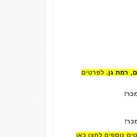
לפרטים
כר!
כר!
ים נוספים לחצו כאן