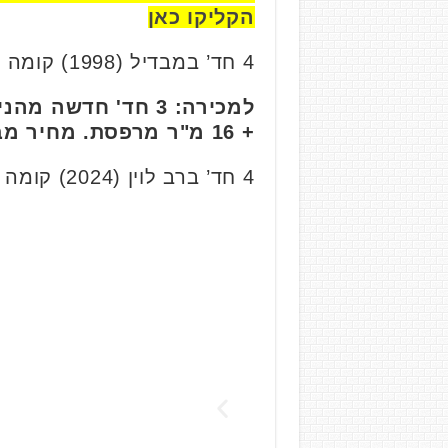
הקליקו כאן
4 חד’ במבדיל (1998) קומה 1/7, 98 מ”ר. נמכרה בכ- 2.7 מיליון ₪.
+ 16 מ"ר מרפסת. מחיר מבוקש 2.75 מיליון ₪
4 חד’ ברב לוין (2024) קומה 6/7, 100 מ”ר. נמכרה בכ- 2.85 מיליון ₪.