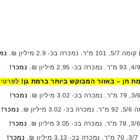
נמ
נמכר!
לפרטים
נמכר!
נמכר!
נמכר!
נמכר!