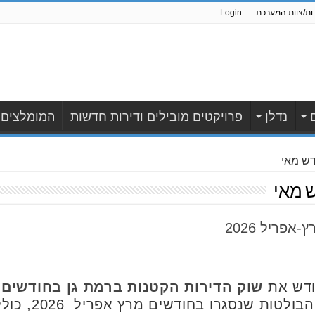
ות/צוות המערכת
Login
נדלן
פרויקטים מובילים ודירות חדשות
המומלצים
דש מאי
 מאי
פריל 2026
ודש את
שוק הדירות הקטנות ברמת גן בחודשים מרץ
עבורכם את עסקאו