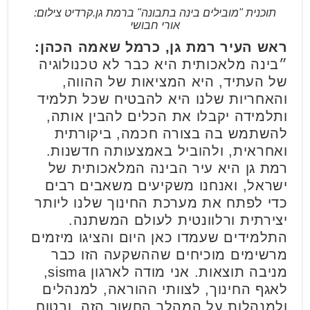
תוכנית "מובילים בינה בתבונה" ברמת גן.קרדיט צילום:
אורי חבושי
ראש העיר רמת גן, כרמל שאמה הכהן:
״בינה מלאכותית היא כבר לא טכנולוגיה
של העתיד, היא המציאות של ההווה,
והאחריות שלנו היא להבטיח שכל תלמיד
ותלמידה יקבלו את הכלים להבין אותה,
להשתמש בה בצורה חכמה, ביקורתית
ואחראית, ולהוביל באמצעותה חדשנות.
רמת גן היא עיר הבינה המלאכותית של
ישראל, ואנחנו משקיעים משאבים רבים
כדי לפתח את מערכת החינוך שלנו ליותר
יצירתית ורלוונטית לעולם המשתנה.
התלמידים שעמדו כאן היום והציגו מיזמים
מרשימים מוכיחים שההשקעה הזו כבר
מניבה תוצאות. אני מודה לארגון sisma,
לאגף החינוך, לצוותי ההוראה, למנהלים
ולמנהלות על המהלך החשוב הזה, ובטוח