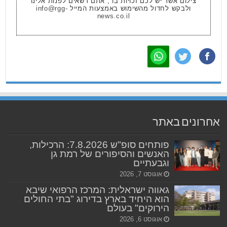
צילום אשר יש לכם זכויות בו , אתם רשאים לפנות אלינו
ולבקש לחדול מהשימוש באמצעות המייל
info@rgg-
news.co.il
אחרונים באתר
פותחים סופ"ש 7.8.2026: הרכילות,
האנשים והסיפורים של רמת גן
וגבעתיים
אוגוסט 7, 2026
גאווה ישראלית: המרכז הרפואי שיבא
הוא היחיד בארץ בדירוג "בתי החולים
הירוקים" בעולם
אוגוסט 6, 2026