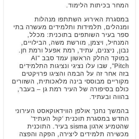
המחר בכיתות הלימוד.
במסגרת האירוע השתתפו מנהלות
ומנהלים, תלמידות ותלמידים מעשרה בתי
ספר בעיר השותפים בתוכנית: מכלל,
המנחיל, ויצמן, מורשת משה, הבילויים,
נבון, ניצנים, עתיד, רמת אפעל ורמת חן.
במוקד החלק הראשון עמד סבב "AI
Pitch", שבו עלו נציגי ונציגות התלמידים
בזה אחר זה על הבמה והציגו פרויקטים
מקוריים מבוססי בינה מלאכותית, השזורים
כולם בסיפורה של העיר רמת גן – בעבר,
בהווה ובעתיד.
בהמשך נחנך אולפן הווידאוקאסט העירוני
החדש במסגרת תוכנית 'קול העתיד'
שהטמיע ארגון sisma בעיר. התוכנית
מכשירה תלמידים ליצירה, הפקה והפצה