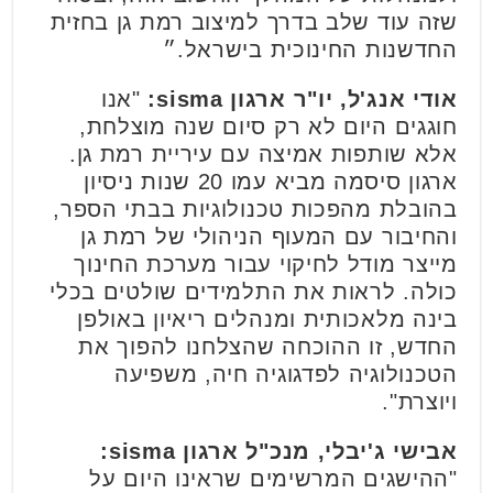
שזה עוד שלב בדרך למיצוב רמת גן בחזית
החדשנות החינוכית בישראל.״
אודי אנג'ל, יו"ר ארגון sisma:
"אנו
חוגגים היום לא רק סיום שנה מוצלחת,
אלא שותפות אמיצה עם עיריית רמת גן.
ארגון סיסמה מביא עמו 20 שנות ניסיון
בהובלת מהפכות טכנולוגיות בבתי הספר,
והחיבור עם המעוף הניהולי של רמת גן
מייצר מודל לחיקוי עבור מערכת החינוך
כולה. לראות את התלמידים שולטים בכלי
בינה מלאכותית ומנהלים ריאיון באולפן
החדש, זו ההוכחה שהצלחנו להפוך את
הטכנולוגיה לפדגוגיה חיה, משפיעה
ויוצרת".
אבישי ג'יבלי, מנכ"ל ארגון sisma:
"ההישגים המרשימים שראינו היום על