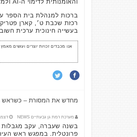
והאומנותית לדימוי ה-AI ולמשפט ההשראה יחד.
ברכות למנהלת בית הספר ענת
רכזת שכבת ט׳, קארן פטריק 
בעשייה חינוכית ערכית חשובה
אנו מכבדים זכויות יוצרים ועושים מאמץ
מחדש את המסורת – כשראש הע
מערכת רמת גן גבעתיים NEWS
דצמבר 16,
בשנה שעברה, עקב מגבלות ה
פרונטלית. במפגש ראש העירי