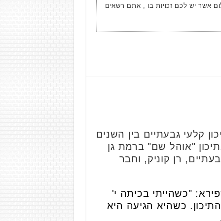
ום אשר יש לכם זכויות בו , אתם רשאים
ון קלעי גבעתיים בין השנים
בתיכון "אוהל שם" ברמת גן
עתיים, רן קוניק, וחבר
ירא: "כשהייתי בכיתה י'
 חוויתי אותה כמנהלת התיכון. כשהיא הגיעה היא