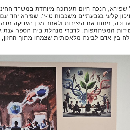
 שפירא, חנכה היום תערוכה מיוחדת במשרד החינו
כון קלעי בגבעתיים משכבות ט'-י'. שפירא יחד עם
ערוכה, ניתחו את היצירות ולאחר מכן העניקה מנה
ות המשתתפות. לדברי מנהלת בית הספר ענת ג'קסו
לה בין אדם לבינה מלאכותית שצמחו מתוך החזון, 