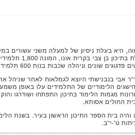
וה, היא בעלת ניסיון של למעלה משני עשורים במ
האחרון שמשה כסגנית מנה
וגים שונים וניהלה שכבות בנות 600 תלמידים.
"ר אבי בנבנישתי היוצא לגמלאות לאחר שניהל את
הישגים הלימודיים של התלמידים עלו באופן משמע
בשנים האחרונות מגמות הלימוד בתיכון התפתחו ושודרגו 
ית החולים אסותא.
קלעי נוסד לפני 81 שנה והיה בית הספר התיכון הראשון בעיר. בש