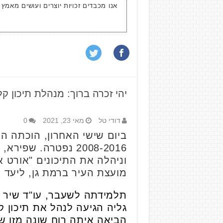
אנו מכבדים זכויות יוצרים ועושים מאמץ
יהי זכרה ברוך: מנהלת תיכון 
דודי טל
מאי 23, 2021
0
ביום שישי האחרון, הוכתה ה
2008-2016 נפטרה. 
וניהלה את התיכונים "אורט אב
מועצת העיר ברמת גן, ליעד 
תלמידתה לשעבר, עו"ד שיר נו
הביאה איתה רוח שונה מזו שה