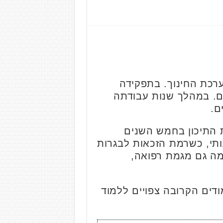
ערכת החינוך. בתפקידה
לת בתיכון בן צבי בקרית אונו, המונה 1,800 תלמידים. במהלך שנות עבודתה
 התיכון בחמש השנים
ותי, כשרמת הזכאות לבגרות
והוקמה גם מגמת רפואה,
נת הלימודים הקרובה צפויים ללמוד