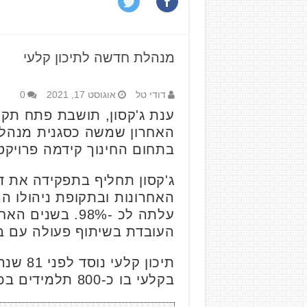
מנהלת חדשה לתיכון קלעי
דודי טל
אוגוסט 17, 2021
0
ענת ג'קסון, תושבת פתח תקו
בתחום החינוך קידמה פרויקטים פדג
ג'קסון תחליף בתפקידה את ד
האחרונות ובתקופת ניהולו ה
עלתה לכ -98%. 
העובדת בשיתוף פעולה עם ב
תיכון 
בקלעי בו כ-800 תלמידים בכיתות ט'-י"ב.