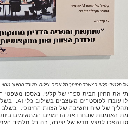
ל תלמידי קלעי במשרד החינוך תל אביב. צילום: משרד החינוך מחוז 
ותי את החזון הבית ספרי של קלעי, נאספו משפטי
העשייה בבית הספר קל
הליך של שיח וחשיבה של הצוות החינוכי. בשלב ה
למידי מגמת האומנות שבחרו את הדימויים המתאימים 
סו והפכו למצע חדש של יצירה, בה כל תלמיד העני