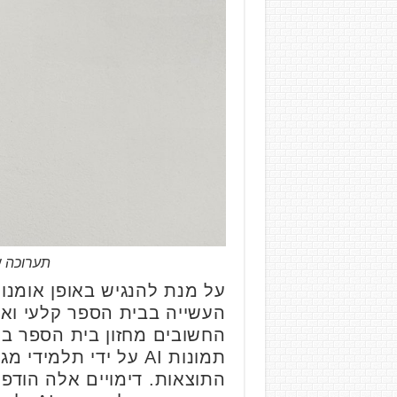
תערוכה ש
על מנת להנגיש באופן אומנ
החשובים מחזון בית הספר בת
תמונות AI על ידי ת
התוצאות. דימויים אלה הודפ