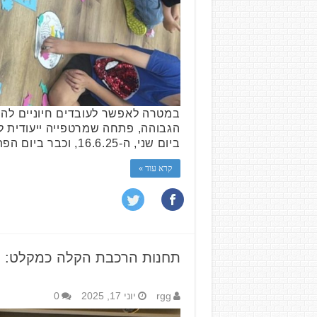
במטרה לאפשר לעובדים חיוניים להמ
ביום שני, ה-16.6.25, וכבר ביום הפתיחה הגיעו עשרות ילדים וילדות שששני הוריהם חיוניים ועוסקים במקצועות הרפואה …
קרא עוד »
תחנות הרכבת הקלה כמקלט: המ
rgg
יוני 17, 2025
0