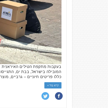
בעקבות מתקפת הטילים האיראנית ופג
המובילה בישראל, בבת ים, התגייסו 
כללו פריטים חיוניים – גרביים, מו
קרא עוד »