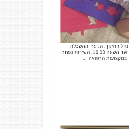
הל החינוך, הנוער וההשכלה
הגבוהה, פתחה שמרטפייה ייעודית לילדים בגילי 3-8. השמרטפייה פתוחה החל מהשעה 8:00 בבוקר ועד השעה 16:00. השירות נפתח