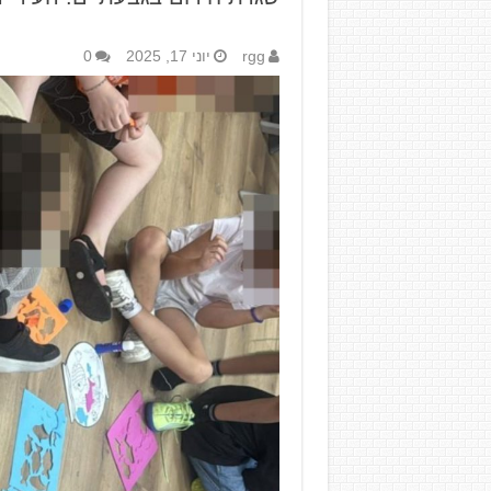
rgg
יוני 17, 2025
0