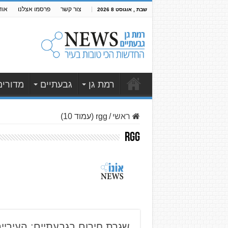
צור קשר
פרסמו אצלנו
אוד
שבת , אוגוסט 8 2026
רמת גן
גבעתיים
מדורים
ראשי
/
rgg (עמוד 10)
rgg
שגרת חירום בגבעתיים: העירייה