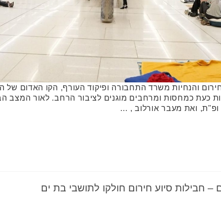
ום והנחיות משרד התחבורה ופיקוד העורף, הקו האדום של הר
ופ"ת, ואת מעבר אורלוב , …
ם – חבילות סיוע חירום חולקו לתושבי בת ים