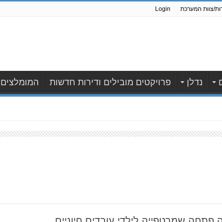
ות/צוות המערכת
Login
נדלן
פרויקטים מובילים ודירות חדשות
המומלצים
 פתחה שמרטפייה לילדי עובדים חיוניים