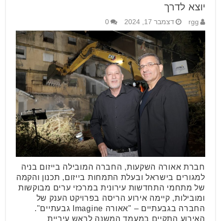
יוצא לדרך
rgg
דצמבר 17, 2024
0
חברת אאורה השקעות, החברה המובילה בייזום בניה
למגורים בישראל ובעלת התמחות בייזום, תכנון והקמה
של מתחמי התחדשות עירונית במרכזי ערים מבוקשות
ומובילות, קיימה אירוע הריסה בפרויקט הענק של
החברה בגבעתיים – "אאורה Imagine גבעתיים".
האירוע התקיים במעמד המשנה לראש עיריית