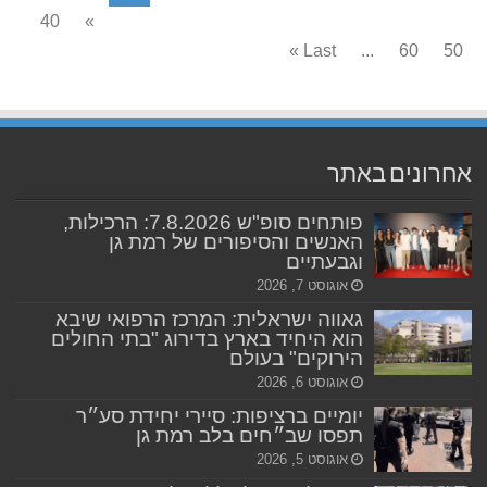
40
»
Last »
...
60
50
אחרונים באתר
פותחים סופ"ש 7.8.2026: הרכילות,
האנשים והסיפורים של רמת גן
וגבעתיים
אוגוסט 7, 2026
גאווה ישראלית: המרכז הרפואי שיבא
הוא היחיד בארץ בדירוג "בתי החולים
הירוקים" בעולם
אוגוסט 6, 2026
יומיים ברציפות: סיירי יחידת סע״ר
תפסו שב״חים בלב רמת גן
אוגוסט 5, 2026