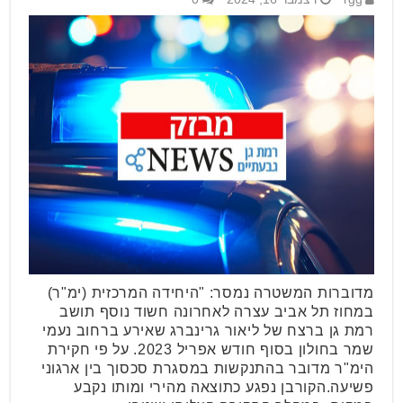
מדוברות המשטרה נמסר: "היחידה המרכזית (ימ"ר)
במחוז תל אביב עצרה לאחרונה חשוד נוסף תושב
רמת גן ברצח של ליאור גרינברג שאירע ברחוב נעמי
שמר בחולון בסוף חודש אפריל 2023. על פי חקירת
הימ"ר מדובר בהתנקשות במסגרת סכסוך בין ארגוני
פשיעה.הקורבן נפגע כתוצאה מהירי ומותו נקבע