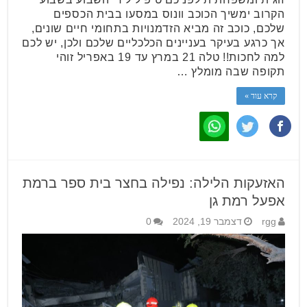
הקרוב ימשיך הכוכב וונוס במסעו בבית הכספים
שלכם, כוכב זה מביא הזדמנויות בתחומי חיים שונים,
אך כרגע בעיקר בעניינים הכלכליים שלכם ולכן, יש לכם
למה לחכות!! טלה 21 במרץ עד 19 באפריל זוהי
תקופה שבה מומלץ …
קרא עוד »
האזעקות הלילה: נפילה בחצר בית ספר ברמת
אפעל רמת גן
rgg
דצמבר 19, 2024
0