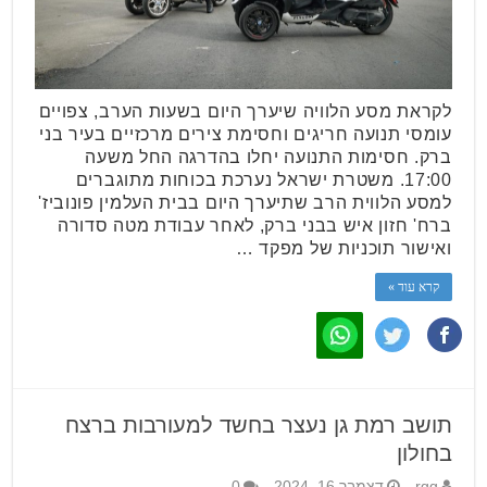
לקראת מסע הלוויה שיערך היום בשעות הערב, צפויים
עומסי תנועה חריגים וחסימת צירים מרכזיים בעיר בני
ברק. חסימות התנועה יחלו בהדרגה החל משעה
17:00. משטרת ישראל נערכת בכוחות מתוגברים
למסע הלווית הרב שתיערך היום בבית העלמין פונוביז'
ברח' חזון איש בבני ברק, לאחר עבודת מטה סדורה
ואישור תוכניות של מפקד …
קרא עוד »
תושב רמת גן נעצר בחשד למעורבות ברצח
בחולון
rgg
דצמבר 16, 2024
0