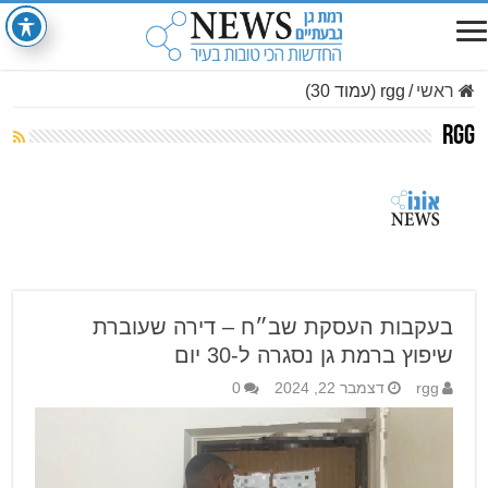
ראשי
/
rgg (עמוד 30)
rgg
בעקבות העסקת שב״ח – דירה שעוברת
שיפוץ ברמת גן נסגרה ל-30 יום
rgg
דצמבר 22, 2024
0