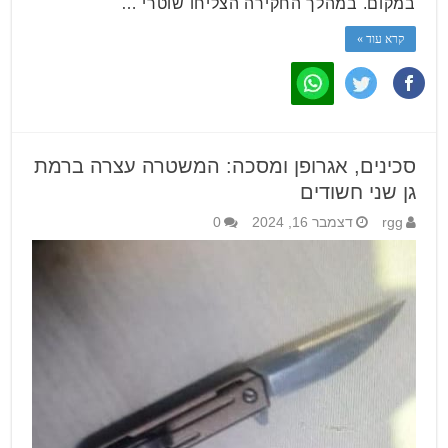
במקום. במהלך החקירה הצליחו שוטרי …
קרא עוד »
סכינים, אגרופן ומסכה: המשטרה עצרה ברמת
גן שני חשודים
rgg
דצמבר 16, 2024
0