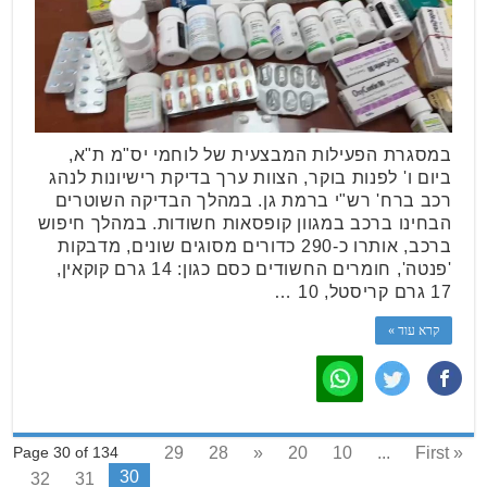
במסגרת הפעילות המבצעית של לוחמי יס"מ ת"א,
ביום ו' לפנות בוקר, הצוות ערך בדיקת רישיונות לנהג
רכב ברח' רש"י ברמת גן. במהלך הבדיקה השוטרים
הבחינו ברכב במגוון קופסאות חשודות. במהלך חיפוש
ברכב, אותרו כ-290 כדורים מסוגים שונים, מדבקות
'פנטה', חומרים החשודים כסם כגון: 14 גרם קוקאין,
17 גרם קריסטל, 10 …
קרא עוד »
29
28
«
20
10
...
« First
Page 30 of 134
30
32
31