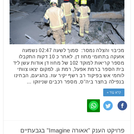
מכיבוי והצלה נמסר: סמוך לשעה 02:47 נשמעה
אזעקה בתחומי מחוז דן. לאחר כ 10 דקות התקבלו
מספר קריאות למוקד 102 של מחוז דן אודות עשן ליד
בית הספר ברמת אפעל, רמת גן. למקום יצאו צוותי
לוחמי אש בפיקוד רב רשף יקיר עוז. בהגיעם, הבחינו
בנפילה בחצר ביה"ס, מספר רכבים שניזוקו …
קרא עוד »
פרויקט הענק "אאורה Imagine" בגבעתיים