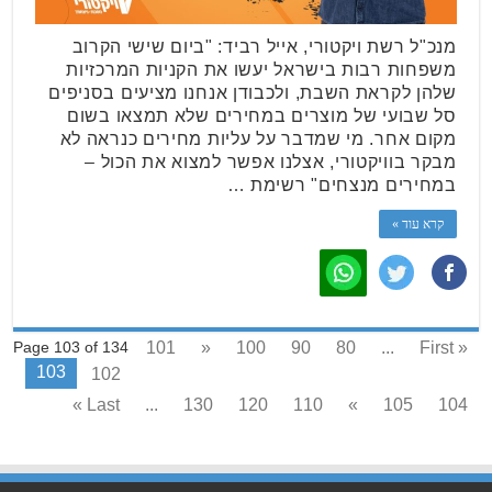
מנכ"ל רשת ויקטורי, אייל רביד: "ביום שישי הקרוב
משפחות רבות בישראל יעשו את הקניות המרכזיות
שלהן לקראת השבת, ולכבודן אנחנו מציעים בסניפים
סל שבועי של מוצרים במחירים שלא תמצאו בשום
מקום אחר. מי שמדבר על עליות מחירים כנראה לא
מבקר בוויקטורי, אצלנו אפשר למצוא את הכול –
במחירים מנצחים" רשימת …
קרא עוד »
101
«
100
90
80
...
« First
Page 103 of 134
103
102
Last »
...
130
120
110
»
105
104