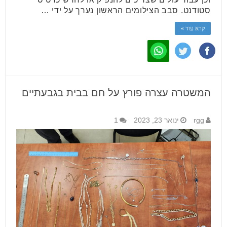
סטודנט. סבב הצילומים הראשון נערך על ידי …
קרא עוד »
המשטרה עצרה פורץ על חם בבית בגבעתיים
rgg
ינואר 23, 2023
1