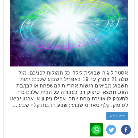
אסטרולוגיה שבועית לילדי כל המזלות לפניכם: מזל
טלה 21 במרץ עד 19 באפריל השבוע שלכם: ימות
השבוע מביאים רגשות אחריות למשפחה או לבן/בת
הזוג. תמצאו סיפוק רב בעבודה על הבית שלכם כדי
להעניק לו אווירה נוחה יותר, אפילו ניקיון או ארגון יביאו
לסיפוק. קלף טארוט שבועי: שבע חרבות קלף שבע …
קרא עוד »