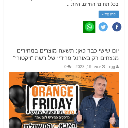
בכל תחומי החיים, היות …
קרא עוד »
יום שישי כבר כאן: תשעה מוצרים במחירים
מנצחים רק באורנג' פרידיי של רשת "ויקטורי"
rgg
ינואר 19, 2023
0