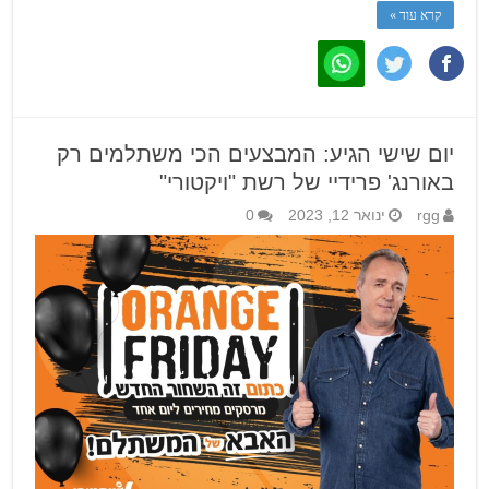
קרא עוד »
יום שישי הגיע: המבצעים הכי משתלמים רק
באורנג' פרידיי של רשת "ויקטורי"
rgg
ינואר 12, 2023
0