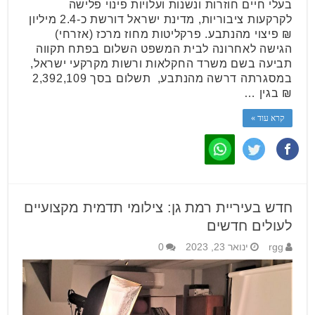
בעלי חיים חוזרות ונשנות ועלויות פינוי פלישה
לקרקעות ציבוריות, מדינת ישראל דורשת כ-2.4 מיליון
₪ פיצוי מהנתבע. פרקליטות מחוז מרכז (אזרחי)
הגישה לאחרונה לבית המשפט השלום בפתח תקווה
תביעה בשם משרד החקלאות ורשות מקרקעי ישראל,
במסגרתה דרשה מהנתבע, תשלום בסך 2,392,109
₪ בגין …
קרא עוד »
חדש בעיריית רמת גן: צילומי תדמית מקצועיים
לעולים חדשים
rgg
ינואר 23, 2023
0