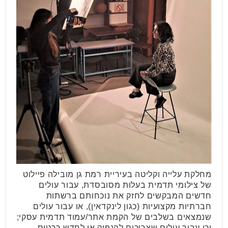
מחלקת עלייה וקליטה בעיריית רמת גן מובילה פיילוט
של צילומי תדמית בעלות מסובסדת, עבור עולים
חדשים המבקשים לחזק את נוכחותם ברשתות
חברתיות מקצועיות (כגון לינקדאין), או עבור עולים
שנמצאים בשלבים של הקמת אתר/עמוד תדמית עסקי;
וכן עבור עולים שצריכים להנפיק או לחדש כרטיס