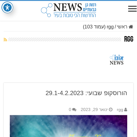
ראשי
/
rgg (עמוד 103)
rgg
הורוסקופ שבועי: 29.1-4.2.2023
rgg
ינואר 29, 2023
0