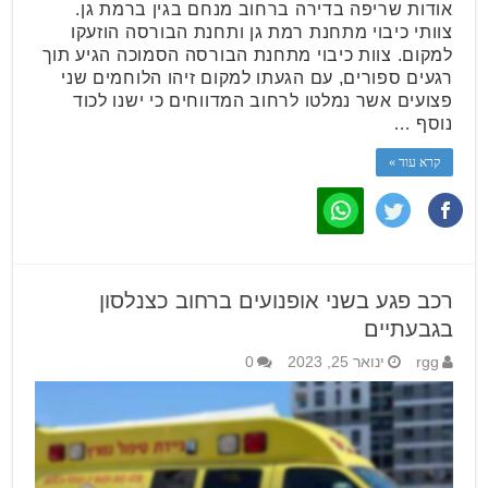
אודות שריפה בדירה ברחוב מנחם בגין ברמת גן.
צוותי כיבוי מתחנת רמת גן ותחנת הבורסה הוזעקו
למקום. צוות כיבוי מתחנת הבורסה הסמוכה הגיע תוך
רגעים ספורים, עם הגעתו למקום זיהו הלוחמים שני
פצועים אשר נמלטו לרחוב המדווחים כי ישנו לכוד
נוסף …
קרא עוד »
רכב פגע בשני אופנועים ברחוב כצנלסון
בגבעתיים
rgg
ינואר 25, 2023
0