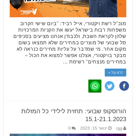
מנכ"ל רשת ויקטורי, אייל רביד: "ביום שישי הקרוב
משפחות רבות בישראל יעשו את הקניות המרכזיות
שלהן לקראת השבת, ולכבודן אנחנו מציעים בסניפים
סל שבועי של מוצרים במחירים שלא תמצאו בשום
מקום אחר. מי שמדבר על עליות מחירים כנראה לא
מבקר בויקטורי, אצלנו אפשר למצוא את הכול –
במחירים מנצחים" רשימת …
קרא עוד »
הורוסקופ שבועי: תחזית לילידי כל המזלות
15.1-21.1.2023
rgg
ינואר 15, 2023
0