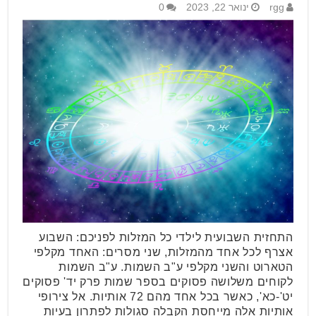
rgg
ינואר 22, 2023
0
התחזית השבועית לילדי כל המזלות לפניכם: השבוע
אצרף לכל אחד מהמזלות, שני מסרים: האחד מקלפי
הטארוט והשני מקלפי ע"ב השמות. ע"ב השמות
לקוחים משלושה פסוקים בספר שמות פרק יד' פסוקים
יט'-כא', כאשר בכל אחד מהם 72 אותיות. אל צירופי
אותיות אלה מייחסת הקבלה סגולות לפתרון בעיות