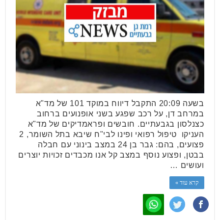
בשעה 20:09 התקבל דיווח במוקד 101 של מד"א
במרחב דן, על רכב שפגע בשני אופנועים ברחוב
כצנלסון בגבעתיים. חובשים ופראמדיקים של מד"א
העניקו טיפול רפואי ופינו לבי"ח שיבא בתל השומר, 2
פצועים, בהם: גבר בן 24 במצב בינוני עם חבלה
בבטן, ופצוע נוסף במצב קל אנו מכבדים זכויות יוצרים
ועושים …
קרא עוד »