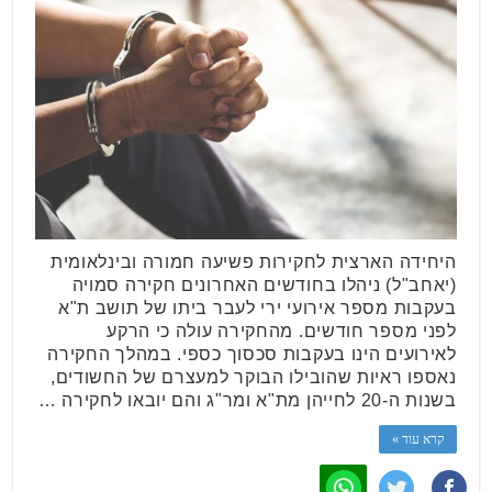
היחידה הארצית לחקירות פשיעה חמורה ובינלאומית
(יאחב"ל) ניהלו בחודשים האחרונים חקירה סמויה
בעקבות מספר אירועי ירי לעבר ביתו של תושב ת"א
לפני מספר חודשים. מהחקירה עולה כי הרקע
לאירועים הינו בעקבות סכסוך כספי. במהלך החקירה
נאספו ראיות שהובילו הבוקר למעצרם של החשודים,
בשנות ה-20 לחייהן מת"א ומר"ג והם יובאו לחקירה …
קרא עוד »