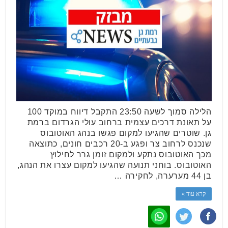
הלילה סמוך לשעה 23:50 התקבל דיווח במוקד 100
על תאונת דרכים עצמית ברחוב עולי הגרדום ברמת
גן. שוטרים שהגיעו למקום פגשו בנהג האוטובוס
שנכנס לרחוב צר ופגע ב-20 רכבים חונים, כתוצאה
מכך האוטובוס נתקע ולמקום זומן גרר לחילוץ
האוטובוס. בוחני תנועה שהגיעו למקום עצרו את הנהג,
בן 44 מערערה, לחקירה …
קרא עוד »