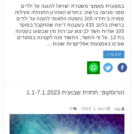
במסגרת מאמצי משטרת ישראל להגנה על ילדים
מפני פגיעה ברשת, בחודש האחרון התנהלה פעילות
סמויה ביחידה 105 (המטה הלאומי להגנה על ילדים
ברשת) בלהב 433 בעקבות דיווח שהתקבל במוקד
105 אודות חשד לביצוע עבירות מין שבוצעו בקטינה
בת 12. על פי החשד, החשוד פנה לקטינה במועדים
שונים באמצעות אפליקציות שונות …
קרא עוד »
הורוסקופ: תחזית שבועית 1.1-7.1.2023
rgg
ינואר 1, 2023
0