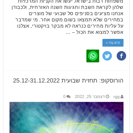
משפחות רבות בישראל יעשו את הקניות המרכזיות
שלהן לקראת השבת וחגיגות השנה האזרחית, ולכבודן
אנחנו מציעים בסניפים סל שבועי של מוצרים
במחירים שלא תמצאו בשום מקום אחר. מי שמדבר
על עליות מחירים כנראה לא מבקר בויקטורי, אצלנו
אפשר למצוא את הכול – …
קרא עוד »
הורוסקופ: תחזית שבועית 25.12-31.12.2022
rgg
דצמבר 25, 2022
0