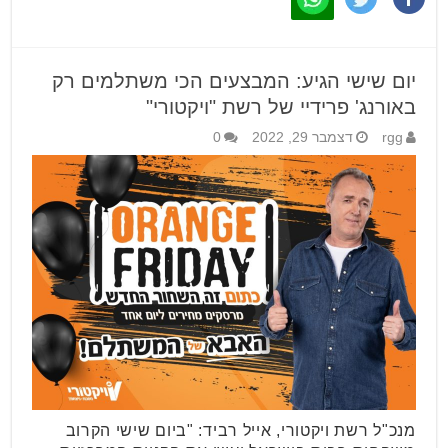
יום שישי הגיע: המבצעים הכי משתלמים רק
באורנג' פרידיי של רשת "ויקטורי"
rgg
דצמבר 29, 2022
0
מנכ"ל רשת ויקטורי, אייל רביד: "ביום שישי הקרוב