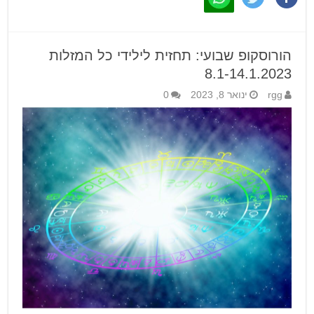
הורוסקופ שבועי: תחזית לילידי כל המזלות
8.1-14.1.2023
rgg
ינואר 8, 2023
0