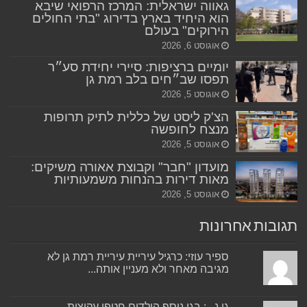
גאווה ישראלית: המרכז הרפואי שיבא
הוא היחיד בארץ בדירוג "בתי החולים
הירוקים" בעולם
אוגוסט 6, 2026
יומיים ברציפות: סיירי יחידת סע״ר
תפסו שב״חים בלב רמת גן
אוגוסט 5, 2026
הצ'ק ליסט של כללית לתיק תרופות
מנצח לחופשה
אוגוסט 5, 2026
מועדון "חבר" וקבוצת אאורה משיקים:
מאות דירות בהנחות משמעותיות
אוגוסט 5, 2026
תגובות אחרונות
ספיר עוזי: כרגיל עיריית עיריית רמת גן לא
מגיבה מאחר ולא מעניין אותה...
גן נ...: בגן נוסף הילדים חטפו עקיצות