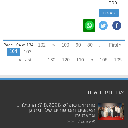
ובכך …
קרא עוד »
102
«
100
90
80
...
« First
Page 104 of 134
104
103
Last »
...
130
120
110
»
106
105
אחרונים באתר
פותחים סופ"ש 7.8.2026: הרכילות,
האנשים והסיפורים של רמת גן
וגבעתיים
אוגוסט 7, 2026