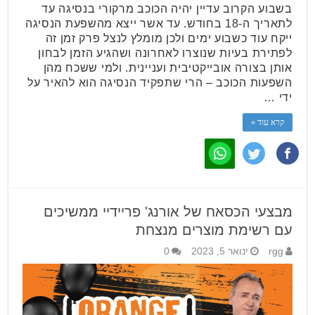
בשבוע הקרוב עדיין יהיה הכוכב מרקורי בנסיגה עד
לתאריך ה-18 בחודש. עד אשר ייצא מהשפעת הנסיגה
ייקח עוד כשבוע ימים ולכן מומלץ לנצל פרק זמן זה
לפתירת בעיות שנוצרו לאחרונה ושהגיע הזמן לבחון
אותן בצורה אובייקטיבית ועניינית. ולמי ששכח מהן
השפעות הכוכב – הרי שתפקיד הנסיגה הוא להאיר על
ידי …
קרא עוד »
מבצעי הכסאח של אורנג' פריידיי ממשיכים
עם רשימת מוצרים מנצחת
rgg
ינואר 5, 2023
0