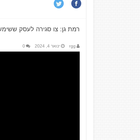
רמת גן: צו סגירה לעסק ששימ
rgg
ינואר 4, 2024
0