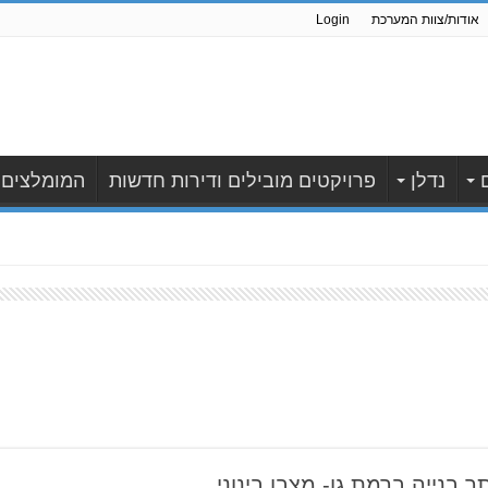
אודות/צוות המערכת
Login
נדלן
פרויקטים מובילים ודירות חדשות
המומלצים
בנייה ברמת גן- מצבו בינוני