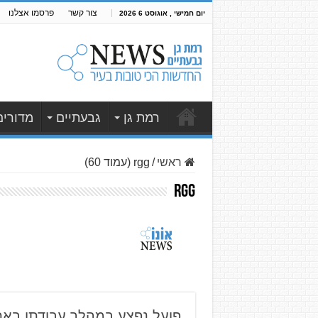
צור קשר
פרסמו אצלנו
יום חמישי , אוגוסט 6 2026
רמת גן
גבעתיים
מדורים
ראשי
/
rgg (עמוד 60)
rgg
פועל נפצע במהלך עבודתו באתר 