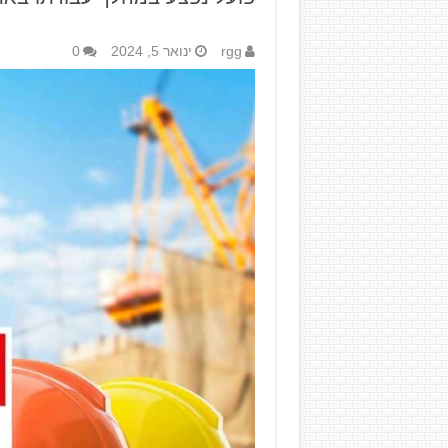
rgg
ינואר 5, 2024
0