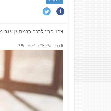
קרא עוד »
צפו: פרץ לרכב ברמת גן וגנב ממ
rgg
ינואר 2, 2024
0