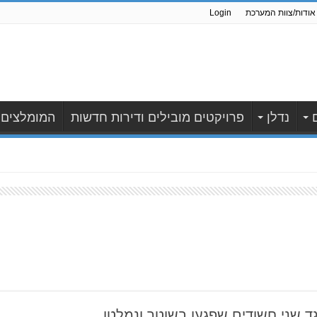
אודות/צוות המערכת
Login
נדלן
פרויקטים מובילים ודירות חדשות
המומלצים
ד שני חשודים שפגעו בשוטר ונמלטו