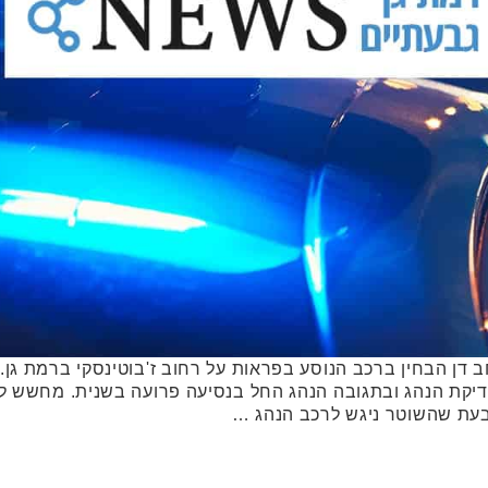
 שוטר ממרחב דן הבחין ברכב הנוסע בפראות על רחוב ז'בוטינסקי ברמת
דיקת הנהג ובתגובה הנהג החל בנסיעה פרועה בשנית. מחשש ל
בעת שהשוטר ניגש לרכב הנהג …