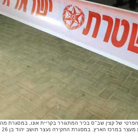
הפרטי של קצין שב"ס בכיר המתגורר בקריית אונו, במסגרת מה
ז הארץ. במסגרת החקירה נעצר תושב יהוד בן 26 , בחשד לביצוע הירי, …