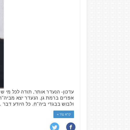
ולבוש בבגדי ביה"ח. כל היודע דבר 
קרא עוד »