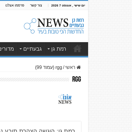
צור קשר
פרסמו אצלנו
יום שישי , אוגוסט 7 2026
רמת גן
גבעתיים
מדורים
ראשי
/
rgg (עמוד 99)
rgg
רמת גן: הוגשה הצהרת תובע נג