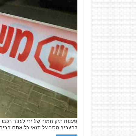
פענוח תיק חמור של ירי לעבר רכבו 
להעביר מסר על תנאי כליאתם בבית מעצר במרכ