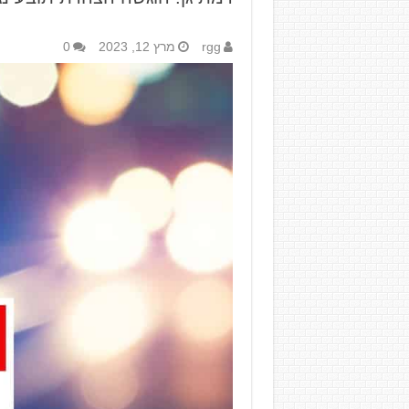
rgg
מרץ 12, 2023
0