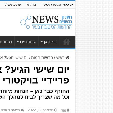
צור קשר
פרסמו אצלנו
יום שישי , אוגוסט 7 2026
רמת גן
גבעתיים
מדורים
ראשי
/
חדשות חמות
/
יום שישי הגיע? אי
יום שישי הגיע? 
פריידיי בויקטורי
החורף כבר כאן – הנחות מיוחדו
וכל מה שצריך לבית למהלך הש
rgg
נובמבר 17, 2022
השאר תגובה