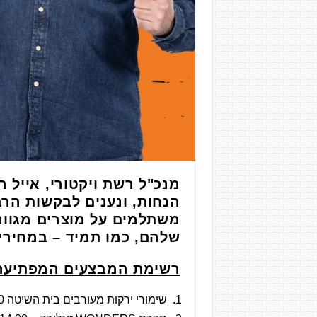
מנכ"ל רשת ויקטורי, אייל 
הנחות, ונענים לבקשות הר
משתלמים על מוצרים מגוונ
שלהם, כמו תמיד – במחירי
רשימת המבצעים המפתיעה לסניפים 
שימורי ירקות מעורבים בית השיטה 750 גרם – 13.90 שקלים