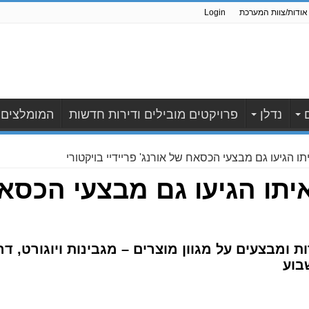
אודות/צוות המערכת
Login
נדלן
פרויקטים מובילים ודירות חדשות
המומלצים
תו הגיעו גם מבצעי הכסאח של אורנג' פריידיי בויקטורי
איתו הגיעו גם מבצעי הכסא
ת ומבצעים על מגוון מוצרים – מגבינות ויוגורט, ד
בוע