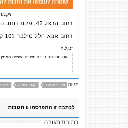
ויקטורי מב
רחוב הרצל 42, פינת רחוב הרא“ה רמת גן
רחוב אבא הלל סילבר 101 קניון איילון
*ט.ל.ח
אנו מכבדים זכויות יוצרים ועושים מאמץ
תגיות
ויקטורי מבצעים
ויקטורי רמת גן
רשת ויק
לכתבה זו התפרסמו 0 תגובות
כתיבת תגובה