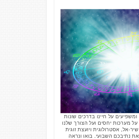
משפיעים על חיינו בדרכים שונות
 על מערכות יחסים ועל הצורך שלנו
יר-אל, אסטרולוגית ויועצת זוגית
ת נתיבכם השבועי. בואו ונראה