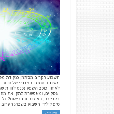
השבוע הקרוב מסתמן כנקודת מפנ
מאיתנו. המסר המרכזי של הכוכבי
לאיזון: כוכב השפע נכנס לזווית 
ועסקיים, ומאפשרת לתקן את מה 
בקריירה, באהבה ובבריאות? כל 
טיפ לילידי השבוע בשבוע הקרוב י
קרא עוד »