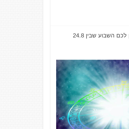
כוכבים ומזלות: מה צופן לכם השבוע שבין 24.8