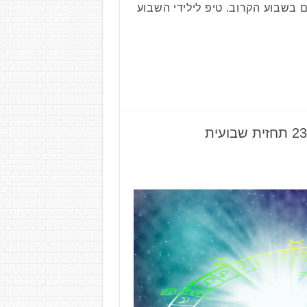
 בשבוע הקרוב. טיפ לילידי השבוע