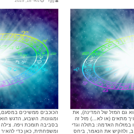
rgg
מאי 18, 2025
וא גם המזל של המדינה), את
הכוכבים ממשיכים במסעם, ו
יך מתאים (או לא…) מזל זה
ומגוונות. השבוע, הדגש הוא
 במזלות האדמה: בתולה וגדי
בסביבה תומכת ויפה. צילה ש
ב, ולהקיש את הנאמר, ביחס
ומשפחתית, כאן כדי להאיר א