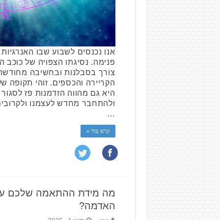
אנו נכנסים לשבוע שבו האנרגיות 
פנימה. נסיגתו הצפויה של כוכב 
צורך בסבלנות ובחשיבה מחודשת
הקריירה והכספים. זוהי תקופה שע
היא גם מהווה הזדמנות פז לסגור מ
ולהתחבר מחדש לעצמנו ולקרובים
…
קרא עוד »
מה מידת ההתאמה שלכם עם 
האדמה?