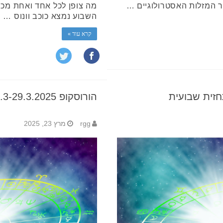
 המזלות האסטרולוגיים …
מה צופן לכל אחד ואחת מכם
השבוע נמצא כוכב וונוס …
קרא עוד »
הורוסקופ 23.3-29.3.2025 תחזית שבועית
rgg
מרץ 23, 2025