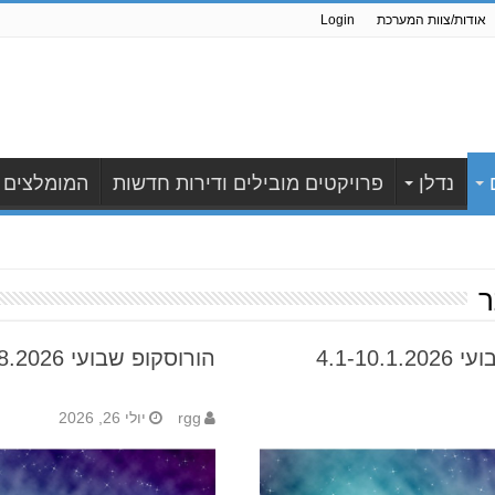
אודות/צוות המערכת
Login
נדלן
פרויקטים מובילים ודירות חדשות
המומלצים
ר
4.1-1
הורוסקופ שבועי 26.7-1.8.2026
rgg
יולי 26, 2026