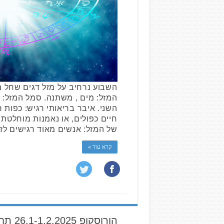
המזל: מים , משתנה. סמל המזל: 
השני. איבר בריאותי רגיש: כפות ר
חיים כפולים, או נאמנות מוחלטת ל
של המזל: אנשים מאוד רגישים לז
קרא עוד »
הורוסקופ 26.1-1.2.2025 תחזית שבועית