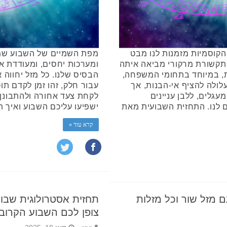
הקוסמיות מזמנות לנו מבט
מפת השמיים של השבוע שמ
התקשורת מרקורי מביאה איתה
ומערכות יחסים, ומעודדת או
, במיוחד בתחומי המשפחה,
הבסיס שלנו. כל מזל יחווה 
לולה להציף אי-הבנות, אך
עבור חלק, זהו זמן לקדם תו
עגלים, ללבן עניינים
לקחת צעד אחורה ולהתבונן. 
 לנו. התחזית השבועית מאת
ישפיעו עליכם השבוע ואיך ת
קרא עוד »
מזל שור וכל מזלות
צופן לכם השבוע הקרוב