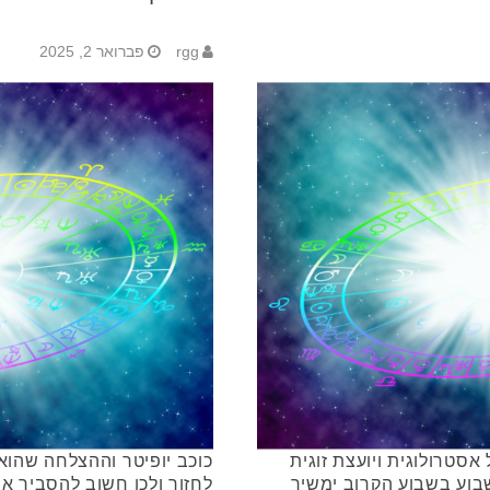
rgg
פברואר 2, 2025
סטרולוגית ויועצת זוגית
כוכב יופיטר וההצלחה שהוא
בוע בשבוע הקרוב ימשיך
לחזור ולכן חשוב להסביר א