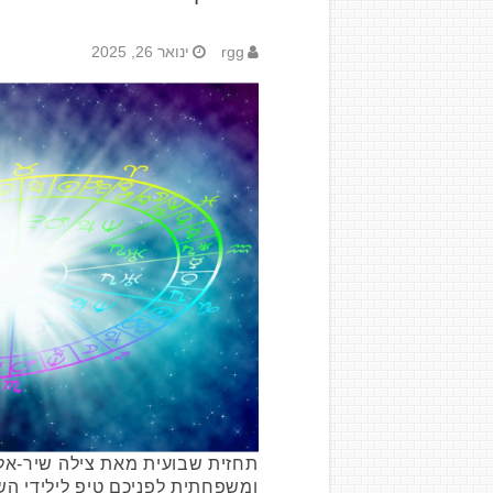
rgg
ינואר 26, 2025
תחזית שבועית מאת צילה שיר-אל א
ומשפחתית לפניכם טיפ לילידי הש