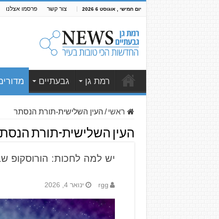
צור קשר
פרסמו אצלנו
יום חמישי , אוגוסט 6 2026
רמת גן
גבעתיים
מדורים
ראשי
/
העין השלישית-תורת הנסתר
העין השלישית-תורת הנסת
יש למה לחכות: הורוסקופ שבועי 0.1.2026
rgg
ינואר 4, 2026