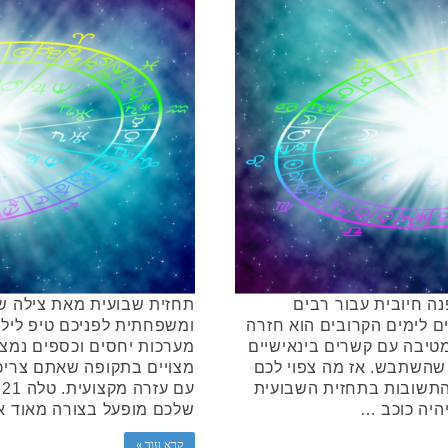
ה חיובית עבור רבים
תחזית שבועית מאת צילה שיר
ם לימים הקרובים הוא חזרה
ומשפחתית לפניכם טיפ לילי
שמטיבה עם קשרים בינאישיים
מערכות יחסים וכספים נמצ
שהשתבש. אז מה צפוי לכם
מצויים בתקופה שאתם צריכי
התשובות בתחזית השבועית
היה כוכב …
שלכם מופעל בצורה מאוד א
קרא עוד »